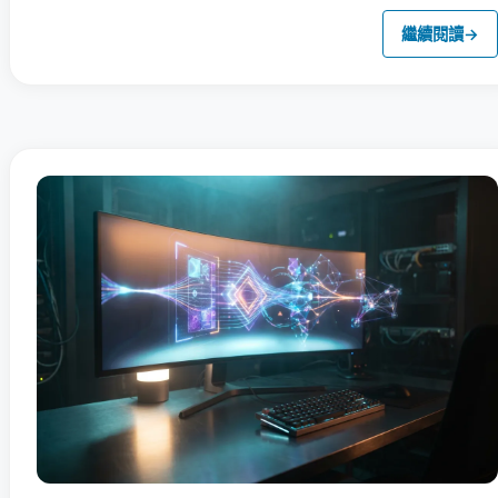
繼續閱讀
→