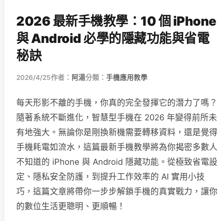
2026 最新手機教學：10 個 iPhone
與 Android 必學的隱藏功能與省電
秘訣
2026/4/25
作者：
阿湯
分類：
手機應用教學
每天形影不離的手機，你真的完全發揮它的潛力了嗎？
隨著系統不斷進化，智慧型手機在 2026 年變得前所未
有地強大。無論你是剛換新機需要轉移資料，還是覺得
手機耗電如流水，這篇最新手機教學將為你揭密多數人
不知道的 iPhone 與 Android 隱藏功能。從極致省電設
定、隱私安全防護，到提升工作效率的 AI 實用小技
巧，這篇文章將帶你一步步解鎖手機的真實戰力，讓你
的數位生活更聰明、更順暢！