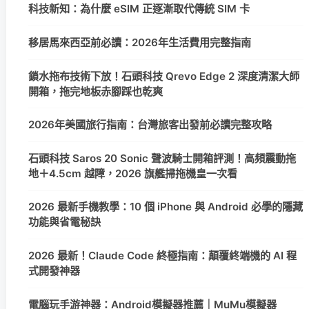
科技新知：為什麼 eSIM 正逐漸取代傳統 SIM 卡
移居馬來西亞前必讀：2026年生活費用完整指南
鎖水拖布技術下放！石頭科技 Qrevo Edge 2 深度清潔大師
開箱，拖完地板赤腳踩也乾爽
2026年美國旅行指南：台灣旅客出發前必讀完整攻略
石頭科技 Saros 20 Sonic 聲波騎士開箱評測！高頻震動拖
地＋4.5cm 越障，2026 旗艦掃拖機皇一次看
2026 最新手機教學：10 個 iPhone 與 Android 必學的隱藏
功能與省電秘訣
2026 最新！Claude Code 終極指南：顛覆終端機的 AI 程
式開發神器
電腦玩手游神器：Android模擬器推薦｜MuMu模擬器