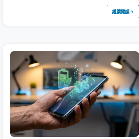
繼續閱讀
→