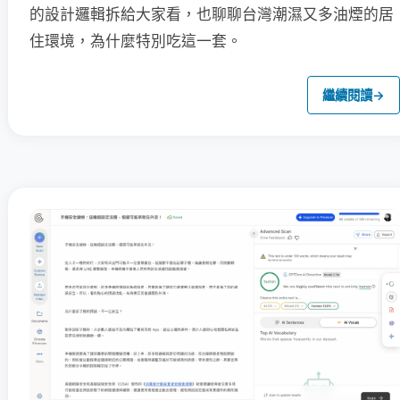
的設計邏輯拆給大家看，也聊聊台灣潮濕又多油煙的居
住環境，為什麼特別吃這一套。
繼續閱讀
→