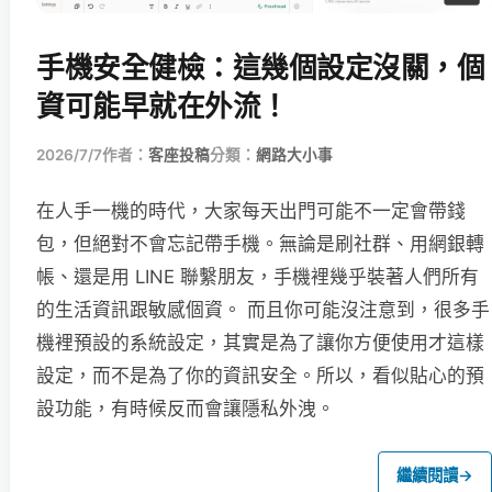
手機安全健檢：這幾個設定沒關，個
資可能早就在外流！
2026/7/7
作者：
客座投稿
分類：
網路大小事
在人手一機的時代，大家每天出門可能不一定會帶錢
包，但絕對不會忘記帶手機。無論是刷社群、用網銀轉
帳、還是用 LINE 聯繫朋友，手機裡幾乎裝著人們所有
的生活資訊跟敏感個資。 而且你可能沒注意到，很多手
機裡預設的系統設定，其實是為了讓你方便使用才這樣
設定，而不是為了你的資訊安全。所以，看似貼心的預
設功能，有時候反而會讓隱私外洩。
繼續閱讀
→