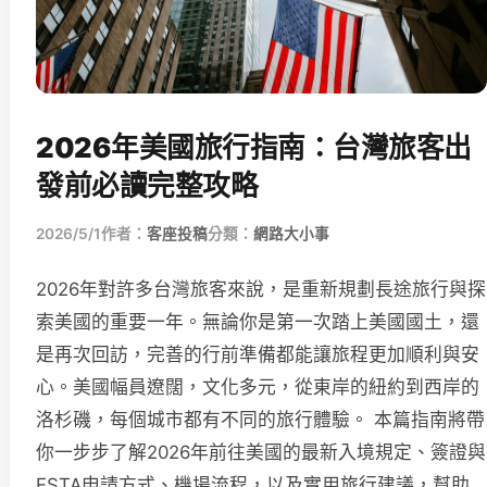
2026年美國旅行指南：台灣旅客出
發前必讀完整攻略
2026/5/1
作者：
客座投稿
分類：
網路大小事
2026年對許多台灣旅客來說，是重新規劃長途旅行與探
索美國的重要一年。無論你是第一次踏上美國國土，還
是再次回訪，完善的行前準備都能讓旅程更加順利與安
心。美國幅員遼闊，文化多元，從東岸的紐約到西岸的
洛杉磯，每個城市都有不同的旅行體驗。 本篇指南將帶
你一步步了解2026年前往美國的最新入境規定、簽證與
ESTA申請方式、機場流程，以及實用旅行建議，幫助