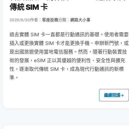
傳統 SIM 卡
2026/6/30
作者：
客座投稿
分類：
網路大小事
過去實體 SIM 卡一直都是行動通訊的基礎。使用者需要
插入或更換實體 SIM 卡才能更換手機、申辦新門號，或
是出國旅遊使用當地電信服務。然而，隨著行動裝置技
術的發展，eSIM 正以其優越的便利性、安全性與擴充
性，逐漸取代傳統 SIM 卡，成為現代行動通訊的新標
準。
繼續閱讀
→