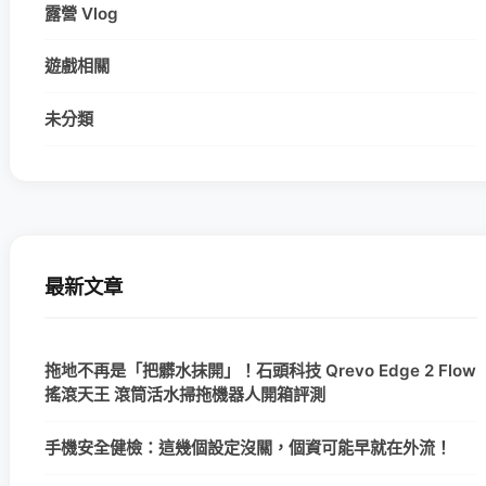
露營 Vlog
遊戲相關
未分類
最新文章
拖地不再是「把髒水抹開」！石頭科技 Qrevo Edge 2 Flow
搖滾天王 滾筒活水掃拖機器人開箱評測
手機安全健檢：這幾個設定沒關，個資可能早就在外流！