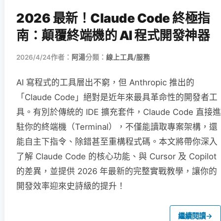
2026 最新！Claude Code 終極指
南：顛覆終端機的 AI 程式開發神器
2026/4/24
作者：
阿湯
分類：
線上工具/服務
AI 寫程式的工具層出不窮，但 Anthropic 推出的
「Claude Code」絕對是近年來最具革命性的開發者工
具。有別於傳統的 IDE 擴充套件，Claude Code 直接進
駐你的終端機（Terminal），不僅能讀取專案架構，還
能自主下指令、除錯甚至重構程式碼。本文將帶你深入
了解 Claude Code 的核心功能、與 Cursor 及 Copilot
的差異，並提供 2026 年最新的完整實戰教學，讓你的
開發效率迎來史詩級的提升！
繼續閱讀
→