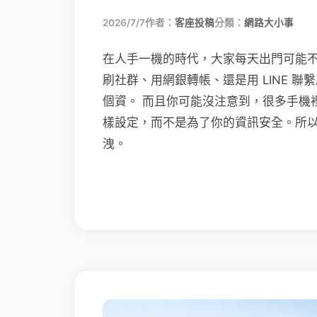
2026/7/7
作者：
客座投稿
分類：
網路大小事
在人手一機的時代，大家每天出門可能
刷社群、用網銀轉帳、還是用 LINE 
個資。 而且你可能沒注意到，很多手機
樣設定，而不是為了你的資訊安全。所
洩。