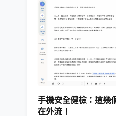
手機安全健檢：這幾
在外流！