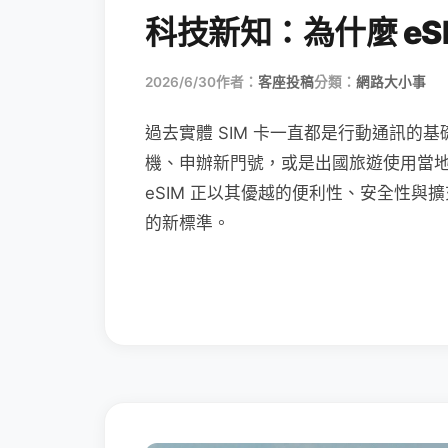
科技新知：為什麼 eSI
2026/6/30
作者：
客座投稿
分類：
網路大小事
過去實體 SIM 卡一直都是行動通訊的基
機、申辦新門號，或是出國旅遊使用當
eSIM 正以其優越的便利性、安全性與擴
的新標準。