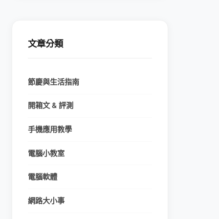
文章分類
節慶與生活指南
開箱文 & 評測
手機應用教學
電腦小教室
電腦軟體
網路大小事