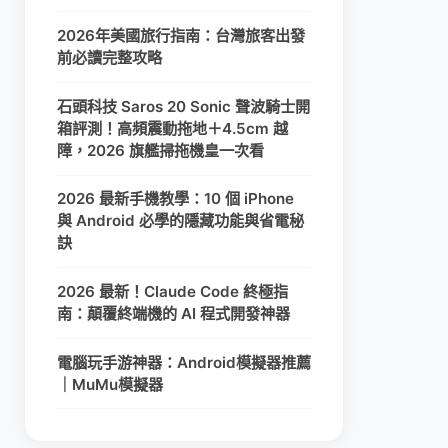
2026年美國旅行指南：台灣旅客出發
前必讀完整攻略
石頭科技 Saros 20 Sonic 聲波騎士開
箱評測！高頻震動拖地＋4.5cm 越
障，2026 旗艦掃拖機皇一次看
2026 最新手機教學：10 個 iPhone
與 Android 必學的隱藏功能與省電秘
訣
2026 最新！Claude Code 終極指
南：顛覆終端機的 AI 程式開發神器
電腦玩手游神器：Android模擬器推薦
｜MuMu模擬器