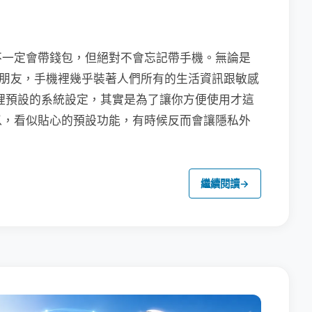
不一定會帶錢包，但絕對不會忘記帶手機。無論是
聯繫朋友，手機裡幾乎裝著人們所有的生活資訊跟敏感
裡預設的系統設定，其實是為了讓你方便使用才這
以，看似貼心的預設功能，有時候反而會讓隱私外
繼續閱讀
→