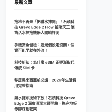
最新文章
拖地不再是「把髒水抹開」！石頭科
技 Qrevo Edge 2 Flow 搖滾天王 滾
筒活水掃拖機器人開箱評測
手機安全健檢：這幾個設定沒關，個
資可能早就在外流！
科技新知：為什麼 eSIM 正逐漸取代
傳統 SIM 卡
移居馬來西亞前必讀：2026年生活費
用完整指南
鎖水拖布技術下放！石頭科技 Qrevo
Edge 2 深度清潔大師開箱，拖完地板
赤腳踩也乾爽