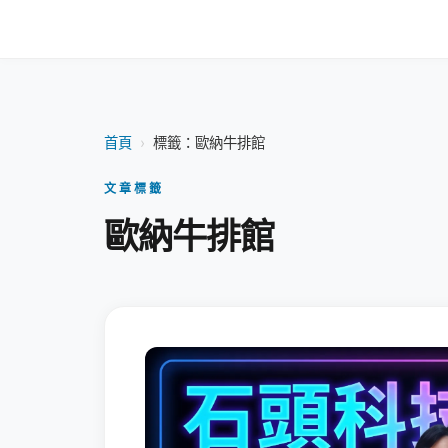
首頁
›
標籤：歐納牛排館
文章標籤
歐納牛排館