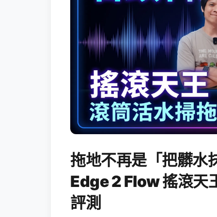
拖地不再是「把髒水抹
Edge 2 Flow 
評測