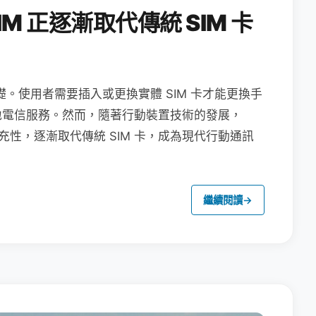
M 正逐漸取代傳統 SIM 卡
礎。使用者需要插入或更換實體 SIM 卡才能更換手
地電信服務。然而，隨著行動裝置技術的發展，
充性，逐漸取代傳統 SIM 卡，成為現代行動通訊
繼續閱讀
→