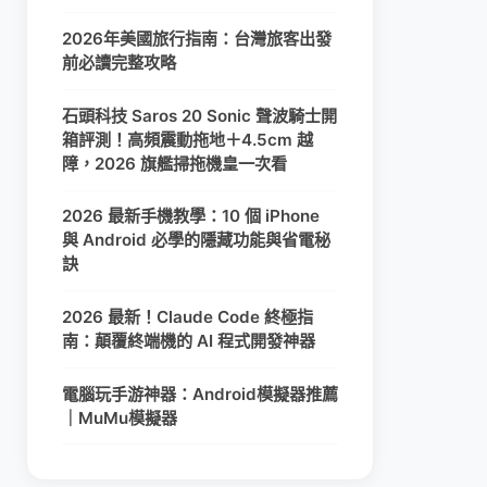
2026年美國旅行指南：台灣旅客出發
前必讀完整攻略
石頭科技 Saros 20 Sonic 聲波騎士開
箱評測！高頻震動拖地＋4.5cm 越
障，2026 旗艦掃拖機皇一次看
2026 最新手機教學：10 個 iPhone
與 Android 必學的隱藏功能與省電秘
訣
2026 最新！Claude Code 終極指
南：顛覆終端機的 AI 程式開發神器
電腦玩手游神器：Android模擬器推薦
｜MuMu模擬器