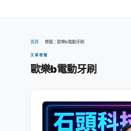
首頁
›
標籤：歐樂b電動牙刷
文章標籤
歐樂b電動牙刷