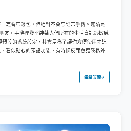
不一定會帶錢包，但絕對不會忘記帶手機。無論是
聯繫朋友，手機裡幾乎裝著人們所有的生活資訊跟敏感
裡預設的系統設定，其實是為了讓你方便使用才這
以，看似貼心的預設功能，有時候反而會讓隱私外
繼續閱讀
→