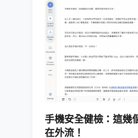
手機安全健檢：這幾
在外流！