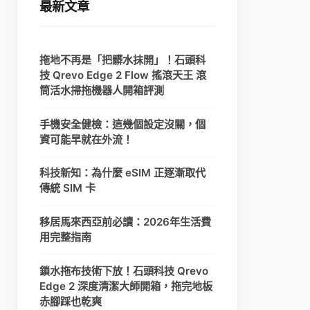
最新文章
拖地不再是「把髒水抹開」！石頭科
技 Qrevo Edge 2 Flow 搖滾天王 滾
筒活水掃拖機器人開箱評測
手機安全健檢：這幾個設定沒關，個
資可能早就在外流！
科技新知：為什麼 eSIM 正逐漸取代
傳統 SIM 卡
移居馬來西亞前必讀：2026年生活費
用完整指南
鎖水拖布技術下放！石頭科技 Qrevo
Edge 2 深度清潔大師開箱，拖完地板
赤腳踩也乾爽