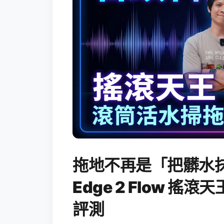
拖地不再是「把髒水抹
Edge 2 Flow 
評測