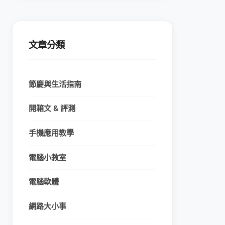
文章分類
節慶與生活指南
開箱文 & 評測
手機應用教學
電腦小教室
電腦軟體
網路大小事