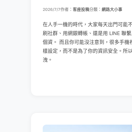
2026/7/7
作者：
客座投稿
分類：
網路大小事
在人手一機的時代，大家每天出門可能
刷社群、用網銀轉帳、還是用 LINE 
個資。 而且你可能沒注意到，很多手機
樣設定，而不是為了你的資訊安全。所
洩。