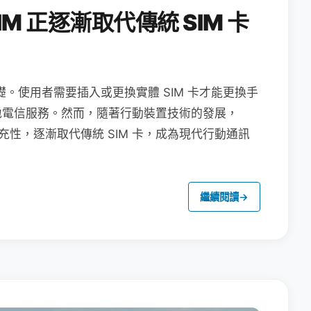
M 正逐漸取代傳統 SIM 卡
礎。使用者需要插入或更換實體 SIM 卡才能更換手
地電信服務。然而，隨著行動裝置技術的發展，
充性，逐漸取代傳統 SIM 卡，成為現代行動通訊
繼續閱讀
→