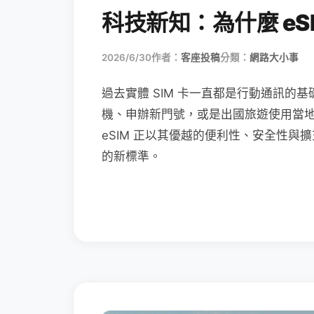
科技新知：為什麼 eSI
2026/6/30
作者：
客座投稿
分類：
網路大小事
過去實體 SIM 卡一直都是行動通訊的基
機、申辦新門號，或是出國旅遊使用當
eSIM 正以其優越的便利性、安全性與擴
的新標準。