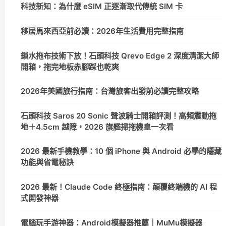
科技新知：為什麼 eSIM 正逐漸取代傳統 SIM 卡
移居馬來西亞前必讀：2026年生活費用完整指南
鎖水拖布技術下放！石頭科技 Qrevo Edge 2 深度清潔大師
開箱，拖完地板赤腳踩也乾爽
2026年美國旅行指南：台灣旅客出發前必讀完整攻略
石頭科技 Saros 20 Sonic 聲波騎士開箱評測！高頻震動拖
地＋4.5cm 越障，2026 旗艦掃拖機皇一次看
2026 最新手機教學：10 個 iPhone 與 Android 必學的隱藏
功能與省電秘訣
2026 最新！Claude Code 終極指南：顛覆終端機的 AI 程
式開發神器
電腦玩手游神器：Android模擬器推薦｜MuMu模擬器