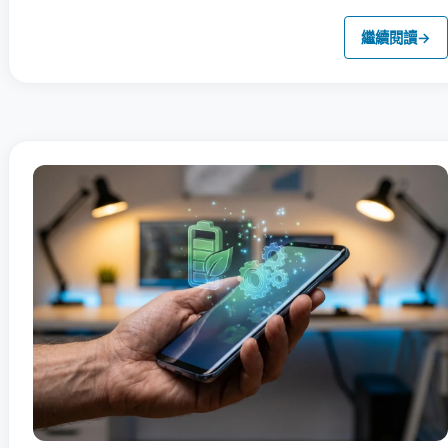
繼續閱讀
→