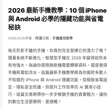
2026 最新手機教學：10 個 iPhone
與 Android 必學的隱藏功能與省電
秘訣
2026/4/25
作者：
阿湯
分類：
手機應用教學
每天形影不離的手機，你真的完全發揮它的潛力了嗎？
隨著系統不斷進化，智慧型手機在 2026 年變得前所未
有地強大。無論你是剛換新機需要轉移資料，還是覺得
手機耗電如流水，這篇最新手機教學將為你揭密多數人
不知道的 iPhone 與 Android 隱藏功能。從極致省電設
定、隱私安全防護，到提升工作效率的 AI 實用小技
巧，這篇文章將帶你一步步解鎖手機的真實戰力，讓你
的數位生活更聰明、更順暢！