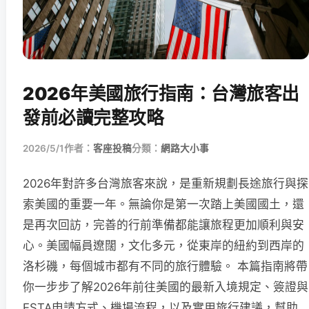
2026年美國旅行指南：台灣旅客出
發前必讀完整攻略
2026/5/1
作者：
客座投稿
分類：
網路大小事
2026年對許多台灣旅客來說，是重新規劃長途旅行與探
索美國的重要一年。無論你是第一次踏上美國國土，還
是再次回訪，完善的行前準備都能讓旅程更加順利與安
心。美國幅員遼闊，文化多元，從東岸的紐約到西岸的
洛杉磯，每個城市都有不同的旅行體驗。 本篇指南將帶
你一步步了解2026年前往美國的最新入境規定、簽證與
ESTA申請方式、機場流程，以及實用旅行建議，幫助