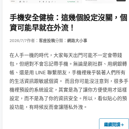
手機安全健檢：這幾個設定沒關，個
資可能早就在外流！
2026/7/7
作者：
客座投稿
分類：
網路大小事
在人手一機的時代，大家每天出門可能不一定會帶錢
包，但絕對不會忘記帶手機。無論是刷社群、用網銀轉
帳、還是用 LINE 聯繫朋友，手機裡幾乎裝著人們所有
的生活資訊跟敏感個資。 而且你可能沒注意到，很多手
機裡預設的系統設定，其實是為了讓你方便使用才這樣
設定，而不是為了你的資訊安全。所以，看似貼心的預
設功能，有時候反而會讓隱私外洩。
繼續閱讀
→