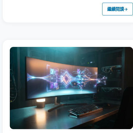
繼續閱讀
→