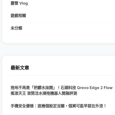
露營 Vlog
遊戲相關
未分類
最新文章
拖地不再是「把髒水抹開」！石頭科技 Qrevo Edge 2 Flow
搖滾天王 滾筒活水掃拖機器人開箱評測
手機安全健檢：這幾個設定沒關，個資可能早就在外流！