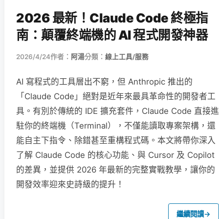
2026 最新！Claude Code 終極指
南：顛覆終端機的 AI 程式開發神器
2026/4/24
作者：
阿湯
分類：
線上工具/服務
AI 寫程式的工具層出不窮，但 Anthropic 推出的
「Claude Code」絕對是近年來最具革命性的開發者工
具。有別於傳統的 IDE 擴充套件，Claude Code 直接進
駐你的終端機（Terminal），不僅能讀取專案架構，還
能自主下指令、除錯甚至重構程式碼。本文將帶你深入
了解 Claude Code 的核心功能、與 Cursor 及 Copilot
的差異，並提供 2026 年最新的完整實戰教學，讓你的
開發效率迎來史詩級的提升！
繼續閱讀
→