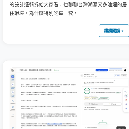
的設計邏輯拆給大家看，也聊聊台灣潮濕又多油煙的居
住環境，為什麼特別吃這一套。
繼續閱讀
→