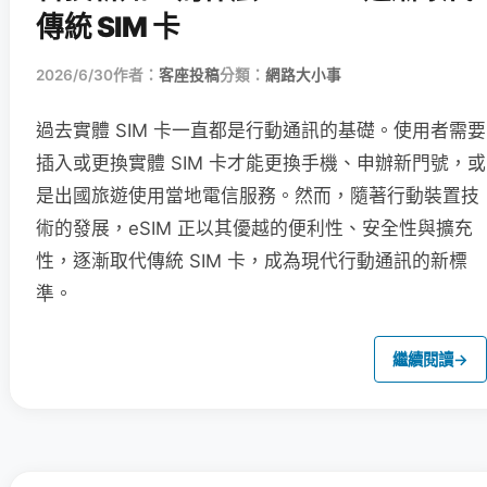
傳統 SIM 卡
2026/6/30
作者：
客座投稿
分類：
網路大小事
過去實體 SIM 卡一直都是行動通訊的基礎。使用者需要
插入或更換實體 SIM 卡才能更換手機、申辦新門號，或
是出國旅遊使用當地電信服務。然而，隨著行動裝置技
術的發展，eSIM 正以其優越的便利性、安全性與擴充
性，逐漸取代傳統 SIM 卡，成為現代行動通訊的新標
準。
繼續閱讀
→