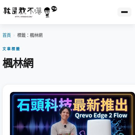
首頁
›
標籤：楓林網
文章標籤
楓林網