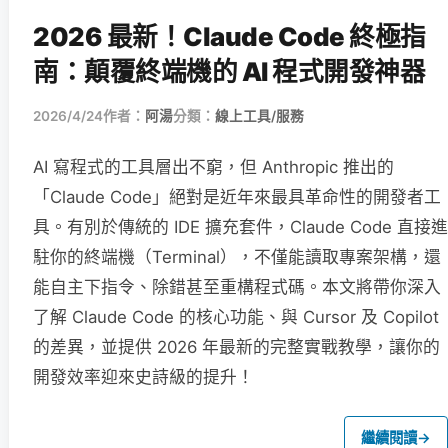
2026 最新！Claude Code 終極指
南：顛覆終端機的 AI 程式開發神器
2026/4/24
作者：
阿湯
分類：
線上工具/服務
AI 寫程式的工具層出不窮，但 Anthropic 推出的
「Claude Code」絕對是近年來最具革命性的開發者工
具。有別於傳統的 IDE 擴充套件，Claude Code 直接進
駐你的終端機（Terminal），不僅能讀取專案架構，還
能自主下指令、除錯甚至重構程式碼。本文將帶你深入
了解 Claude Code 的核心功能、與 Cursor 及 Copilot
的差異，並提供 2026 年最新的完整實戰教學，讓你的
開發效率迎來史詩級的提升！
繼續閱讀
→