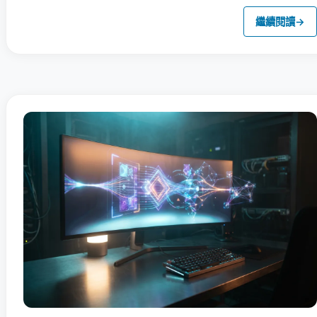
繼續閱讀
→