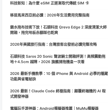
科技新知：為什麼 eSIM 正逐漸取代傳統 SIM 卡
移居馬來西亞前必讀：2026年生活費用完整指南
鎖水拖布技術下放！石頭科技 Qrevo Edge 2 深度清潔大師
開箱，拖完地板赤腳踩也乾爽
2026年美國旅行指南：台灣旅客出發前必讀完整攻略
石頭科技 Saros 20 Sonic 聲波騎士開箱評測！高頻震動拖
地＋4.5cm 越障，2026 旗艦掃拖機皇一次看
2026 最新手機教學：10 個 iPhone 與 Android 必學的隱藏
功能與省電秘訣
2026 最新！Claude Code 終極指南：顛覆終端機的 AI 程
式開發神器
電腦玩手游神器：Android模擬器推薦｜MuMu模擬器