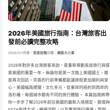
2026年美國旅行指南：台灣旅客出
發前必讀完整攻略
2026/5/1
作者：
客座投稿
分類：
網路大小事
2026年對許多台灣旅客來說，是重新規劃長途旅行與探
索美國的重要一年。無論你是第一次踏上美國國土，還
是再次回訪，完善的行前準備都能讓旅程更加順利與安
心。美國幅員遼闊，文化多元，從東岸的紐約到西岸的
洛杉磯，每個城市都有不同的旅行體驗。 本篇指南將帶
你一步步了解2026年前往美國的最新入境規定、簽證與
ESTA申請方式、機場流程，以及實用旅行建議，幫助