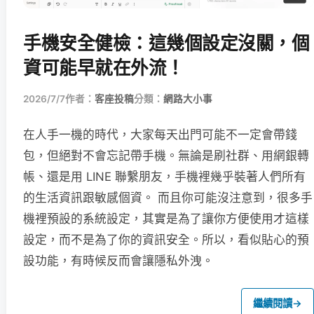
手機安全健檢：這幾個設定沒關，個
資可能早就在外流！
2026/7/7
作者：
客座投稿
分類：
網路大小事
在人手一機的時代，大家每天出門可能不一定會帶錢
包，但絕對不會忘記帶手機。無論是刷社群、用網銀轉
帳、還是用 LINE 聯繫朋友，手機裡幾乎裝著人們所有
的生活資訊跟敏感個資。 而且你可能沒注意到，很多手
機裡預設的系統設定，其實是為了讓你方便使用才這樣
設定，而不是為了你的資訊安全。所以，看似貼心的預
設功能，有時候反而會讓隱私外洩。
繼續閱讀
→