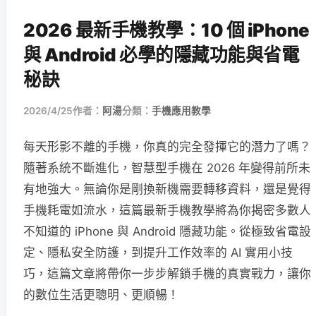
2026 最新手機教學：10 個 iPhone
與 Android 必學的隱藏功能與省電
秘訣
2026/4/25
作者：
阿湯
分類：
手機應用教學
每天形影不離的手機，你真的完全發揮它的潛力了嗎？
隨著系統不斷進化，智慧型手機在 2026 年變得前所未
有地強大。無論你是剛換新機需要轉移資料，還是覺得
手機耗電如流水，這篇最新手機教學將為你揭密多數人
不知道的 iPhone 與 Android 隱藏功能。從極致省電設
定、隱私安全防護，到提升工作效率的 AI 實用小技
巧，這篇文章將帶你一步步解鎖手機的真實戰力，讓你
的數位生活更聰明、更順暢！