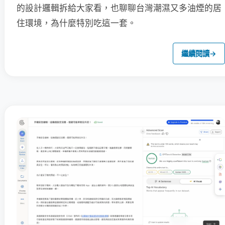
的設計邏輯拆給大家看，也聊聊台灣潮濕又多油煙的居
住環境，為什麼特別吃這一套。
繼續閱讀
→