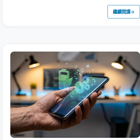
繼續閱讀
→