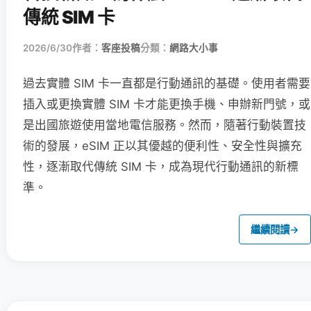
傳統 SIM 卡
2026/6/30
作者：
客座投稿
分類：
網路大小事
過去實體 SIM 卡一直都是行動通訊的基礎。使用者需要
插入或更換實體 SIM 卡才能更換手機、申辦新門號，或
是出國旅遊使用當地電信服務。然而，隨著行動裝置技
術的發展，eSIM 正以其優越的便利性、安全性與擴充
性，逐漸取代傳統 SIM 卡，成為現代行動通訊的新標
準。
繼續閱讀
→