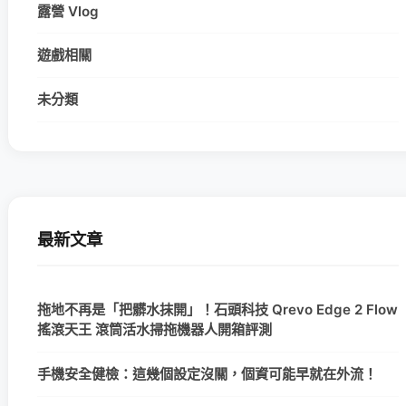
露營 Vlog
遊戲相關
未分類
最新文章
拖地不再是「把髒水抹開」！石頭科技 Qrevo Edge 2 Flow
搖滾天王 滾筒活水掃拖機器人開箱評測
手機安全健檢：這幾個設定沒關，個資可能早就在外流！