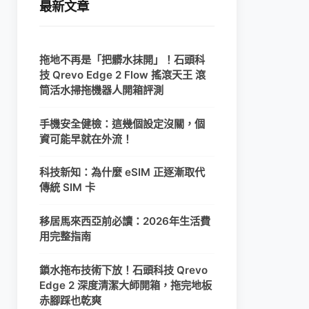
最新文章
拖地不再是「把髒水抹開」！石頭科
技 Qrevo Edge 2 Flow 搖滾天王 滾
筒活水掃拖機器人開箱評測
手機安全健檢：這幾個設定沒關，個
資可能早就在外流！
科技新知：為什麼 eSIM 正逐漸取代
傳統 SIM 卡
移居馬來西亞前必讀：2026年生活費
用完整指南
鎖水拖布技術下放！石頭科技 Qrevo
Edge 2 深度清潔大師開箱，拖完地板
赤腳踩也乾爽