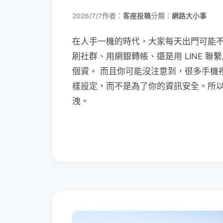
2026/7/7
作者：
客座投稿
分類：
網路大小事
在人手一機的時代，大家每天出門可能
刷社群、用網銀轉帳、還是用 LINE 
個資。 而且你可能沒注意到，很多手機
樣設定，而不是為了你的資訊安全。所
洩。