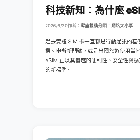
科技新知：為什麼 eSI
2026/6/30
作者：
客座投稿
分類：
網路大小事
過去實體 SIM 卡一直都是行動通訊的基
機、申辦新門號，或是出國旅遊使用當
eSIM 正以其優越的便利性、安全性與擴
的新標準。