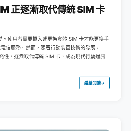
M 正逐漸取代傳統 SIM 卡
礎。使用者需要插入或更換實體 SIM 卡才能更換手
地電信服務。然而，隨著行動裝置技術的發展，
充性，逐漸取代傳統 SIM 卡，成為現代行動通訊
繼續閱讀
→