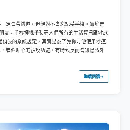
不一定會帶錢包，但絕對不會忘記帶手機。無論是
聯繫朋友，手機裡幾乎裝著人們所有的生活資訊跟敏感
裡預設的系統設定，其實是為了讓你方便使用才這
以，看似貼心的預設功能，有時候反而會讓隱私外
繼續閱讀
→