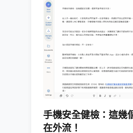
手機安全健檢：這幾
在外流！