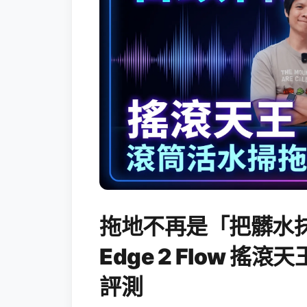
拖地不再是「把髒水抹
Edge 2 Flow 
評測