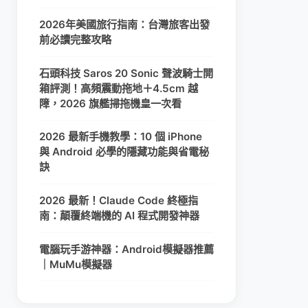
2026年美國旅行指南：台灣旅客出發
前必讀完整攻略
石頭科技 Saros 20 Sonic 聲波騎士開
箱評測！高頻震動拖地＋4.5cm 越
障，2026 旗艦掃拖機皇一次看
2026 最新手機教學：10 個 iPhone
與 Android 必學的隱藏功能與省電秘
訣
2026 最新！Claude Code 終極指
南：顛覆終端機的 AI 程式開發神器
電腦玩手游神器：Android模擬器推薦
｜MuMu模擬器