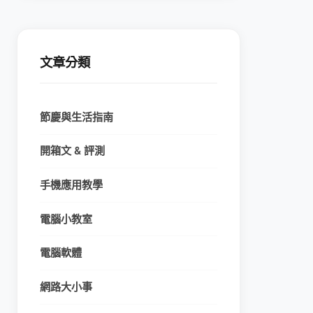
文章分類
節慶與生活指南
開箱文 & 評測
手機應用教學
電腦小教室
電腦軟體
網路大小事