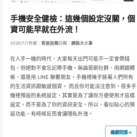
手機安全健檢：這幾個設定沒關，個
資可能早就在外流！
2026/7/7
作者：
客座投稿
分類：
網路大小事
在人手一機的時代，大家每天出門可能不一定會帶錢
包，但絕對不會忘記帶手機。無論是刷社群、用網銀轉
帳、還是用 LINE 聯繫朋友，手機裡幾乎裝著人們所有
的生活資訊跟敏感個資。 而且你可能沒注意到，很多手
機裡預設的系統設定，其實是為了讓你方便使用才這樣
設定，而不是為了你的資訊安全。所以，看似貼心的預
設功能，有時候反而會讓隱私外洩。
繼續閱讀
→