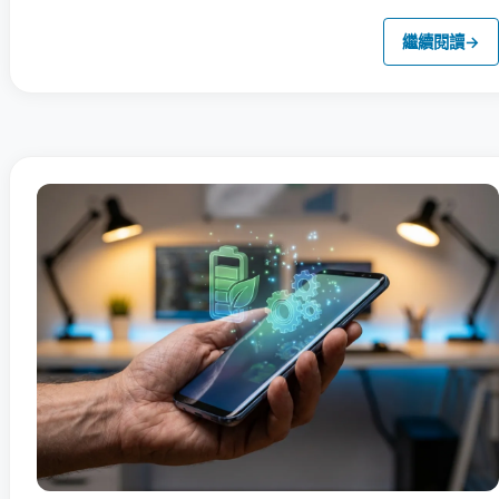
繼續閱讀
→