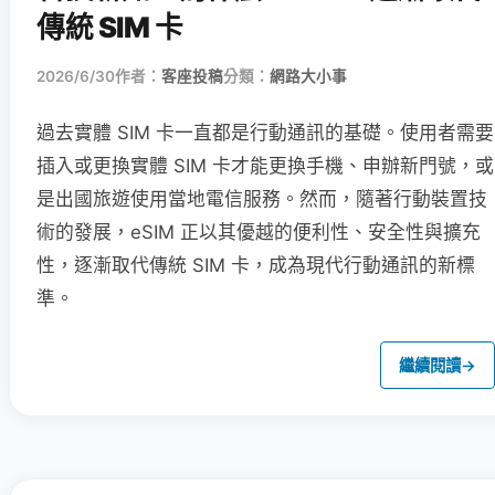
傳統 SIM 卡
2026/6/30
作者：
客座投稿
分類：
網路大小事
過去實體 SIM 卡一直都是行動通訊的基礎。使用者需要
插入或更換實體 SIM 卡才能更換手機、申辦新門號，或
是出國旅遊使用當地電信服務。然而，隨著行動裝置技
術的發展，eSIM 正以其優越的便利性、安全性與擴充
性，逐漸取代傳統 SIM 卡，成為現代行動通訊的新標
準。
繼續閱讀
→