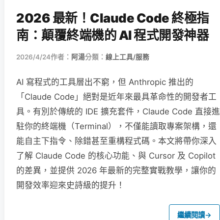
2026 最新！Claude Code 終極指
南：顛覆終端機的 AI 程式開發神器
2026/4/24
作者：
阿湯
分類：
線上工具/服務
AI 寫程式的工具層出不窮，但 Anthropic 推出的
「Claude Code」絕對是近年來最具革命性的開發者工
具。有別於傳統的 IDE 擴充套件，Claude Code 直接進
駐你的終端機（Terminal），不僅能讀取專案架構，還
能自主下指令、除錯甚至重構程式碼。本文將帶你深入
了解 Claude Code 的核心功能、與 Cursor 及 Copilot
的差異，並提供 2026 年最新的完整實戰教學，讓你的
開發效率迎來史詩級的提升！
繼續閱讀
→