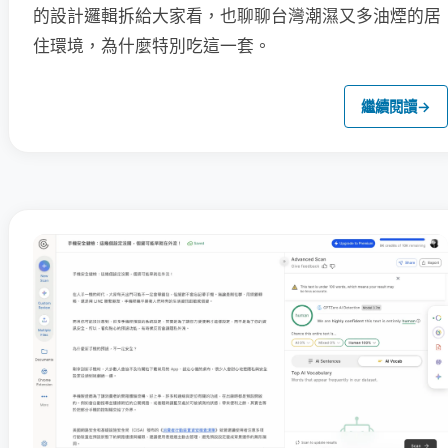
的設計邏輯拆給大家看，也聊聊台灣潮濕又多油煙的居
住環境，為什麼特別吃這一套。
繼續閱讀
→