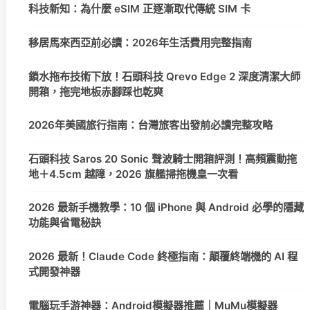
科技新知：為什麼 eSIM 正逐漸取代傳統 SIM 卡
移居馬來西亞前必讀：2026年生活費用完整指南
鎖水拖布技術下放！石頭科技 Qrevo Edge 2 深度清潔大師
開箱，拖完地板赤腳踩也乾爽
2026年美國旅行指南：台灣旅客出發前必讀完整攻略
石頭科技 Saros 20 Sonic 聲波騎士開箱評測！高頻震動拖
地＋4.5cm 越障，2026 旗艦掃拖機皇一次看
2026 最新手機教學：10 個 iPhone 與 Android 必學的隱藏
功能與省電秘訣
2026 最新！Claude Code 終極指南：顛覆終端機的 AI 程
式開發神器
電腦玩手游神器：Android模擬器推薦｜MuMu模擬器