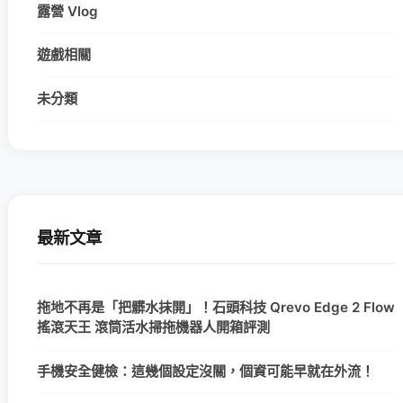
露營 Vlog
遊戲相關
未分類
最新文章
拖地不再是「把髒水抹開」！石頭科技 Qrevo Edge 2 Flow
搖滾天王 滾筒活水掃拖機器人開箱評測
手機安全健檢：這幾個設定沒關，個資可能早就在外流！