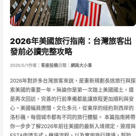
2026年美國旅行指南：台灣旅客出
發前必讀完整攻略
2026/5/1
作者：
客座投稿
分類：
網路大小事
2026年對許多台灣旅客來說，是重新規劃長途旅行與探
索美國的重要一年。無論你是第一次踏上美國國土，還
是再次回訪，完善的行前準備都能讓旅程更加順利與安
心。美國幅員遼闊，文化多元，從東岸的紐約到西岸的
洛杉磯，每個城市都有不同的旅行體驗。 本篇指南將帶
你一步步了解2026年前往美國的最新入境規定、簽證與
ESTA申請方式、機場流程，以及實用旅行建議，幫助