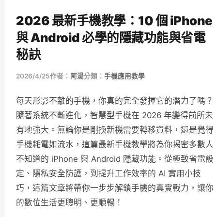
2026 最新手機教學：10 個 iPhone
與 Android 必學的隱藏功能與省電
秘訣
2026/4/25
作者：
阿湯
分類：
手機應用教學
每天形影不離的手機，你真的完全發揮它的潛力了嗎？
隨著系統不斷進化，智慧型手機在 2026 年變得前所未
有地強大。無論你是剛換新機需要轉移資料，還是覺得
手機耗電如流水，這篇最新手機教學將為你揭密多數人
不知道的 iPhone 與 Android 隱藏功能。從極致省電設
定、隱私安全防護，到提升工作效率的 AI 實用小技
巧，這篇文章將帶你一步步解鎖手機的真實戰力，讓你
的數位生活更聰明、更順暢！