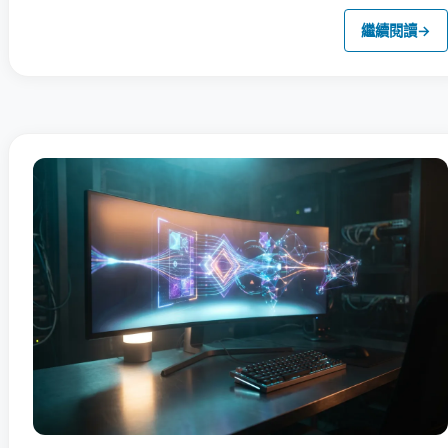
繼續閱讀
→