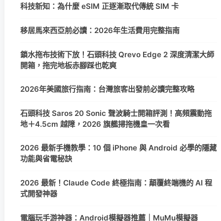
科技新知：為什麼 eSIM 正逐漸取代傳統 SIM 卡
移居馬來西亞前必讀：2026年生活費用完整指南
鎖水拖布技術下放！石頭科技 Qrevo Edge 2 深度清潔大師
開箱，拖完地板赤腳踩也乾爽
2026年美國旅行指南：台灣旅客出發前必讀完整攻略
石頭科技 Saros 20 Sonic 聲波騎士開箱評測！高頻震動拖
地＋4.5cm 越障，2026 旗艦掃拖機皇一次看
2026 最新手機教學：10 個 iPhone 與 Android 必學的隱藏
功能與省電秘訣
2026 最新！Claude Code 終極指南：顛覆終端機的 AI 程
式開發神器
電腦玩手游神器：Android模擬器推薦｜MuMu模擬器