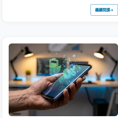
繼續閱讀
→