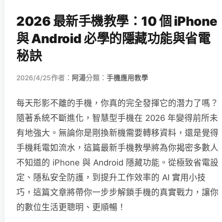
2026 最新手機教學：10 個 iPhone
與 Android 必學的隱藏功能與省電
秘訣
2026/4/25
作者：
阿湯
分類：
手機應用教學
每天形影不離的手機，你真的完全發揮它的潛力了嗎？
隨著系統不斷進化，智慧型手機在 2026 年變得前所未
有地強大。無論你是剛換新機需要轉移資料，還是覺得
手機耗電如流水，這篇最新手機教學將為你揭密多數人
不知道的 iPhone 與 Android 隱藏功能。從極致省電設
定、隱私安全防護，到提升工作效率的 AI 實用小技
巧，這篇文章將帶你一步步解鎖手機的真實戰力，讓你
的數位生活更聰明、更順暢！