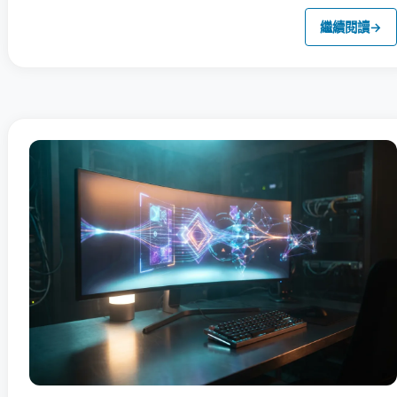
繼續閱讀
→