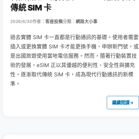
傳統 SIM 卡
2026/6/30
作者：
客座投稿
分類：
網路大小事
過去實體 SIM 卡一直都是行動通訊的基礎。使用者需要
插入或更換實體 SIM 卡才能更換手機、申辦新門號，或
是出國旅遊使用當地電信服務。然而，隨著行動裝置技
術的發展，eSIM 正以其優越的便利性、安全性與擴充
性，逐漸取代傳統 SIM 卡，成為現代行動通訊的新標
準。
繼續閱讀
→