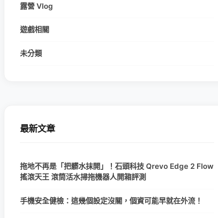
露營 Vlog
遊戲相關
未分類
最新文章
拖地不再是「把髒水抹開」！石頭科技 Qrevo Edge 2 Flow
搖滾天王 滾筒活水掃拖機器人開箱評測
手機安全健檢：這幾個設定沒關，個資可能早就在外流！