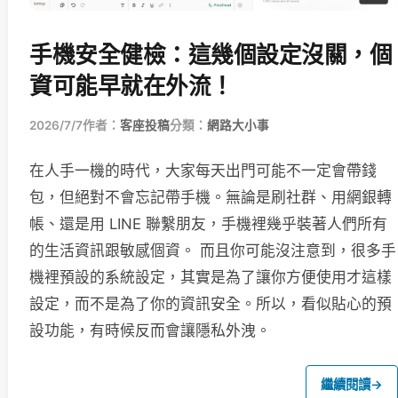
手機安全健檢：這幾個設定沒關，個
資可能早就在外流！
2026/7/7
作者：
客座投稿
分類：
網路大小事
在人手一機的時代，大家每天出門可能不一定會帶錢
包，但絕對不會忘記帶手機。無論是刷社群、用網銀轉
帳、還是用 LINE 聯繫朋友，手機裡幾乎裝著人們所有
的生活資訊跟敏感個資。 而且你可能沒注意到，很多手
機裡預設的系統設定，其實是為了讓你方便使用才這樣
設定，而不是為了你的資訊安全。所以，看似貼心的預
設功能，有時候反而會讓隱私外洩。
繼續閱讀
→