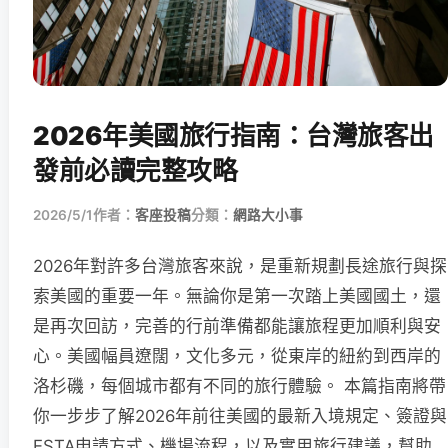
2026年美國旅行指南：台灣旅客出
發前必讀完整攻略
2026/5/1
作者：
客座投稿
分類：
網路大小事
2026年對許多台灣旅客來說，是重新規劃長途旅行與探
索美國的重要一年。無論你是第一次踏上美國國土，還
是再次回訪，完善的行前準備都能讓旅程更加順利與安
心。美國幅員遼闊，文化多元，從東岸的紐約到西岸的
洛杉磯，每個城市都有不同的旅行體驗。 本篇指南將帶
你一步步了解2026年前往美國的最新入境規定、簽證與
ESTA申請方式、機場流程，以及實用旅行建議，幫助