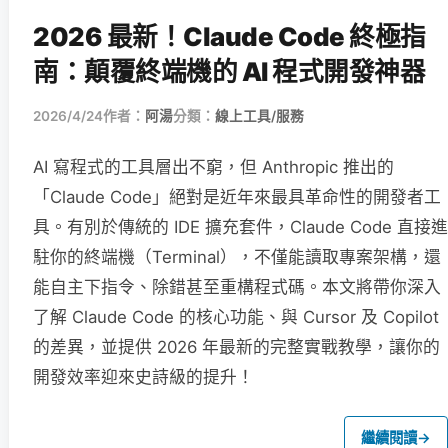
2026 最新！Claude Code 終極指
南：顛覆終端機的 AI 程式開發神器
2026/4/24
作者：
阿湯
分類：
線上工具/服務
AI 寫程式的工具層出不窮，但 Anthropic 推出的
「Claude Code」絕對是近年來最具革命性的開發者工
具。有別於傳統的 IDE 擴充套件，Claude Code 直接進
駐你的終端機（Terminal），不僅能讀取專案架構，還
能自主下指令、除錯甚至重構程式碼。本文將帶你深入
了解 Claude Code 的核心功能、與 Cursor 及 Copilot
的差異，並提供 2026 年最新的完整實戰教學，讓你的
開發效率迎來史詩級的提升！
繼續閱讀
→