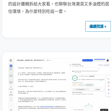
的設計邏輯拆給大家看，也聊聊台灣潮濕又多油煙的居
住環境，為什麼特別吃這一套。
繼續閱讀
→