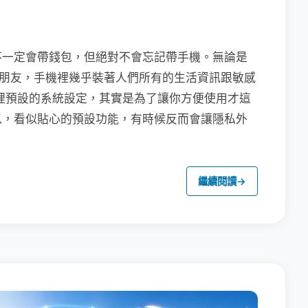
不一定會帶錢包，但絕對不會忘記帶手機。無論是
聯繫朋友，手機裡幾乎裝著人們所有的生活資訊跟敏感
裡預設的系統設定，其實是為了讓你方便使用才這
以，看似貼心的預設功能，有時候反而會讓隱私外
繼續閱讀
→