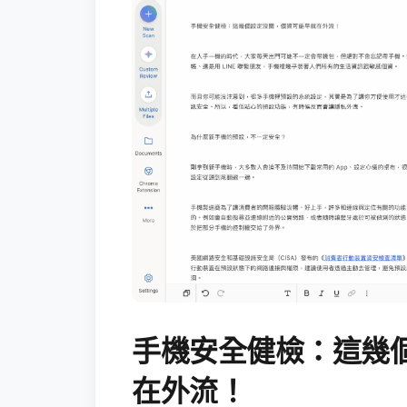
手機安全健檢：這幾
在外流！