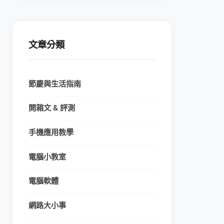
文章分類
節慶與生活指南
開箱文 & 評測
手機應用教學
電腦小教室
電腦軟體
網路大小事