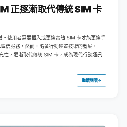
M 正逐漸取代傳統 SIM 卡
礎。使用者需要插入或更換實體 SIM 卡才能更換手
地電信服務。然而，隨著行動裝置技術的發展，
充性，逐漸取代傳統 SIM 卡，成為現代行動通訊
繼續閱讀
→