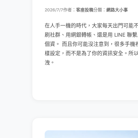
2026/7/7
作者：
客座投稿
分類：
網路大小事
在人手一機的時代，大家每天出門可能
刷社群、用網銀轉帳、還是用 LINE 
個資。 而且你可能沒注意到，很多手機
樣設定，而不是為了你的資訊安全。所
洩。