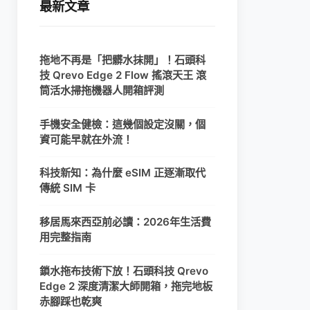
最新文章
拖地不再是「把髒水抹開」！石頭科
技 Qrevo Edge 2 Flow 搖滾天王 滾
筒活水掃拖機器人開箱評測
手機安全健檢：這幾個設定沒關，個
資可能早就在外流！
科技新知：為什麼 eSIM 正逐漸取代
傳統 SIM 卡
移居馬來西亞前必讀：2026年生活費
用完整指南
鎖水拖布技術下放！石頭科技 Qrevo
Edge 2 深度清潔大師開箱，拖完地板
赤腳踩也乾爽