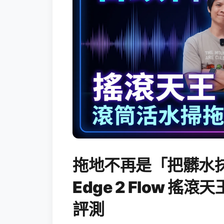
拖地不再是「把髒水抹
Edge 2 Flow 
評測