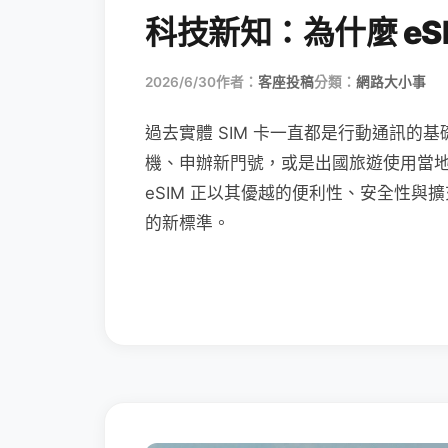
科技新知：為什麼 eSI
2026/6/30
作者：
客座投稿
分類：
網路大小事
過去實體 SIM 卡一直都是行動通訊的基
機、申辦新門號，或是出國旅遊使用當
eSIM 正以其優越的便利性、安全性與擴
的新標準。