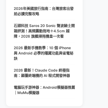
2026年美國旅行指南：台灣旅客出發
前必讀完整攻略
石頭科技 Saros 20 Sonic 聲波騎士開
箱評測！高頻震動拖地＋4.5cm 越
障，2026 旗艦掃拖機皇一次看
2026 最新手機教學：10 個 iPhone
與 Android 必學的隱藏功能與省電秘
訣
2026 最新！Claude Code 終極指
南：顛覆終端機的 AI 程式開發神器
電腦玩手游神器：Android模擬器推薦
｜MuMu模擬器