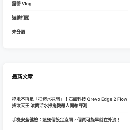
露營 Vlog
遊戲相關
未分類
最新文章
拖地不再是「把髒水抹開」！石頭科技 Qrevo Edge 2 Flow
搖滾天王 滾筒活水掃拖機器人開箱評測
手機安全健檢：這幾個設定沒關，個資可能早就在外流！