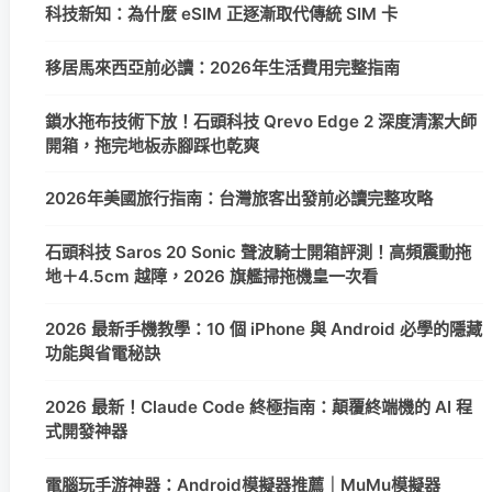
科技新知：為什麼 eSIM 正逐漸取代傳統 SIM 卡
移居馬來西亞前必讀：2026年生活費用完整指南
鎖水拖布技術下放！石頭科技 Qrevo Edge 2 深度清潔大師
開箱，拖完地板赤腳踩也乾爽
2026年美國旅行指南：台灣旅客出發前必讀完整攻略
石頭科技 Saros 20 Sonic 聲波騎士開箱評測！高頻震動拖
地＋4.5cm 越障，2026 旗艦掃拖機皇一次看
2026 最新手機教學：10 個 iPhone 與 Android 必學的隱藏
功能與省電秘訣
2026 最新！Claude Code 終極指南：顛覆終端機的 AI 程
式開發神器
電腦玩手游神器：Android模擬器推薦｜MuMu模擬器