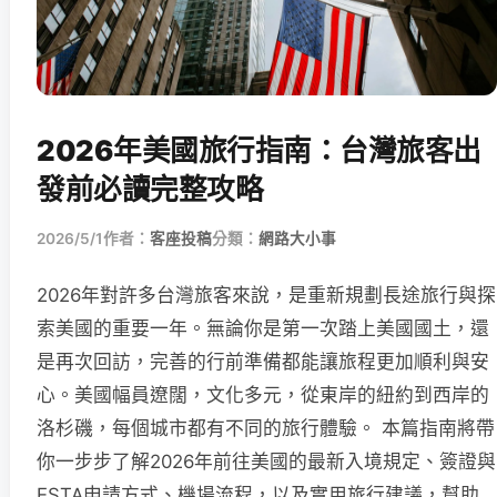
2026年美國旅行指南：台灣旅客出
發前必讀完整攻略
2026/5/1
作者：
客座投稿
分類：
網路大小事
2026年對許多台灣旅客來說，是重新規劃長途旅行與探
索美國的重要一年。無論你是第一次踏上美國國土，還
是再次回訪，完善的行前準備都能讓旅程更加順利與安
心。美國幅員遼闊，文化多元，從東岸的紐約到西岸的
洛杉磯，每個城市都有不同的旅行體驗。 本篇指南將帶
你一步步了解2026年前往美國的最新入境規定、簽證與
ESTA申請方式、機場流程，以及實用旅行建議，幫助