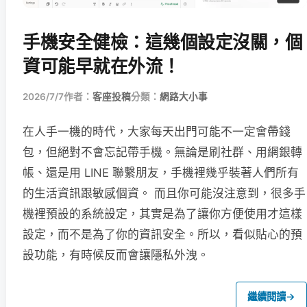
手機安全健檢：這幾個設定沒關，個
資可能早就在外流！
2026/7/7
作者：
客座投稿
分類：
網路大小事
在人手一機的時代，大家每天出門可能不一定會帶錢
包，但絕對不會忘記帶手機。無論是刷社群、用網銀轉
帳、還是用 LINE 聯繫朋友，手機裡幾乎裝著人們所有
的生活資訊跟敏感個資。 而且你可能沒注意到，很多手
機裡預設的系統設定，其實是為了讓你方便使用才這樣
設定，而不是為了你的資訊安全。所以，看似貼心的預
設功能，有時候反而會讓隱私外洩。
繼續閱讀
→