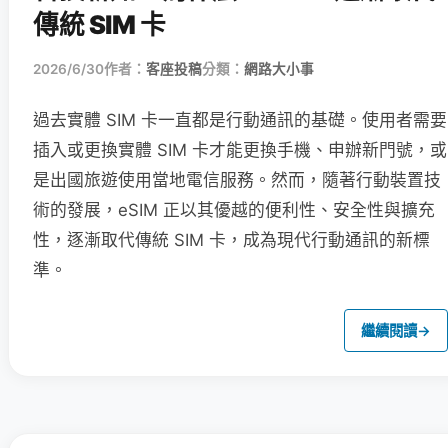
傳統 SIM 卡
2026/6/30
作者：
客座投稿
分類：
網路大小事
過去實體 SIM 卡一直都是行動通訊的基礎。使用者需要
插入或更換實體 SIM 卡才能更換手機、申辦新門號，或
是出國旅遊使用當地電信服務。然而，隨著行動裝置技
術的發展，eSIM 正以其優越的便利性、安全性與擴充
性，逐漸取代傳統 SIM 卡，成為現代行動通訊的新標
準。
繼續閱讀
→