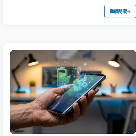
繼續閱讀
→