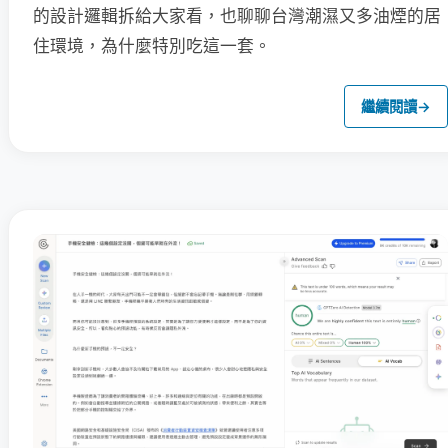
的設計邏輯拆給大家看，也聊聊台灣潮濕又多油煙的居
住環境，為什麼特別吃這一套。
繼續閱讀
→