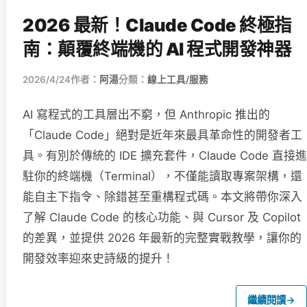
2026 最新！Claude Code 終極指
南：顛覆終端機的 AI 程式開發神器
2026/4/24
作者：
阿湯
分類：
線上工具/服務
AI 寫程式的工具層出不窮，但 Anthropic 推出的
「Claude Code」絕對是近年來最具革命性的開發者工
具。有別於傳統的 IDE 擴充套件，Claude Code 直接進
駐你的終端機（Terminal），不僅能讀取專案架構，還
能自主下指令、除錯甚至重構程式碼。本文將帶你深入
了解 Claude Code 的核心功能、與 Cursor 及 Copilot
的差異，並提供 2026 年最新的完整實戰教學，讓你的
開發效率迎來史詩級的提升！
繼續閱讀
→