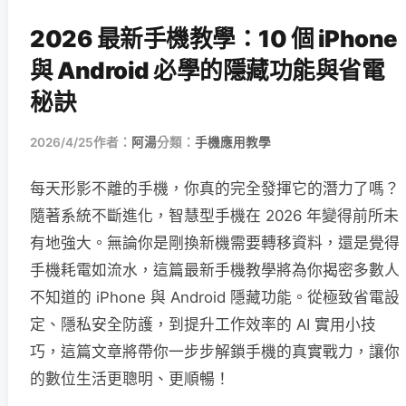
2026 最新手機教學：10 個 iPhone
與 Android 必學的隱藏功能與省電
秘訣
2026/4/25
作者：
阿湯
分類：
手機應用教學
每天形影不離的手機，你真的完全發揮它的潛力了嗎？
隨著系統不斷進化，智慧型手機在 2026 年變得前所未
有地強大。無論你是剛換新機需要轉移資料，還是覺得
手機耗電如流水，這篇最新手機教學將為你揭密多數人
不知道的 iPhone 與 Android 隱藏功能。從極致省電設
定、隱私安全防護，到提升工作效率的 AI 實用小技
巧，這篇文章將帶你一步步解鎖手機的真實戰力，讓你
的數位生活更聰明、更順暢！