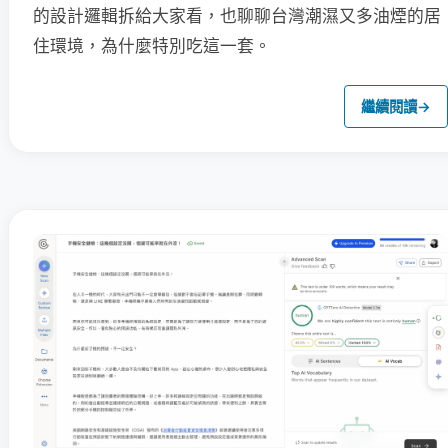
的設計邏輯拆給大家看，也聊聊台灣潮濕又多油煙的居
住環境，為什麼特別吃這一套。
繼續閱讀
→