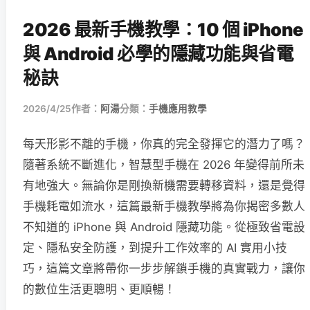
2026 最新手機教學：10 個 iPhone
與 Android 必學的隱藏功能與省電
秘訣
2026/4/25
作者：
阿湯
分類：
手機應用教學
每天形影不離的手機，你真的完全發揮它的潛力了嗎？
隨著系統不斷進化，智慧型手機在 2026 年變得前所未
有地強大。無論你是剛換新機需要轉移資料，還是覺得
手機耗電如流水，這篇最新手機教學將為你揭密多數人
不知道的 iPhone 與 Android 隱藏功能。從極致省電設
定、隱私安全防護，到提升工作效率的 AI 實用小技
巧，這篇文章將帶你一步步解鎖手機的真實戰力，讓你
的數位生活更聰明、更順暢！