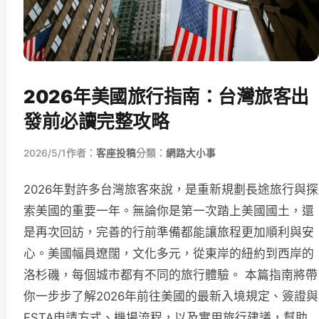
2026年美國旅行指南：台灣旅客出
發前必讀完整攻略
2026/5/1
作者：
客座投稿
分類：
網路大小事
2026年對許多台灣旅客來說，是重新規劃長途旅行與探
索美國的重要一年。無論你是第一次踏上美國國土，還
是再次回訪，完善的行前準備都能讓旅程更加順利與安
心。美國幅員遼闊，文化多元，從東岸的紐約到西岸的
洛杉磯，每個城市都有不同的旅行體驗。 本篇指南將帶
你一步步了解2026年前往美國的最新入境規定、簽證與
ESTA申請方式、機場流程，以及實用旅行建議，幫助