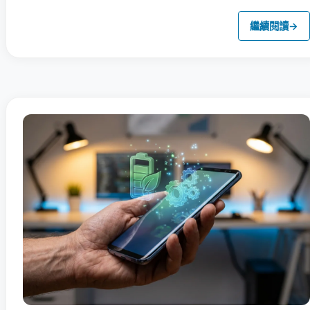
繼續閱讀
→