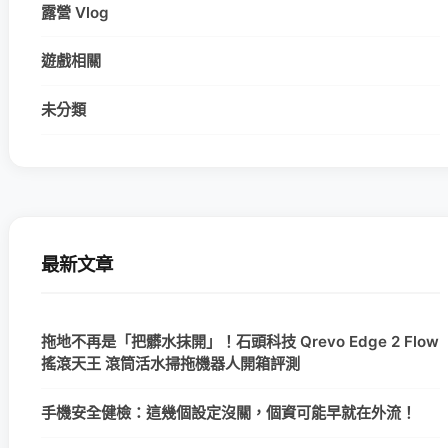
露營 Vlog
遊戲相關
未分類
最新文章
拖地不再是「把髒水抹開」！石頭科技 Qrevo Edge 2 Flow
搖滾天王 滾筒活水掃拖機器人開箱評測
手機安全健檢：這幾個設定沒關，個資可能早就在外流！