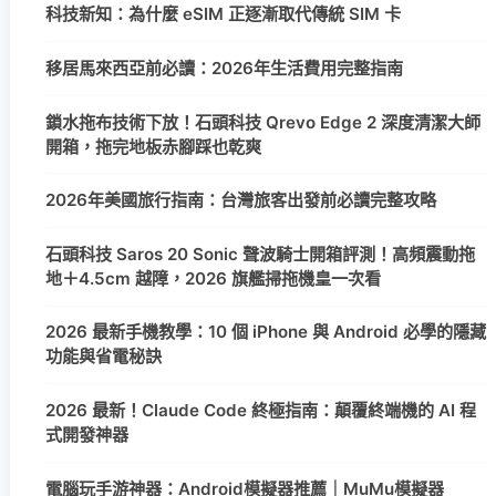
科技新知：為什麼 eSIM 正逐漸取代傳統 SIM 卡
移居馬來西亞前必讀：2026年生活費用完整指南
鎖水拖布技術下放！石頭科技 Qrevo Edge 2 深度清潔大師
開箱，拖完地板赤腳踩也乾爽
2026年美國旅行指南：台灣旅客出發前必讀完整攻略
石頭科技 Saros 20 Sonic 聲波騎士開箱評測！高頻震動拖
地＋4.5cm 越障，2026 旗艦掃拖機皇一次看
2026 最新手機教學：10 個 iPhone 與 Android 必學的隱藏
功能與省電秘訣
2026 最新！Claude Code 終極指南：顛覆終端機的 AI 程
式開發神器
電腦玩手游神器：Android模擬器推薦｜MuMu模擬器