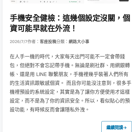
手機安全健檢：這幾個設定沒關，個
資可能早就在外流！
2026/7/7
作者：
客座投稿
分類：
網路大小事
在人手一機的時代，大家每天出門可能不一定會帶錢
包，但絕對不會忘記帶手機。無論是刷社群、用網銀轉
帳、還是用 LINE 聯繫朋友，手機裡幾乎裝著人們所有
的生活資訊跟敏感個資。 而且你可能沒注意到，很多手
機裡預設的系統設定，其實是為了讓你方便使用才這樣
設定，而不是為了你的資訊安全。所以，看似貼心的預
設功能，有時候反而會讓隱私外洩。
繼續閱讀
→