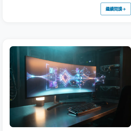
繼續閱讀
→