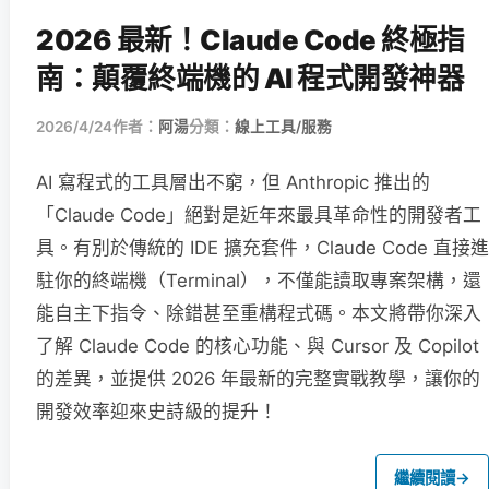
2026 最新！Claude Code 終極指
南：顛覆終端機的 AI 程式開發神器
2026/4/24
作者：
阿湯
分類：
線上工具/服務
AI 寫程式的工具層出不窮，但 Anthropic 推出的
「Claude Code」絕對是近年來最具革命性的開發者工
具。有別於傳統的 IDE 擴充套件，Claude Code 直接進
駐你的終端機（Terminal），不僅能讀取專案架構，還
能自主下指令、除錯甚至重構程式碼。本文將帶你深入
了解 Claude Code 的核心功能、與 Cursor 及 Copilot
的差異，並提供 2026 年最新的完整實戰教學，讓你的
開發效率迎來史詩級的提升！
繼續閱讀
→