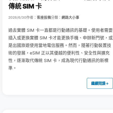
傳統 SIM 卡
2026/6/30
作者：
客座投稿
分類：
網路大小事
過去實體 SIM 卡一直都是行動通訊的基礎。使用者需要
插入或更換實體 SIM 卡才能更換手機、申辦新門號，或
是出國旅遊使用當地電信服務。然而，隨著行動裝置技
術的發展，eSIM 正以其優越的便利性、安全性與擴充
性，逐漸取代傳統 SIM 卡，成為現代行動通訊的新標
準。
繼續閱讀
→