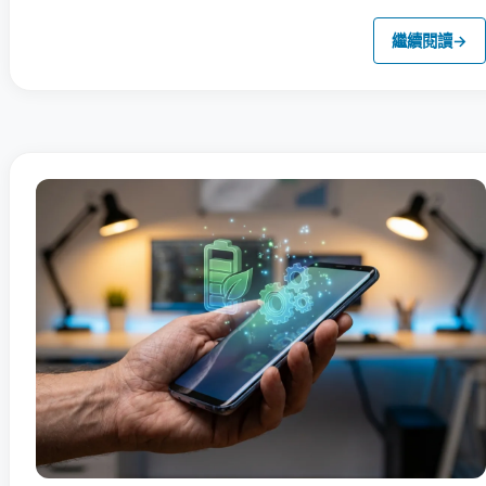
繼續閱讀
→