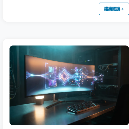
繼續閱讀
→