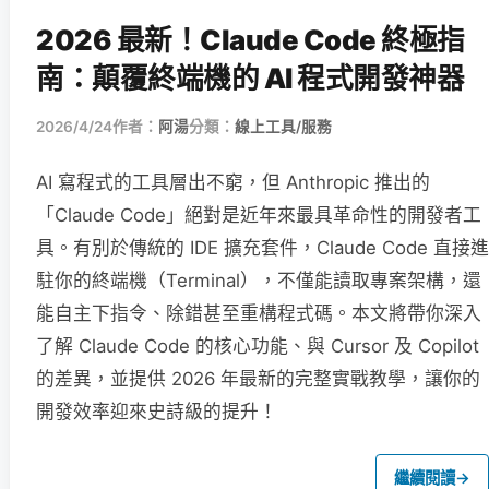
2026 最新！Claude Code 終極指
南：顛覆終端機的 AI 程式開發神器
2026/4/24
作者：
阿湯
分類：
線上工具/服務
AI 寫程式的工具層出不窮，但 Anthropic 推出的
「Claude Code」絕對是近年來最具革命性的開發者工
具。有別於傳統的 IDE 擴充套件，Claude Code 直接進
駐你的終端機（Terminal），不僅能讀取專案架構，還
能自主下指令、除錯甚至重構程式碼。本文將帶你深入
了解 Claude Code 的核心功能、與 Cursor 及 Copilot
的差異，並提供 2026 年最新的完整實戰教學，讓你的
開發效率迎來史詩級的提升！
繼續閱讀
→