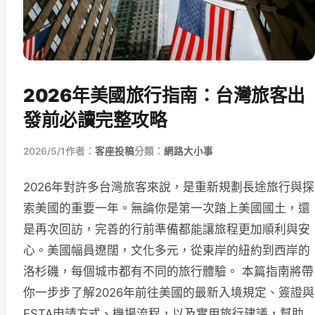
2026年美國旅行指南：台灣旅客出
發前必讀完整攻略
2026/5/1
作者：
客座投稿
分類：
網路大小事
2026年對許多台灣旅客來說，是重新規劃長途旅行與探
索美國的重要一年。無論你是第一次踏上美國國土，還
是再次回訪，完善的行前準備都能讓旅程更加順利與安
心。美國幅員遼闊，文化多元，從東岸的紐約到西岸的
洛杉磯，每個城市都有不同的旅行體驗。 本篇指南將帶
你一步步了解2026年前往美國的最新入境規定、簽證與
ESTA申請方式、機場流程，以及實用旅行建議，幫助