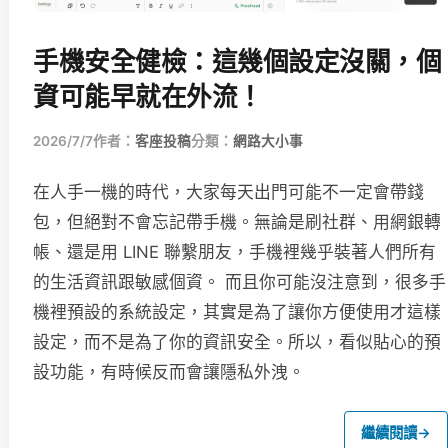
手機安全健檢：這幾個設定沒關，個
資可能早就在外流！
2026/7/7
作者：
客座投稿
分類：
網路大小事
在人手一機的時代，大家每天出門可能不一定會帶錢
包，但絕對不會忘記帶手機。無論是刷社群、用網銀轉
帳、還是用 LINE 聯繫朋友，手機裡幾乎裝著人們所有
的生活資訊跟敏感個資。 而且你可能沒注意到，很多手
機裡預設的系統設定，其實是為了讓你方便使用才這樣
設定，而不是為了你的資訊安全。所以，看似貼心的預
設功能，有時候反而會讓隱私外洩。
繼續閱讀
→