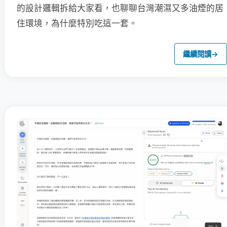
的設計邏輯拆給大家看，也聊聊台灣潮濕又多油煙的居
住環境，為什麼特別吃這一套。
繼續閱讀
→