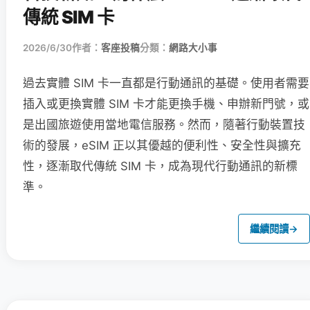
傳統 SIM 卡
2026/6/30
作者：
客座投稿
分類：
網路大小事
過去實體 SIM 卡一直都是行動通訊的基礎。使用者需要
插入或更換實體 SIM 卡才能更換手機、申辦新門號，或
是出國旅遊使用當地電信服務。然而，隨著行動裝置技
術的發展，eSIM 正以其優越的便利性、安全性與擴充
性，逐漸取代傳統 SIM 卡，成為現代行動通訊的新標
準。
繼續閱讀
→