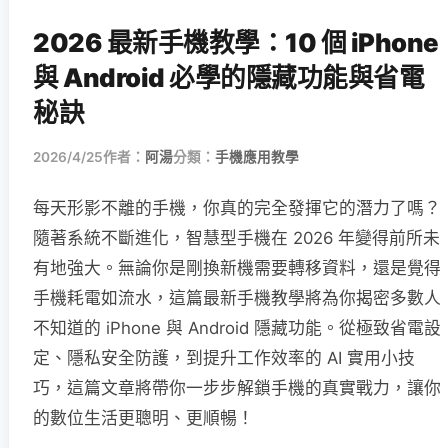
2026 最新手機教學：10 個 iPhone
與 Android 必學的隱藏功能與省電
秘訣
2026/4/25
作者：
阿湯
分類：
手機應用教學
每天形影不離的手機，你真的完全發揮它的潛力了嗎？
隨著系統不斷進化，智慧型手機在 2026 年變得前所未
有地強大。無論你是剛換新機需要轉移資料，還是覺得
手機耗電如流水，這篇最新手機教學將為你揭密多數人
不知道的 iPhone 與 Android 隱藏功能。從極致省電設
定、隱私安全防護，到提升工作效率的 AI 實用小技
巧，這篇文章將帶你一步步解鎖手機的真實戰力，讓你
的數位生活更聰明、更順暢！