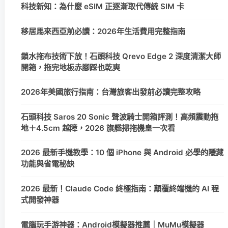
科技新知：為什麼 eSIM 正逐漸取代傳統 SIM 卡
移居馬來西亞前必讀：2026年生活費用完整指南
鎖水拖布技術下放！石頭科技 Qrevo Edge 2 深度清潔大師
開箱，拖完地板赤腳踩也乾爽
2026年美國旅行指南：台灣旅客出發前必讀完整攻略
石頭科技 Saros 20 Sonic 聲波騎士開箱評測！高頻震動拖
地＋4.5cm 越障，2026 旗艦掃拖機皇一次看
2026 最新手機教學：10 個 iPhone 與 Android 必學的隱藏
功能與省電秘訣
2026 最新！Claude Code 終極指南：顛覆終端機的 AI 程
式開發神器
電腦玩手游神器：Android模擬器推薦｜MuMu模擬器