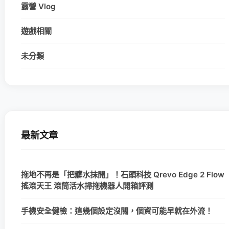
露營 Vlog
遊戲相關
未分類
最新文章
拖地不再是「把髒水抹開」！石頭科技 Qrevo Edge 2 Flow
搖滾天王 滾筒活水掃拖機器人開箱評測
手機安全健檢：這幾個設定沒關，個資可能早就在外流！