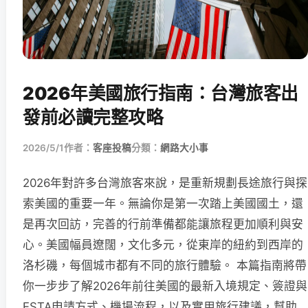
2026年美國旅行指南：台灣旅客出
發前必讀完整攻略
2026/5/1
作者：
客座投稿
分類：
網路大小事
2026年對許多台灣旅客來說，是重新規劃長途旅行與探
索美國的重要一年。無論你是第一次踏上美國國土，還
是再次回訪，完善的行前準備都能讓旅程更加順利與安
心。美國幅員遼闊，文化多元，從東岸的紐約到西岸的
洛杉磯，每個城市都有不同的旅行體驗。 本篇指南將帶
你一步步了解2026年前往美國的最新入境規定、簽證與
ESTA申請方式、機場流程，以及實用旅行建議，幫助