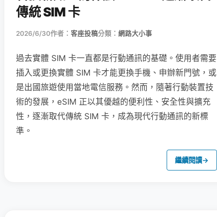
傳統 SIM 卡
2026/6/30
作者：
客座投稿
分類：
網路大小事
過去實體 SIM 卡一直都是行動通訊的基礎。使用者需要
插入或更換實體 SIM 卡才能更換手機、申辦新門號，或
是出國旅遊使用當地電信服務。然而，隨著行動裝置技
術的發展，eSIM 正以其優越的便利性、安全性與擴充
性，逐漸取代傳統 SIM 卡，成為現代行動通訊的新標
準。
繼續閱讀
→