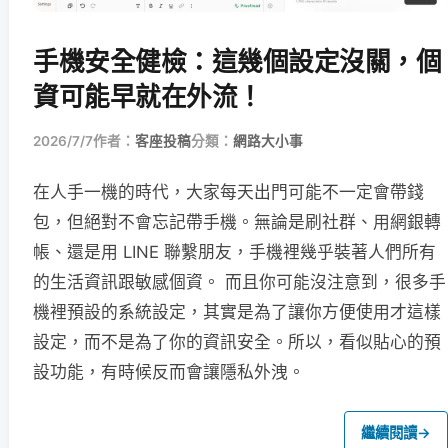
手機安全健檢：這幾個設定沒關，個
資可能早就在外流！
2026/7/7
作者：
客座投稿
分類：
網路大小事
在人手一機的時代，大家每天出門可能不一定會帶錢
包，但絕對不會忘記帶手機。無論是刷社群、用網銀轉
帳、還是用 LINE 聯繫朋友，手機裡幾乎裝著人們所有
的生活資訊跟敏感個資。 而且你可能沒注意到，很多手
機裡預設的系統設定，其實是為了讓你方便使用才這樣
設定，而不是為了你的資訊安全。所以，看似貼心的預
設功能，有時候反而會讓隱私外洩。
繼續閱讀
→