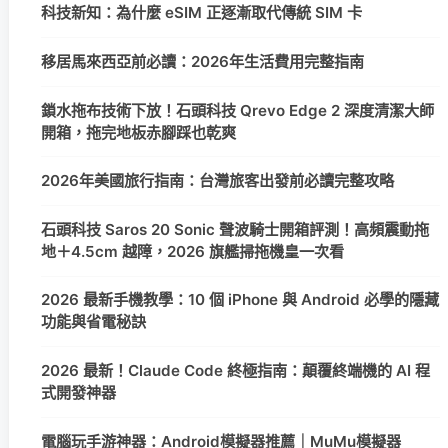
科技新知：為什麼 eSIM 正逐漸取代傳統 SIM 卡
移居馬來西亞前必讀：2026年生活費用完整指南
鎖水拖布技術下放！石頭科技 Qrevo Edge 2 深度清潔大師
開箱，拖完地板赤腳踩也乾爽
2026年美國旅行指南：台灣旅客出發前必讀完整攻略
石頭科技 Saros 20 Sonic 聲波騎士開箱評測！高頻震動拖
地＋4.5cm 越障，2026 旗艦掃拖機皇一次看
2026 最新手機教學：10 個 iPhone 與 Android 必學的隱藏
功能與省電秘訣
2026 最新！Claude Code 終極指南：顛覆終端機的 AI 程
式開發神器
電腦玩手游神器：Android模擬器推薦｜MuMu模擬器