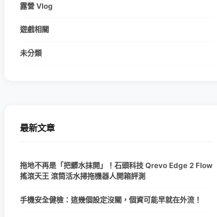
露營 Vlog
遊戲相關
未分類
最新文章
拖地不再是「把髒水抹開」！石頭科技 Qrevo Edge 2 Flow
搖滾天王 滾筒活水掃拖機器人開箱評測
手機安全健檢：這幾個設定沒關，個資可能早就在外流！