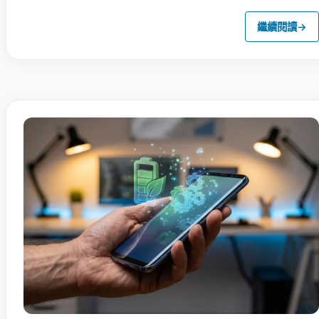
繼續閱讀
→