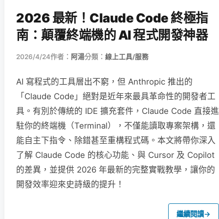
2026 最新！Claude Code 終極指
南：顛覆終端機的 AI 程式開發神器
2026/4/24
作者：
阿湯
分類：
線上工具/服務
AI 寫程式的工具層出不窮，但 Anthropic 推出的
「Claude Code」絕對是近年來最具革命性的開發者工
具。有別於傳統的 IDE 擴充套件，Claude Code 直接進
駐你的終端機（Terminal），不僅能讀取專案架構，還
能自主下指令、除錯甚至重構程式碼。本文將帶你深入
了解 Claude Code 的核心功能、與 Cursor 及 Copilot
的差異，並提供 2026 年最新的完整實戰教學，讓你的
開發效率迎來史詩級的提升！
繼續閱讀
→