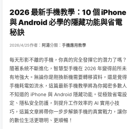
2026 最新手機教學：10 個 iPhone
與 Android 必學的隱藏功能與省電
秘訣
2026/4/25
作者：
阿湯
分類：
手機應用教學
每天形影不離的手機，你真的完全發揮它的潛力了嗎？
隨著系統不斷進化，智慧型手機在 2026 年變得前所未
有地強大。無論你是剛換新機需要轉移資料，還是覺得
手機耗電如流水，這篇最新手機教學將為你揭密多數人
不知道的 iPhone 與 Android 隱藏功能。從極致省電設
定、隱私安全防護，到提升工作效率的 AI 實用小技
巧，這篇文章將帶你一步步解鎖手機的真實戰力，讓你
的數位生活更聰明、更順暢！