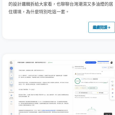
的設計邏輯拆給大家看，也聊聊台灣潮濕又多油煙的居
住環境，為什麼特別吃這一套。
繼續閱讀
→