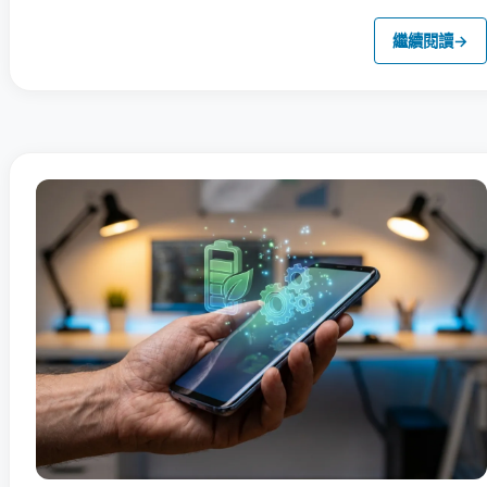
繼續閱讀
→