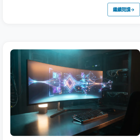
繼續閱讀
→