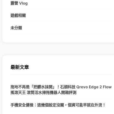
露營 Vlog
遊戲相關
未分類
最新文章
拖地不再是「把髒水抹開」！石頭科技 Qrevo Edge 2 Flow
搖滾天王 滾筒活水掃拖機器人開箱評測
手機安全健檢：這幾個設定沒關，個資可能早就在外流！