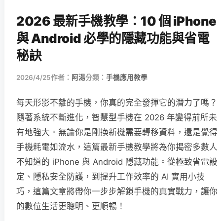
2026 最新手機教學：10 個 iPhone
與 Android 必學的隱藏功能與省電
秘訣
2026/4/25
作者：
阿湯
分類：
手機應用教學
每天形影不離的手機，你真的完全發揮它的潛力了嗎？
隨著系統不斷進化，智慧型手機在 2026 年變得前所未
有地強大。無論你是剛換新機需要轉移資料，還是覺得
手機耗電如流水，這篇最新手機教學將為你揭密多數人
不知道的 iPhone 與 Android 隱藏功能。從極致省電設
定、隱私安全防護，到提升工作效率的 AI 實用小技
巧，這篇文章將帶你一步步解鎖手機的真實戰力，讓你
的數位生活更聰明、更順暢！