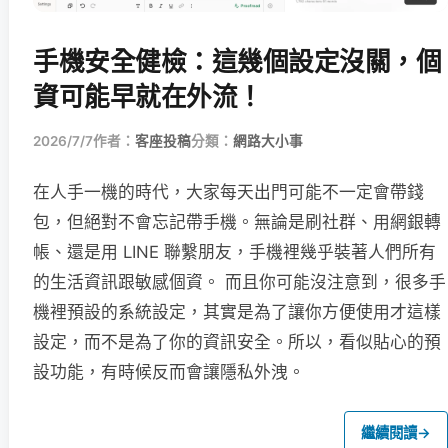
手機安全健檢：這幾個設定沒關，個
資可能早就在外流！
2026/7/7
作者：
客座投稿
分類：
網路大小事
在人手一機的時代，大家每天出門可能不一定會帶錢
包，但絕對不會忘記帶手機。無論是刷社群、用網銀轉
帳、還是用 LINE 聯繫朋友，手機裡幾乎裝著人們所有
的生活資訊跟敏感個資。 而且你可能沒注意到，很多手
機裡預設的系統設定，其實是為了讓你方便使用才這樣
設定，而不是為了你的資訊安全。所以，看似貼心的預
設功能，有時候反而會讓隱私外洩。
繼續閱讀
→