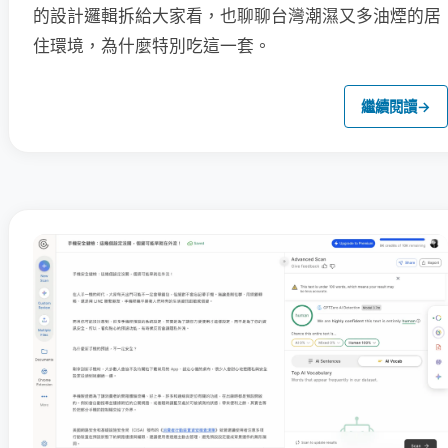
的設計邏輯拆給大家看，也聊聊台灣潮濕又多油煙的居
住環境，為什麼特別吃這一套。
繼續閱讀
→