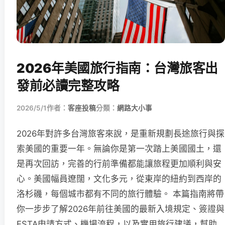
2026年美國旅行指南：台灣旅客出
發前必讀完整攻略
2026/5/1
作者：
客座投稿
分類：
網路大小事
2026年對許多台灣旅客來說，是重新規劃長途旅行與探
索美國的重要一年。無論你是第一次踏上美國國土，還
是再次回訪，完善的行前準備都能讓旅程更加順利與安
心。美國幅員遼闊，文化多元，從東岸的紐約到西岸的
洛杉磯，每個城市都有不同的旅行體驗。 本篇指南將帶
你一步步了解2026年前往美國的最新入境規定、簽證與
ESTA申請方式、機場流程，以及實用旅行建議，幫助