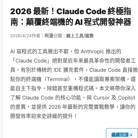
2026 最新！Claude Code 終極指
南：顛覆終端機的 AI 程式開發神器
2026/4/24
作者：
阿湯
分類：
線上工具/服務
AI 寫程式的工具層出不窮，但 Anthropic 推出的
「Claude Code」絕對是近年來最具革命性的開發者工
具。有別於傳統的 IDE 擴充套件，Claude Code 直接進
駐你的終端機（Terminal），不僅能讀取專案架構，還
能自主下指令、除錯甚至重構程式碼。本文將帶你深入
了解 Claude Code 的核心功能、與 Cursor 及 Copilot
的差異，並提供 2026 年最新的完整實戰教學，讓你的
開發效率迎來史詩級的提升！
繼續閱讀
→