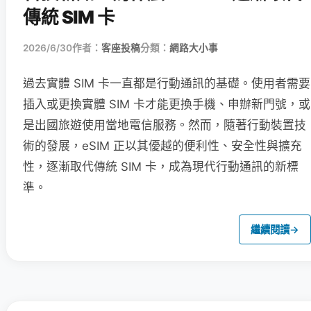
傳統 SIM 卡
2026/6/30
作者：
客座投稿
分類：
網路大小事
過去實體 SIM 卡一直都是行動通訊的基礎。使用者需要
插入或更換實體 SIM 卡才能更換手機、申辦新門號，或
是出國旅遊使用當地電信服務。然而，隨著行動裝置技
術的發展，eSIM 正以其優越的便利性、安全性與擴充
性，逐漸取代傳統 SIM 卡，成為現代行動通訊的新標
準。
繼續閱讀
→