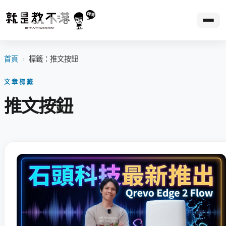
首頁
›
標籤：推文按鈕
文章標籤
推文按鈕