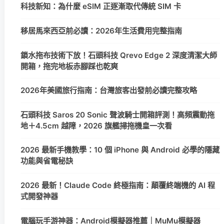
科技新知：為什麼 eSIM 正逐漸取代傳統 SIM 卡
移居馬來西亞前必讀：2026年生活費用完整指南
鎖水拖布技術下放！石頭科技 Qrevo Edge 2 深度清潔大師
開箱，拖完地板赤腳踩也乾爽
2026年美國旅行指南：台灣旅客出發前必讀完整攻略
石頭科技 Saros 20 Sonic 聲波騎士開箱評測！高頻震動拖
地＋4.5cm 越障，2026 旗艦掃拖機皇一次看
2026 最新手機教學：10 個 iPhone 與 Android 必學的隱藏
功能與省電秘訣
2026 最新！Claude Code 終極指南：顛覆終端機的 AI 程
式開發神器
電腦玩手游神器：Android模擬器推薦｜MuMu模擬器