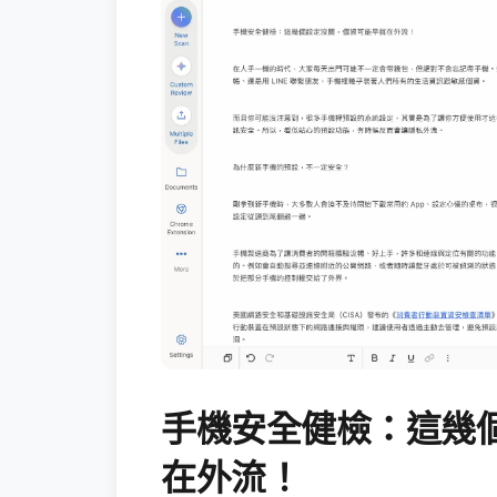
手機安全健檢：這幾
在外流！