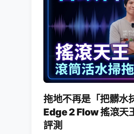
拖地不再是「把髒水抹
Edge 2 Flow 
評測