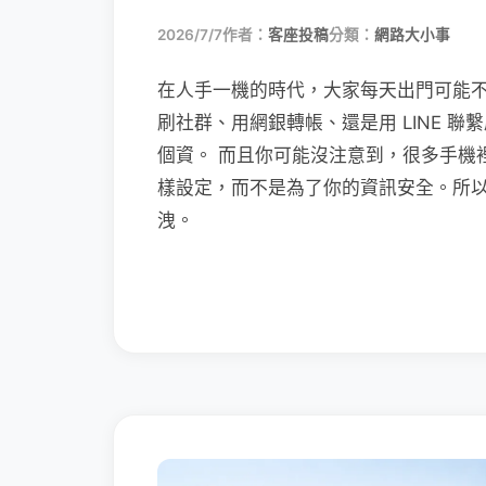
2026/7/7
作者：
客座投稿
分類：
網路大小事
在人手一機的時代，大家每天出門可能
刷社群、用網銀轉帳、還是用 LINE 
個資。 而且你可能沒注意到，很多手機
樣設定，而不是為了你的資訊安全。所
洩。