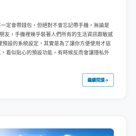
不一定會帶錢包，但絕對不會忘記帶手機。無論是
聯繫朋友，手機裡幾乎裝著人們所有的生活資訊跟敏感
裡預設的系統設定，其實是為了讓你方便使用才這
以，看似貼心的預設功能，有時候反而會讓隱私外
繼續閱讀
→