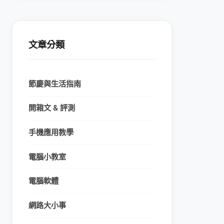
文章分類
節慶與生活指南
開箱文 & 評測
手機應用教學
電腦小教室
電腦軟體
網路大小事