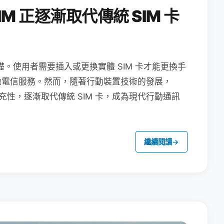
M 正逐漸取代傳統 SIM 卡
礎。使用者需要插入或更換實體 SIM 卡才能更換手
地電信服務。然而，隨著行動裝置技術的發展，
充性，逐漸取代傳統 SIM 卡，成為現代行動通訊
繼續閱讀
→