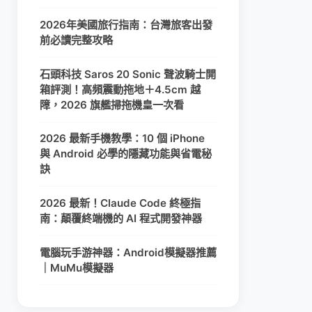
2026年美國旅行指南：台灣旅客出發
前必讀完整攻略
石頭科技 Saros 20 Sonic 聲波騎士開
箱評測！高頻震動拖地＋4.5cm 越
障，2026 旗艦掃拖機皇一次看
2026 最新手機教學：10 個 iPhone
與 Android 必學的隱藏功能與省電秘
訣
2026 最新！Claude Code 終極指
南：顛覆終端機的 AI 程式開發神器
電腦玩手游神器：Android模擬器推薦
｜MuMu模擬器