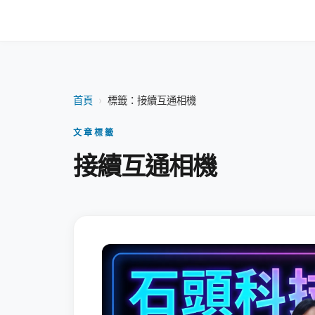
首頁
›
標籤：接續互通相機
文章標籤
接續互通相機