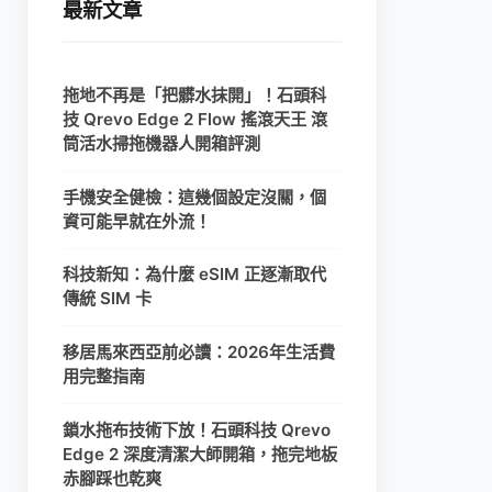
最新文章
拖地不再是「把髒水抹開」！石頭科
技 Qrevo Edge 2 Flow 搖滾天王 滾
筒活水掃拖機器人開箱評測
手機安全健檢：這幾個設定沒關，個
資可能早就在外流！
科技新知：為什麼 eSIM 正逐漸取代
傳統 SIM 卡
移居馬來西亞前必讀：2026年生活費
用完整指南
鎖水拖布技術下放！石頭科技 Qrevo
Edge 2 深度清潔大師開箱，拖完地板
赤腳踩也乾爽