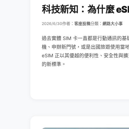
科技新知：為什麼 eSI
2026/6/30
作者：
客座投稿
分類：
網路大小事
過去實體 SIM 卡一直都是行動通訊的基
機、申辦新門號，或是出國旅遊使用當
eSIM 正以其優越的便利性、安全性與擴
的新標準。