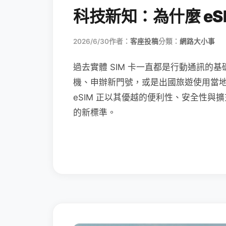
科技新知：為什麼 eSI
2026/6/30
作者：
客座投稿
分類：
網路大小事
過去實體 SIM 卡一直都是行動通訊的基
機、申辦新門號，或是出國旅遊使用當
eSIM 正以其優越的便利性、安全性與擴
的新標準。