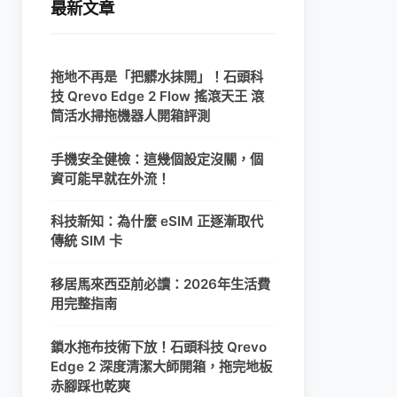
最新文章
拖地不再是「把髒水抹開」！石頭科
技 Qrevo Edge 2 Flow 搖滾天王 滾
筒活水掃拖機器人開箱評測
手機安全健檢：這幾個設定沒關，個
資可能早就在外流！
科技新知：為什麼 eSIM 正逐漸取代
傳統 SIM 卡
移居馬來西亞前必讀：2026年生活費
用完整指南
鎖水拖布技術下放！石頭科技 Qrevo
Edge 2 深度清潔大師開箱，拖完地板
赤腳踩也乾爽