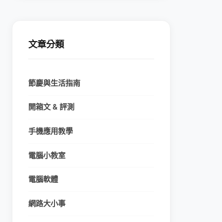
文章分類
節慶與生活指南
開箱文 & 評測
手機應用教學
電腦小教室
電腦軟體
網路大小事