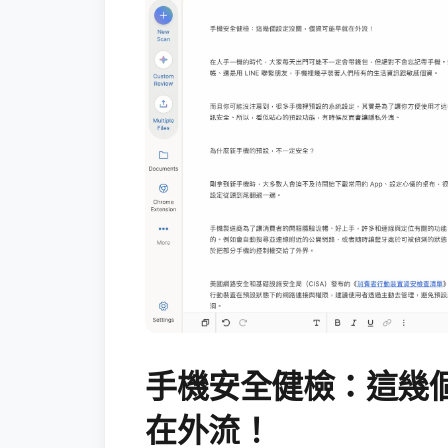
手機安全健檢：這幾
在外流！