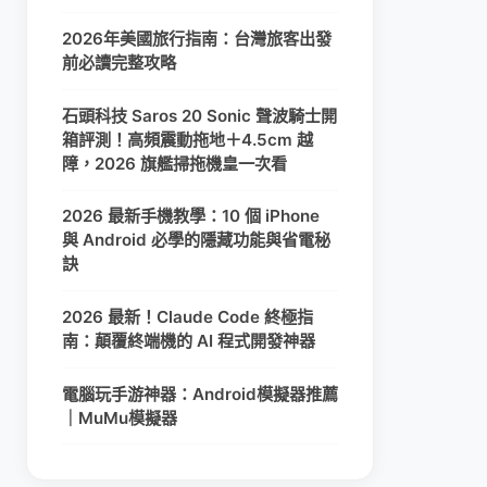
2026年美國旅行指南：台灣旅客出發
前必讀完整攻略
石頭科技 Saros 20 Sonic 聲波騎士開
箱評測！高頻震動拖地＋4.5cm 越
障，2026 旗艦掃拖機皇一次看
2026 最新手機教學：10 個 iPhone
與 Android 必學的隱藏功能與省電秘
訣
2026 最新！Claude Code 終極指
南：顛覆終端機的 AI 程式開發神器
電腦玩手游神器：Android模擬器推薦
｜MuMu模擬器