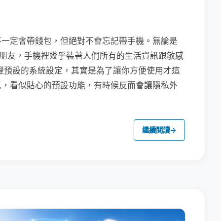
不一定會帶錢包，但絕對不會忘記帶手機。無論是
聯繫朋友，手機裡幾乎裝著人們所有的生活資訊跟敏感
裡預設的系統設定，其實是為了讓你方便使用才這
以，看似貼心的預設功能，有時候反而會讓隱私外
繼續閱讀
→