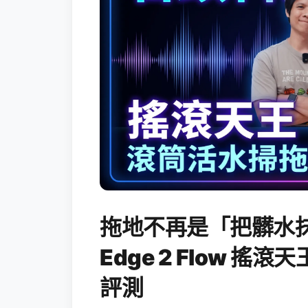
拖地不再是「把髒水抹
Edge 2 Flow 
評測