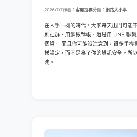
2026/7/7
作者：
客座投稿
分類：
網路大小事
在人手一機的時代，大家每天出門可能
刷社群、用網銀轉帳、還是用 LINE 
個資。 而且你可能沒注意到，很多手機
樣設定，而不是為了你的資訊安全。所
洩。