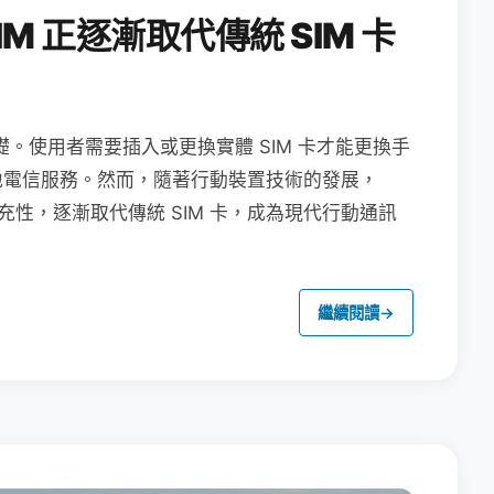
M 正逐漸取代傳統 SIM 卡
礎。使用者需要插入或更換實體 SIM 卡才能更換手
地電信服務。然而，隨著行動裝置技術的發展，
充性，逐漸取代傳統 SIM 卡，成為現代行動通訊
繼續閱讀
→