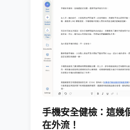
手機安全健檢：這幾
在外流！