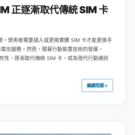
M 正逐漸取代傳統 SIM 卡
礎。使用者需要插入或更換實體 SIM 卡才能更換手
地電信服務。然而，隨著行動裝置技術的發展，
充性，逐漸取代傳統 SIM 卡，成為現代行動通訊
繼續閱讀
→