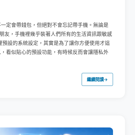
不一定會帶錢包，但絕對不會忘記帶手機。無論是
聯繫朋友，手機裡幾乎裝著人們所有的生活資訊跟敏感
裡預設的系統設定，其實是為了讓你方便使用才這
以，看似貼心的預設功能，有時候反而會讓隱私外
繼續閱讀
→