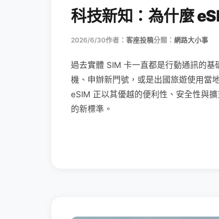
科技新知：為什麼 eSI
2026/6/30
作者：
客座投稿
分類：
網路大小事
過去實體 SIM 卡一直都是行動通訊的基
機、申辦新門號，或是出國旅遊使用當
eSIM 正以其優越的便利性、安全性與擴
的新標準。