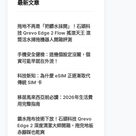
最新文章
拖地不再是「把髒水抹開」！石頭科
技 Qrevo Edge 2 Flow 搖滾天王 滾
筒活水掃拖機器人開箱評測
手機安全健檢：這幾個設定沒關，個
資可能早就在外流！
科技新知：為什麼 eSIM 正逐漸取代
傳統 SIM 卡
移居馬來西亞前必讀：2026年生活費
用完整指南
鎖水拖布技術下放！石頭科技 Qrevo
Edge 2 深度清潔大師開箱，拖完地板
赤腳踩也乾爽