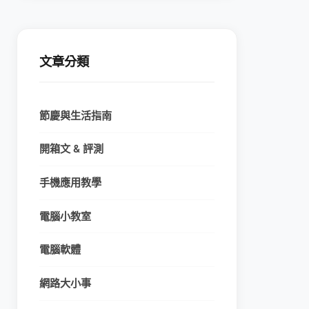
文章分類
節慶與生活指南
開箱文 & 評測
手機應用教學
電腦小教室
電腦軟體
網路大小事