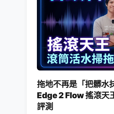
拖地不再是「把髒水抹
Edge 2 Flow 
評測