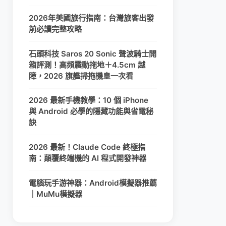
2026年美國旅行指南：台灣旅客出發
前必讀完整攻略
石頭科技 Saros 20 Sonic 聲波騎士開
箱評測！高頻震動拖地＋4.5cm 越
障，2026 旗艦掃拖機皇一次看
2026 最新手機教學：10 個 iPhone
與 Android 必學的隱藏功能與省電秘
訣
2026 最新！Claude Code 終極指
南：顛覆終端機的 AI 程式開發神器
電腦玩手游神器：Android模擬器推薦
｜MuMu模擬器