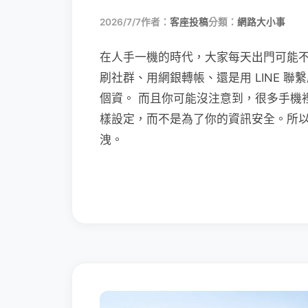
2026/7/7
作者：
客座投稿
分類：
網路大小事
在人手一機的時代，大家每天出門可能
刷社群、用網銀轉帳、還是用 LINE 
個資。 而且你可能沒注意到，很多手機
樣設定，而不是為了你的資訊安全。所
洩。