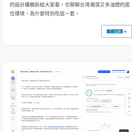
的設計邏輯拆給大家看，也聊聊台灣潮濕又多油煙的居
住環境，為什麼特別吃這一套。
繼續閱讀
→