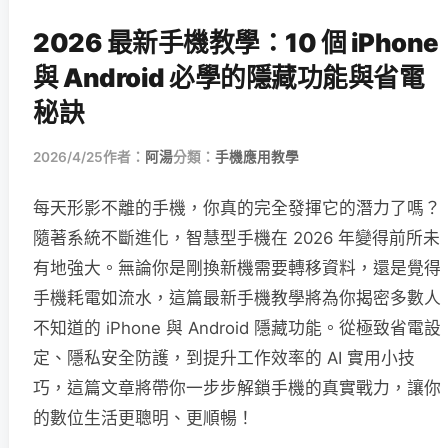
2026 最新手機教學：10 個 iPhone
與 Android 必學的隱藏功能與省電
秘訣
2026/4/25
作者：
阿湯
分類：
手機應用教學
每天形影不離的手機，你真的完全發揮它的潛力了嗎？
隨著系統不斷進化，智慧型手機在 2026 年變得前所未
有地強大。無論你是剛換新機需要轉移資料，還是覺得
手機耗電如流水，這篇最新手機教學將為你揭密多數人
不知道的 iPhone 與 Android 隱藏功能。從極致省電設
定、隱私安全防護，到提升工作效率的 AI 實用小技
巧，這篇文章將帶你一步步解鎖手機的真實戰力，讓你
的數位生活更聰明、更順暢！