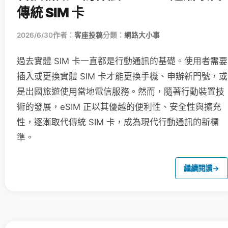
傳統 SIM 卡
2026/6/30
作者：
客座投稿
分類：
網路大小事
過去實體 SIM 卡一直都是行動通訊的基礎。使用者需要
插入或更換實體 SIM 卡才能更換手機、申辦新門號，或
是出國旅遊使用當地電信服務。然而，隨著行動裝置技
術的發展，eSIM 正以其優越的便利性、安全性與擴充
性，逐漸取代傳統 SIM 卡，成為現代行動通訊的新標
準。
繼續閱讀
→