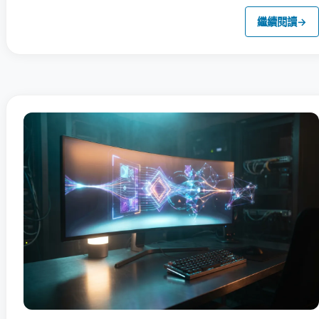
繼續閱讀
→