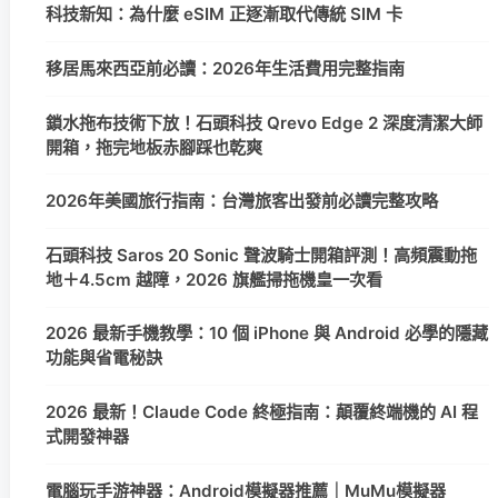
科技新知：為什麼 eSIM 正逐漸取代傳統 SIM 卡
移居馬來西亞前必讀：2026年生活費用完整指南
鎖水拖布技術下放！石頭科技 Qrevo Edge 2 深度清潔大師
開箱，拖完地板赤腳踩也乾爽
2026年美國旅行指南：台灣旅客出發前必讀完整攻略
石頭科技 Saros 20 Sonic 聲波騎士開箱評測！高頻震動拖
地＋4.5cm 越障，2026 旗艦掃拖機皇一次看
2026 最新手機教學：10 個 iPhone 與 Android 必學的隱藏
功能與省電秘訣
2026 最新！Claude Code 終極指南：顛覆終端機的 AI 程
式開發神器
電腦玩手游神器：Android模擬器推薦｜MuMu模擬器