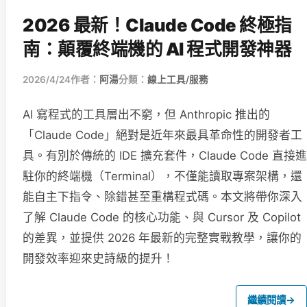
2026 最新！Claude Code 終極指
南：顛覆終端機的 AI 程式開發神器
2026/4/24
作者：
阿湯
分類：
線上工具/服務
AI 寫程式的工具層出不窮，但 Anthropic 推出的
「Claude Code」絕對是近年來最具革命性的開發者工
具。有別於傳統的 IDE 擴充套件，Claude Code 直接進
駐你的終端機（Terminal），不僅能讀取專案架構，還
能自主下指令、除錯甚至重構程式碼。本文將帶你深入
了解 Claude Code 的核心功能、與 Cursor 及 Copilot
的差異，並提供 2026 年最新的完整實戰教學，讓你的
開發效率迎來史詩級的提升！
繼續閱讀
→