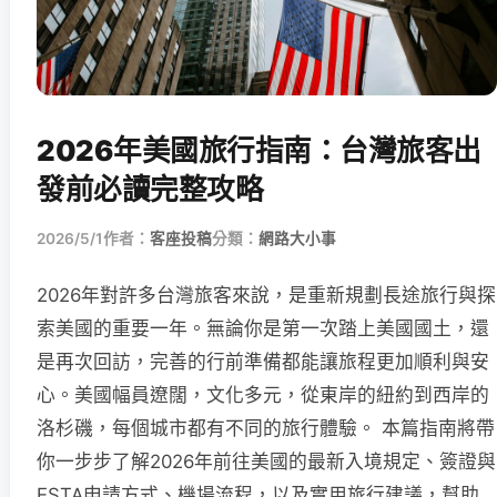
2026年美國旅行指南：台灣旅客出
發前必讀完整攻略
2026/5/1
作者：
客座投稿
分類：
網路大小事
2026年對許多台灣旅客來說，是重新規劃長途旅行與探
索美國的重要一年。無論你是第一次踏上美國國土，還
是再次回訪，完善的行前準備都能讓旅程更加順利與安
心。美國幅員遼闊，文化多元，從東岸的紐約到西岸的
洛杉磯，每個城市都有不同的旅行體驗。 本篇指南將帶
你一步步了解2026年前往美國的最新入境規定、簽證與
ESTA申請方式、機場流程，以及實用旅行建議，幫助