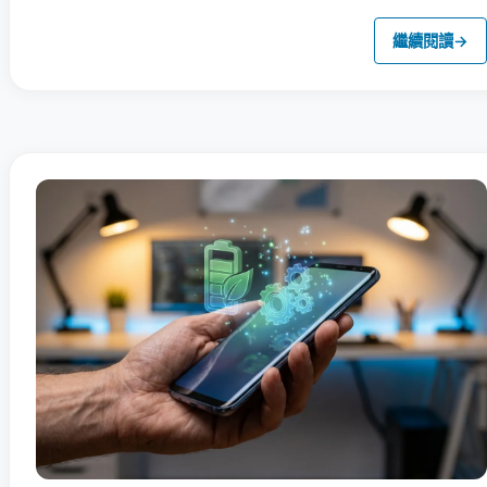
繼續閱讀
→