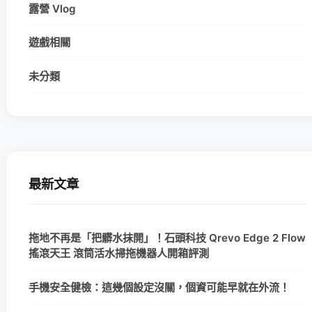
露營 Vlog
遊戲相關
未分類
最新文章
拖地不再是「把髒水抹開」！石頭科技 Qrevo Edge 2 Flow
搖滾天王 滾筒活水掃拖機器人開箱評測
手機安全健檢：這幾個設定沒關，個資可能早就在外流！