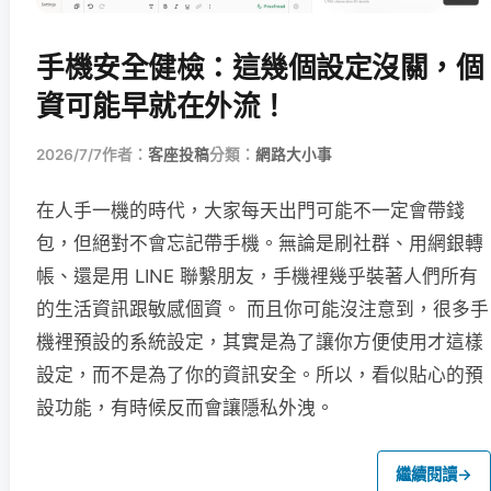
手機安全健檢：這幾個設定沒關，個
資可能早就在外流！
2026/7/7
作者：
客座投稿
分類：
網路大小事
在人手一機的時代，大家每天出門可能不一定會帶錢
包，但絕對不會忘記帶手機。無論是刷社群、用網銀轉
帳、還是用 LINE 聯繫朋友，手機裡幾乎裝著人們所有
的生活資訊跟敏感個資。 而且你可能沒注意到，很多手
機裡預設的系統設定，其實是為了讓你方便使用才這樣
設定，而不是為了你的資訊安全。所以，看似貼心的預
設功能，有時候反而會讓隱私外洩。
繼續閱讀
→