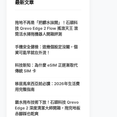
最新文章
拖地不再是「把髒水抹開」！石頭科
技 Qrevo Edge 2 Flow 搖滾天王 滾
筒活水掃拖機器人開箱評測
手機安全健檢：這幾個設定沒關，個
資可能早就在外流！
科技新知：為什麼 eSIM 正逐漸取代
傳統 SIM 卡
移居馬來西亞前必讀：2026年生活費
用完整指南
鎖水拖布技術下放！石頭科技 Qrevo
Edge 2 深度清潔大師開箱，拖完地板
赤腳踩也乾爽