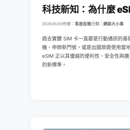
科技新知：為什麼 eSI
2026/6/30
作者：
客座投稿
分類：
網路大小事
過去實體 SIM 卡一直都是行動通訊的基
機、申辦新門號，或是出國旅遊使用當
eSIM 正以其優越的便利性、安全性與擴
的新標準。