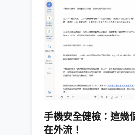
手機安全健檢：這幾
在外流！