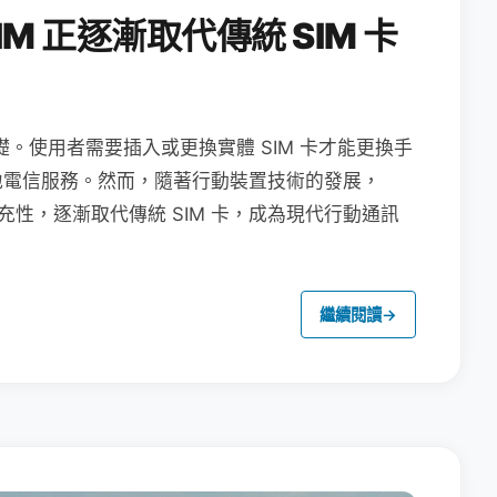
M 正逐漸取代傳統 SIM 卡
礎。使用者需要插入或更換實體 SIM 卡才能更換手
地電信服務。然而，隨著行動裝置技術的發展，
充性，逐漸取代傳統 SIM 卡，成為現代行動通訊
繼續閱讀
→