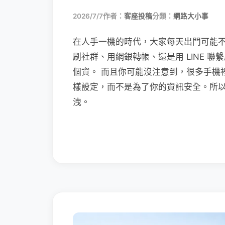
2026/7/7
作者：
客座投稿
分類：
網路大小事
在人手一機的時代，大家每天出門可能
刷社群、用網銀轉帳、還是用 LINE 
個資。 而且你可能沒注意到，很多手機
樣設定，而不是為了你的資訊安全。所
洩。