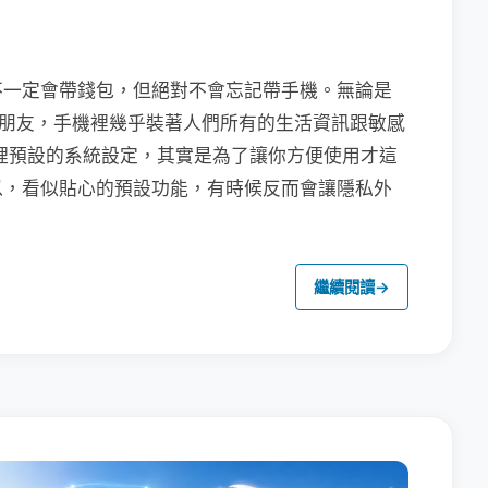
不一定會帶錢包，但絕對不會忘記帶手機。無論是
聯繫朋友，手機裡幾乎裝著人們所有的生活資訊跟敏感
裡預設的系統設定，其實是為了讓你方便使用才這
以，看似貼心的預設功能，有時候反而會讓隱私外
繼續閱讀
→