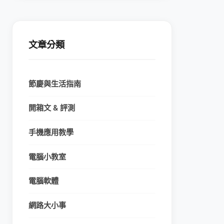
文章分類
節慶與生活指南
開箱文 & 評測
手機應用教學
電腦小教室
電腦軟體
網路大小事