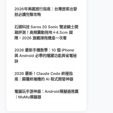
2026年美國旅行指南：台灣旅客出發
前必讀完整攻略
石頭科技 Saros 20 Sonic 聲波騎士開
箱評測！高頻震動拖地＋4.5cm 越
障，2026 旗艦掃拖機皇一次看
2026 最新手機教學：10 個 iPhone
與 Android 必學的隱藏功能與省電秘
訣
2026 最新！Claude Code 終極指
南：顛覆終端機的 AI 程式開發神器
電腦玩手游神器：Android模擬器推薦
｜MuMu模擬器