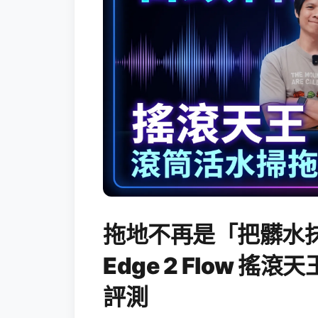
拖地不再是「把髒水抹
Edge 2 Flow 
評測