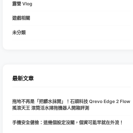
露營 Vlog
遊戲相關
未分類
最新文章
拖地不再是「把髒水抹開」！石頭科技 Qrevo Edge 2 Flow
搖滾天王 滾筒活水掃拖機器人開箱評測
手機安全健檢：這幾個設定沒關，個資可能早就在外流！