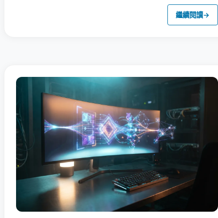
繼續閱讀
→