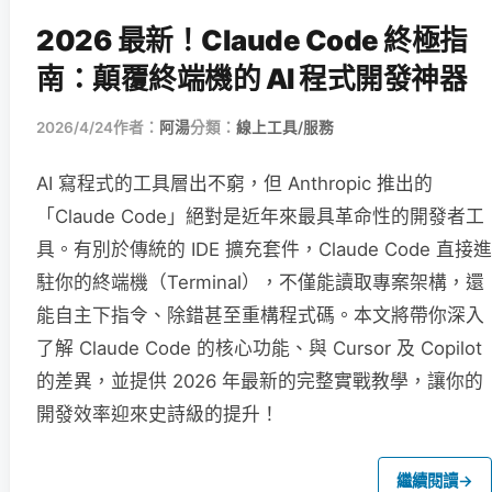
2026 最新！Claude Code 終極指
南：顛覆終端機的 AI 程式開發神器
2026/4/24
作者：
阿湯
分類：
線上工具/服務
AI 寫程式的工具層出不窮，但 Anthropic 推出的
「Claude Code」絕對是近年來最具革命性的開發者工
具。有別於傳統的 IDE 擴充套件，Claude Code 直接進
駐你的終端機（Terminal），不僅能讀取專案架構，還
能自主下指令、除錯甚至重構程式碼。本文將帶你深入
了解 Claude Code 的核心功能、與 Cursor 及 Copilot
的差異，並提供 2026 年最新的完整實戰教學，讓你的
開發效率迎來史詩級的提升！
繼續閱讀
→