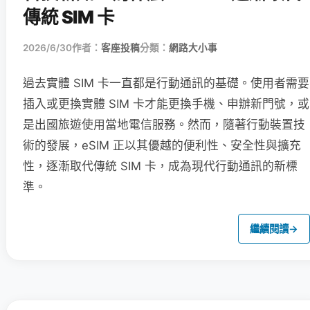
傳統 SIM 卡
2026/6/30
作者：
客座投稿
分類：
網路大小事
過去實體 SIM 卡一直都是行動通訊的基礎。使用者需要
插入或更換實體 SIM 卡才能更換手機、申辦新門號，或
是出國旅遊使用當地電信服務。然而，隨著行動裝置技
術的發展，eSIM 正以其優越的便利性、安全性與擴充
性，逐漸取代傳統 SIM 卡，成為現代行動通訊的新標
準。
繼續閱讀
→