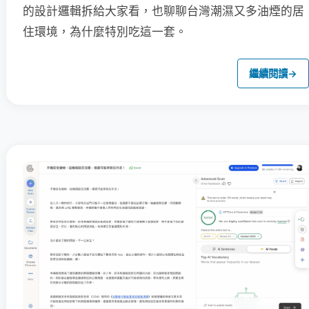
的設計邏輯拆給大家看，也聊聊台灣潮濕又多油煙的居
住環境，為什麼特別吃這一套。
繼續閱讀
→