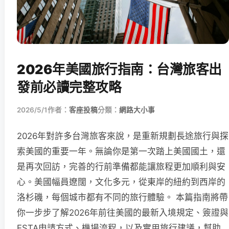
2026年美國旅行指南：台灣旅客出
發前必讀完整攻略
2026/5/1
作者：
客座投稿
分類：
網路大小事
2026年對許多台灣旅客來說，是重新規劃長途旅行與探
索美國的重要一年。無論你是第一次踏上美國國土，還
是再次回訪，完善的行前準備都能讓旅程更加順利與安
心。美國幅員遼闊，文化多元，從東岸的紐約到西岸的
洛杉磯，每個城市都有不同的旅行體驗。 本篇指南將帶
你一步步了解2026年前往美國的最新入境規定、簽證與
ESTA申請方式、機場流程，以及實用旅行建議，幫助