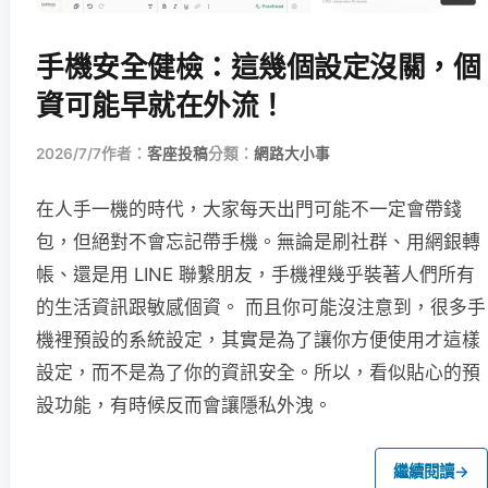
手機安全健檢：這幾個設定沒關，個
資可能早就在外流！
2026/7/7
作者：
客座投稿
分類：
網路大小事
在人手一機的時代，大家每天出門可能不一定會帶錢
包，但絕對不會忘記帶手機。無論是刷社群、用網銀轉
帳、還是用 LINE 聯繫朋友，手機裡幾乎裝著人們所有
的生活資訊跟敏感個資。 而且你可能沒注意到，很多手
機裡預設的系統設定，其實是為了讓你方便使用才這樣
設定，而不是為了你的資訊安全。所以，看似貼心的預
設功能，有時候反而會讓隱私外洩。
繼續閱讀
→