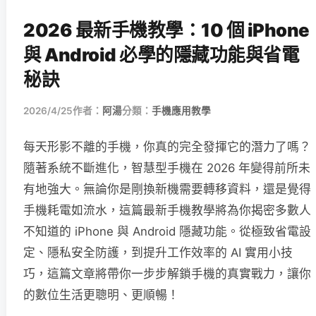
2026 最新手機教學：10 個 iPhone
與 Android 必學的隱藏功能與省電
秘訣
2026/4/25
作者：
阿湯
分類：
手機應用教學
每天形影不離的手機，你真的完全發揮它的潛力了嗎？
隨著系統不斷進化，智慧型手機在 2026 年變得前所未
有地強大。無論你是剛換新機需要轉移資料，還是覺得
手機耗電如流水，這篇最新手機教學將為你揭密多數人
不知道的 iPhone 與 Android 隱藏功能。從極致省電設
定、隱私安全防護，到提升工作效率的 AI 實用小技
巧，這篇文章將帶你一步步解鎖手機的真實戰力，讓你
的數位生活更聰明、更順暢！