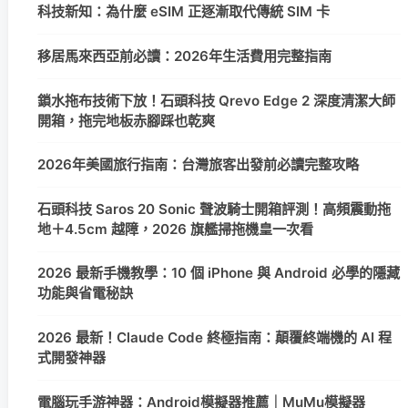
科技新知：為什麼 eSIM 正逐漸取代傳統 SIM 卡
移居馬來西亞前必讀：2026年生活費用完整指南
鎖水拖布技術下放！石頭科技 Qrevo Edge 2 深度清潔大師
開箱，拖完地板赤腳踩也乾爽
2026年美國旅行指南：台灣旅客出發前必讀完整攻略
石頭科技 Saros 20 Sonic 聲波騎士開箱評測！高頻震動拖
地＋4.5cm 越障，2026 旗艦掃拖機皇一次看
2026 最新手機教學：10 個 iPhone 與 Android 必學的隱藏
功能與省電秘訣
2026 最新！Claude Code 終極指南：顛覆終端機的 AI 程
式開發神器
電腦玩手游神器：Android模擬器推薦｜MuMu模擬器