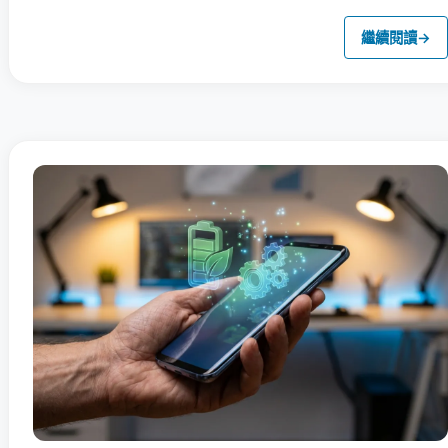
繼續閱讀
→