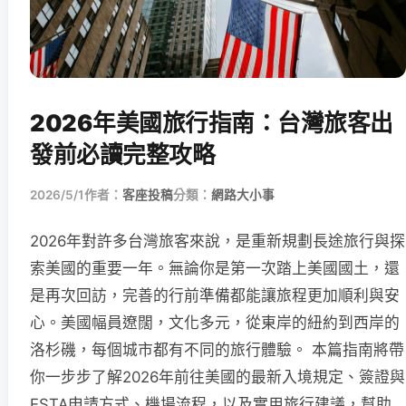
2026年美國旅行指南：台灣旅客出
發前必讀完整攻略
2026/5/1
作者：
客座投稿
分類：
網路大小事
2026年對許多台灣旅客來說，是重新規劃長途旅行與探
索美國的重要一年。無論你是第一次踏上美國國土，還
是再次回訪，完善的行前準備都能讓旅程更加順利與安
心。美國幅員遼闊，文化多元，從東岸的紐約到西岸的
洛杉磯，每個城市都有不同的旅行體驗。 本篇指南將帶
你一步步了解2026年前往美國的最新入境規定、簽證與
ESTA申請方式、機場流程，以及實用旅行建議，幫助