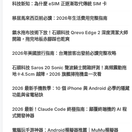
科技新知：為什麼 eSIM 正逐漸取代傳統 SIM 卡
移居馬來西亞前必讀：2026年生活費用完整指南
鎖水拖布技術下放！石頭科技 Qrevo Edge 2 深度清潔大師
開箱，拖完地板赤腳踩也乾爽
2026年美國旅行指南：台灣旅客出發前必讀完整攻略
石頭科技 Saros 20 Sonic 聲波騎士開箱評測！高頻震動拖
地＋4.5cm 越障，2026 旗艦掃拖機皇一次看
2026 最新手機教學：10 個 iPhone 與 Android 必學的隱藏
功能與省電秘訣
2026 最新！Claude Code 終極指南：顛覆終端機的 AI 程
式開發神器
電腦玩手游神器：Android模擬器推薦｜MuMu模擬器