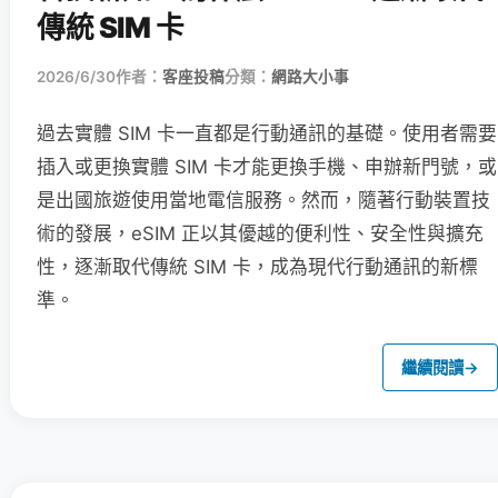
傳統 SIM 卡
2026/6/30
作者：
客座投稿
分類：
網路大小事
過去實體 SIM 卡一直都是行動通訊的基礎。使用者需要
插入或更換實體 SIM 卡才能更換手機、申辦新門號，或
是出國旅遊使用當地電信服務。然而，隨著行動裝置技
術的發展，eSIM 正以其優越的便利性、安全性與擴充
性，逐漸取代傳統 SIM 卡，成為現代行動通訊的新標
準。
繼續閱讀
→