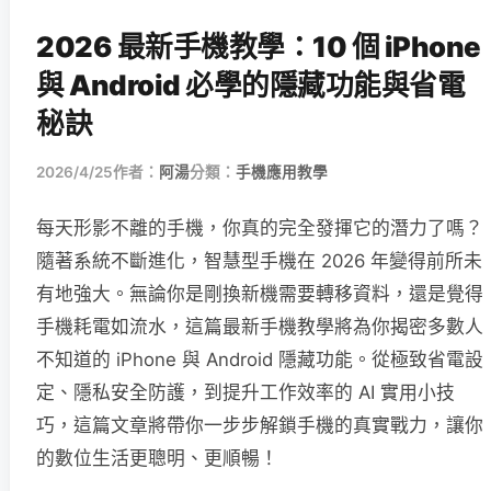
2026 最新手機教學：10 個 iPhone
與 Android 必學的隱藏功能與省電
秘訣
2026/4/25
作者：
阿湯
分類：
手機應用教學
每天形影不離的手機，你真的完全發揮它的潛力了嗎？
隨著系統不斷進化，智慧型手機在 2026 年變得前所未
有地強大。無論你是剛換新機需要轉移資料，還是覺得
手機耗電如流水，這篇最新手機教學將為你揭密多數人
不知道的 iPhone 與 Android 隱藏功能。從極致省電設
定、隱私安全防護，到提升工作效率的 AI 實用小技
巧，這篇文章將帶你一步步解鎖手機的真實戰力，讓你
的數位生活更聰明、更順暢！