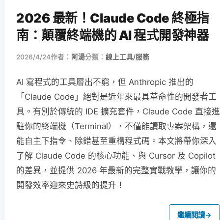
2026 最新！Claude Code 終極指
南：顛覆終端機的 AI 程式開發神器
2026/4/24
作者：
阿湯
分類：
線上工具/服務
AI 寫程式的工具層出不窮，但 Anthropic 推出的
「Claude Code」絕對是近年來最具革命性的開發者工
具。有別於傳統的 IDE 擴充套件，Claude Code 直接進
駐你的終端機（Terminal），不僅能讀取專案架構，還
能自主下指令、除錯甚至重構程式碼。本文將帶你深入
了解 Claude Code 的核心功能、與 Cursor 及 Copilot
的差異，並提供 2026 年最新的完整實戰教學，讓你的
開發效率迎來史詩級的提升！
繼續閱讀
→