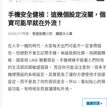
手機安全健檢：這幾個設定沒關，個
資可能早就在外流！
2026/7/7
作者：
客座投稿
分類：
網路大小事
在人手一機的時代，大家每天出門可能不一定會帶錢
包，但絕對不會忘記帶手機。無論是刷社群、用網銀轉
帳、還是用 LINE 聯繫朋友，手機裡幾乎裝著人們所有
的生活資訊跟敏感個資。 而且你可能沒注意到，很多手
機裡預設的系統設定，其實是為了讓你方便使用才這樣
設定，而不是為了你的資訊安全。所以，看似貼心的預
設功能，有時候反而會讓隱私外洩。
繼續閱讀
→