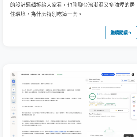
的設計邏輯拆給大家看，也聊聊台灣潮濕又多油煙的居
住環境，為什麼特別吃這一套。
繼續閱讀
→