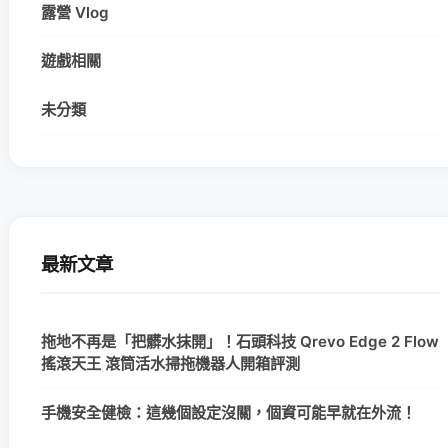
露營 Vlog
遊戲相關
未分類
最新文章
拖地不再是「把髒水抹開」！石頭科技 Qrevo Edge 2 Flow
搖滾天王 滾筒活水掃拖機器人開箱評測
手機安全健檢：這幾個設定沒關，個資可能早就在外流！