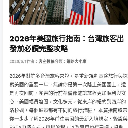
2026年美國旅行指南：台灣旅客出
發前必讀完整攻略
2026/5/1
作者：
客座投稿
分類：
網路大小事
2026年對許多台灣旅客來說，是重新規劃長途旅行與探
索美國的重要一年。無論你是第一次踏上美國國土，還
是再次回訪，完善的行前準備都能讓旅程更加順利與安
心。美國幅員遼闊，文化多元，從東岸的紐約到西岸的
洛杉磯，每個城市都有不同的旅行體驗。 本篇指南將帶
你一步步了解2026年前往美國的最新入境規定、簽證與
ESTA申請方式、機場流程，以及實用旅行建議，幫助