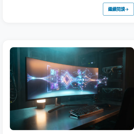
繼續閱讀
→