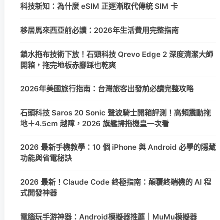
科技新知：為什麼 eSIM 正逐漸取代傳統 SIM 卡
移居馬來西亞前必讀：2026年生活費用完整指南
鎖水拖布技術下放！石頭科技 Qrevo Edge 2 深度清潔大師
開箱，拖完地板赤腳踩也乾爽
2026年美國旅行指南：台灣旅客出發前必讀完整攻略
石頭科技 Saros 20 Sonic 聲波騎士開箱評測！高頻震動拖
地＋4.5cm 越障，2026 旗艦掃拖機皇一次看
2026 最新手機教學：10 個 iPhone 與 Android 必學的隱藏
功能與省電秘訣
2026 最新！Claude Code 終極指南：顛覆終端機的 AI 程
式開發神器
電腦玩手游神器：Android模擬器推薦｜MuMu模擬器