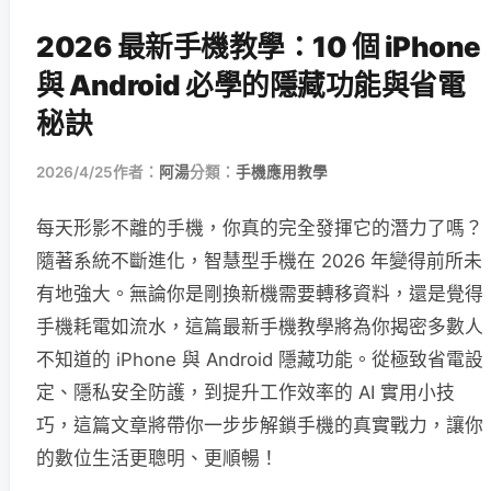
2026 最新手機教學：10 個 iPhone
與 Android 必學的隱藏功能與省電
秘訣
2026/4/25
作者：
阿湯
分類：
手機應用教學
每天形影不離的手機，你真的完全發揮它的潛力了嗎？
隨著系統不斷進化，智慧型手機在 2026 年變得前所未
有地強大。無論你是剛換新機需要轉移資料，還是覺得
手機耗電如流水，這篇最新手機教學將為你揭密多數人
不知道的 iPhone 與 Android 隱藏功能。從極致省電設
定、隱私安全防護，到提升工作效率的 AI 實用小技
巧，這篇文章將帶你一步步解鎖手機的真實戰力，讓你
的數位生活更聰明、更順暢！