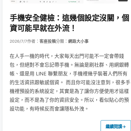
手機安全健檢：這幾個設定沒關，個
資可能早就在外流！
2026/7/7
作者：
客座投稿
分類：
網路大小事
在人手一機的時代，大家每天出門可能不一定會帶錢
包，但絕對不會忘記帶手機。無論是刷社群、用網銀轉
帳、還是用 LINE 聯繫朋友，手機裡幾乎裝著人們所有
的生活資訊跟敏感個資。 而且你可能沒注意到，很多手
機裡預設的系統設定，其實是為了讓你方便使用才這樣
設定，而不是為了你的資訊安全。所以，看似貼心的預
設功能，有時候反而會讓隱私外洩。
繼續閱讀
→