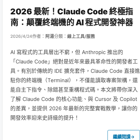
2026 最新！Claude Code 終極指
南：顛覆終端機的 AI 程式開發神器
2026/4/24
作者：
阿湯
分類：
線上工具/服務
AI 寫程式的工具層出不窮，但 Anthropic 推出的
「Claude Code」絕對是近年來最具革命性的開發者工
具。有別於傳統的 IDE 擴充套件，Claude Code 直接進
駐你的終端機（Terminal），不僅能讀取專案架構，還
能自主下指令、除錯甚至重構程式碼。本文將帶你深入
了解 Claude Code 的核心功能、與 Cursor 及 Copilot
的差異，並提供 2026 年最新的完整實戰教學，讓你的
開發效率迎來史詩級的提升！
繼續閱讀
→