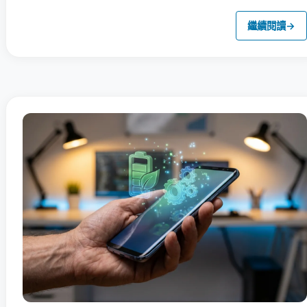
繼續閱讀
→