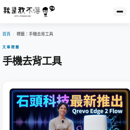
首頁
›
標籤：手機去背工具
文章標籤
手機去背工具