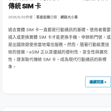
傳統 SIM 卡
2026/6/30
作者：
客座投稿
分類：
網路大小事
過去實體 SIM 卡一直都是行動通訊的基礎。使用者需要
插入或更換實體 SIM 卡才能更換手機、申辦新門號，或
是出國旅遊使用當地電信服務。然而，隨著行動裝置技
術的發展，eSIM 正以其優越的便利性、安全性與擴充
性，逐漸取代傳統 SIM 卡，成為現代行動通訊的新標
準。
繼續閱讀
→