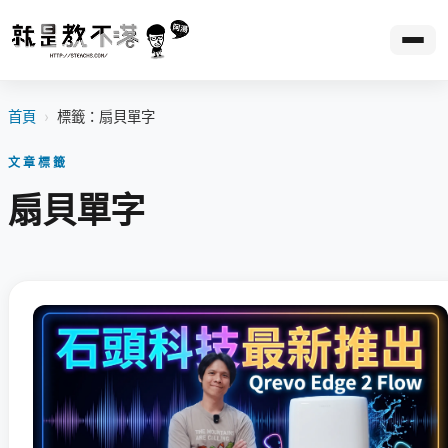
首頁
›
標籤：扇貝單字
文章標籤
扇貝單字