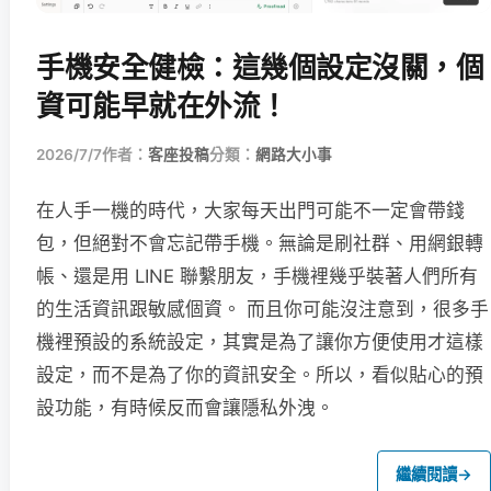
手機安全健檢：這幾個設定沒關，個
資可能早就在外流！
2026/7/7
作者：
客座投稿
分類：
網路大小事
在人手一機的時代，大家每天出門可能不一定會帶錢
包，但絕對不會忘記帶手機。無論是刷社群、用網銀轉
帳、還是用 LINE 聯繫朋友，手機裡幾乎裝著人們所有
的生活資訊跟敏感個資。 而且你可能沒注意到，很多手
機裡預設的系統設定，其實是為了讓你方便使用才這樣
設定，而不是為了你的資訊安全。所以，看似貼心的預
設功能，有時候反而會讓隱私外洩。
繼續閱讀
→