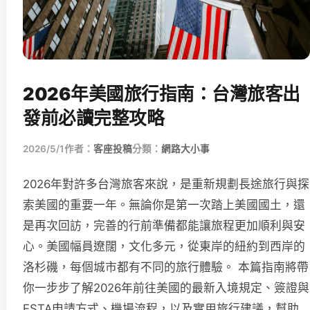
2026年美國旅行指南：台灣旅客出
發前必讀完整攻略
2026/5/1
作者：
客座投稿
分類：
網路大小事
2026年對許多台灣旅客來說，是重新規劃長途旅行與探
索美國的重要一年。無論你是第一次踏上美國國土，還
是再次回訪，完善的行前準備都能讓旅程更加順利與安
心。美國幅員遼闊，文化多元，從東岸的紐約到西岸的
洛杉磯，每個城市都有不同的旅行體驗。 本篇指南將帶
你一步步了解2026年前往美國的最新入境規定、簽證與
ESTA申請方式、機場流程，以及實用旅行建議，幫助