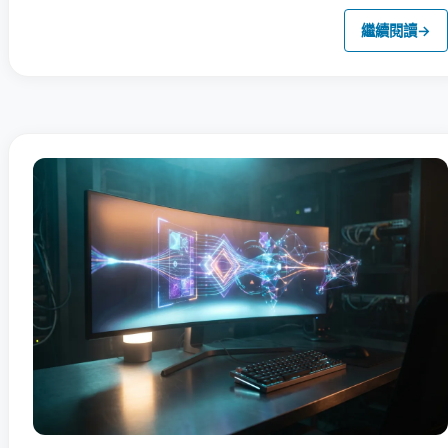
繼續閱讀
→