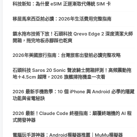
科技新知：為什麼 eSIM 正逐漸取代傳統 SIM 卡
移居馬來西亞前必讀：2026年生活費用完整指南
鎖水拖布技術下放！石頭科技 Qrevo Edge 2 深度清潔大師
開箱，拖完地板赤腳踩也乾爽
2026年美國旅行指南：台灣旅客出發前必讀完整攻略
石頭科技 Saros 20 Sonic 聲波騎士開箱評測！高頻震動拖
地＋4.5cm 越障，2026 旗艦掃拖機皇一次看
2026 最新手機教學：10 個 iPhone 與 Android 必學的隱藏
功能與省電秘訣
2026 最新！Claude Code 終極指南：顛覆終端機的 AI 程
式開發神器
電腦玩手游神器：Android模擬器推薦｜MuMu模擬器