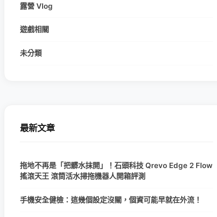
露營 Vlog
遊戲相關
未分類
最新文章
拖地不再是「把髒水抹開」！石頭科技 Qrevo Edge 2 Flow
搖滾天王 滾筒活水掃拖機器人開箱評測
手機安全健檢：這幾個設定沒關，個資可能早就在外流！