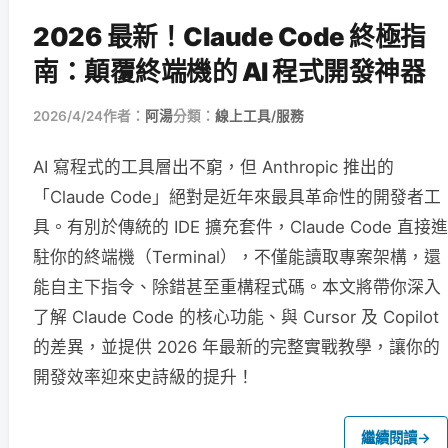
2026 最新！Claude Code 終極指
南：顛覆終端機的 AI 程式開發神器
2026/4/24
作者：
阿湯
分類：
線上工具/服務
AI 寫程式的工具層出不窮，但 Anthropic 推出的
「Claude Code」絕對是近年來最具革命性的開發者工
具。有別於傳統的 IDE 擴充套件，Claude Code 直接進
駐你的終端機（Terminal），不僅能讀取專案架構，還
能自主下指令、除錯甚至重構程式碼。本文將帶你深入
了解 Claude Code 的核心功能、與 Cursor 及 Copilot
的差異，並提供 2026 年最新的完整實戰教學，讓你的
開發效率迎來史詩級的提升！
繼續閱讀
→