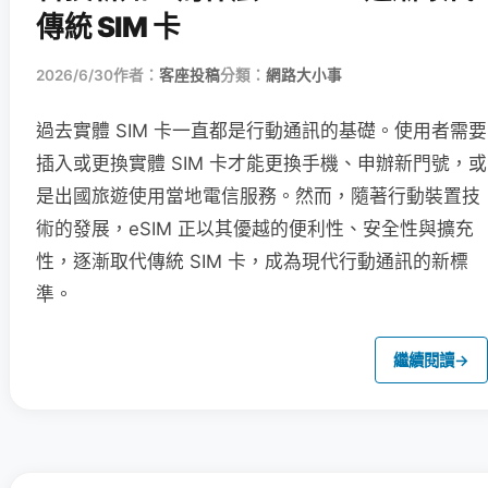
傳統 SIM 卡
2026/6/30
作者：
客座投稿
分類：
網路大小事
過去實體 SIM 卡一直都是行動通訊的基礎。使用者需要
插入或更換實體 SIM 卡才能更換手機、申辦新門號，或
是出國旅遊使用當地電信服務。然而，隨著行動裝置技
術的發展，eSIM 正以其優越的便利性、安全性與擴充
性，逐漸取代傳統 SIM 卡，成為現代行動通訊的新標
準。
繼續閱讀
→