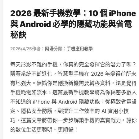
2026 最新手機教學：10 個 iPhone
與 Android 必學的隱藏功能與省電
秘訣
2026/4/25
作者：
阿湯
分類：
手機應用教學
每天形影不離的手機，你真的完全發揮它的潛力了嗎？
隨著系統不斷進化，智慧型手機在 2026 年變得前所未
有地強大。無論你是剛換新機需要轉移資料，還是覺得
手機耗電如流水，這篇最新手機教學將為你揭密多數人
不知道的 iPhone 與 Android 隱藏功能。從極致省電設
定、隱私安全防護，到提升工作效率的 AI 實用小技
巧，這篇文章將帶你一步步解鎖手機的真實戰力，讓你
的數位生活更聰明、更順暢！