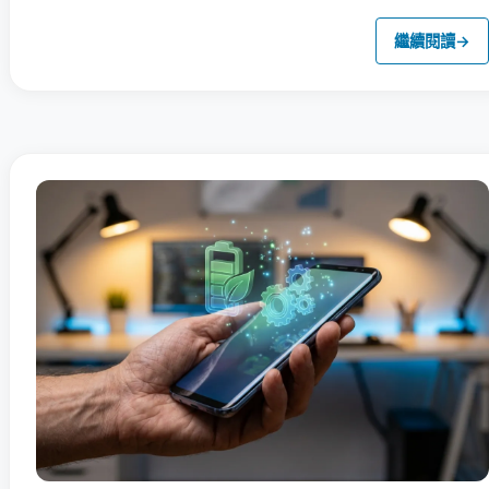
繼續閱讀
→