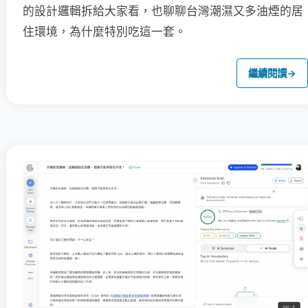
的設計邏輯拆給大家看，也聊聊台灣潮濕又多油煙的居
住環境，為什麼特別吃這一套。
繼續閱讀
→