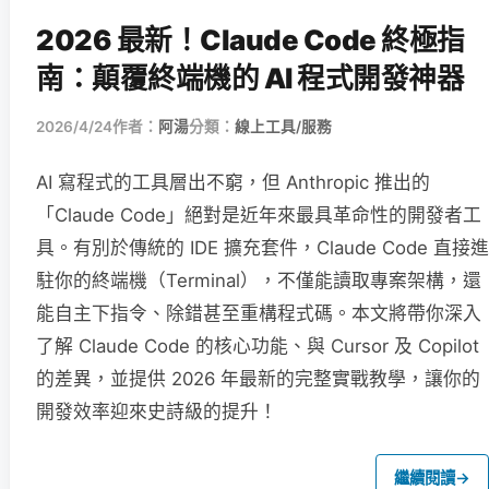
2026 最新！Claude Code 終極指
南：顛覆終端機的 AI 程式開發神器
2026/4/24
作者：
阿湯
分類：
線上工具/服務
AI 寫程式的工具層出不窮，但 Anthropic 推出的
「Claude Code」絕對是近年來最具革命性的開發者工
具。有別於傳統的 IDE 擴充套件，Claude Code 直接進
駐你的終端機（Terminal），不僅能讀取專案架構，還
能自主下指令、除錯甚至重構程式碼。本文將帶你深入
了解 Claude Code 的核心功能、與 Cursor 及 Copilot
的差異，並提供 2026 年最新的完整實戰教學，讓你的
開發效率迎來史詩級的提升！
繼續閱讀
→