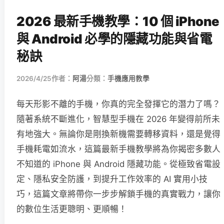
2026 最新手機教學：10 個 iPhone
與 Android 必學的隱藏功能與省電
秘訣
2026/4/25
作者：
阿湯
分類：
手機應用教學
每天形影不離的手機，你真的完全發揮它的潛力了嗎？
隨著系統不斷進化，智慧型手機在 2026 年變得前所未
有地強大。無論你是剛換新機需要轉移資料，還是覺得
手機耗電如流水，這篇最新手機教學將為你揭密多數人
不知道的 iPhone 與 Android 隱藏功能。從極致省電設
定、隱私安全防護，到提升工作效率的 AI 實用小技
巧，這篇文章將帶你一步步解鎖手機的真實戰力，讓你
的數位生活更聰明、更順暢！