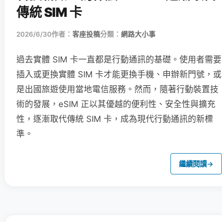
傳統 SIM 卡
2026/6/30
作者：
客座投稿
分類：
網路大小事
過去實體 SIM 卡一直都是行動通訊的基礎。使用者需要
插入或更換實體 SIM 卡才能更換手機、申辦新門號，或
是出國旅遊使用當地電信服務。然而，隨著行動裝置技
術的發展，eSIM 正以其優越的便利性、安全性與擴充
性，逐漸取代傳統 SIM 卡，成為現代行動通訊的新標
準。
繼續閱讀
→