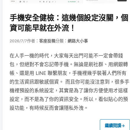
手機安全健檢：這幾個設定沒關，個
資可能早就在外流！
2026/7/7
作者：
客座投稿
分類：
網路大小事
在人手一機的時代，大家每天出門可能不一定會帶錢
包，但絕對不會忘記帶手機。無論是刷社群、用網銀轉
帳、還是用 LINE 聯繫朋友，手機裡幾乎裝著人們所有
的生活資訊跟敏感個資。 而且你可能沒注意到，很多手
機裡預設的系統設定，其實是為了讓你方便使用才這樣
設定，而不是為了你的資訊安全。所以，看似貼心的預
設功能，有時候反而會讓隱私外洩。
繼續閱讀
→