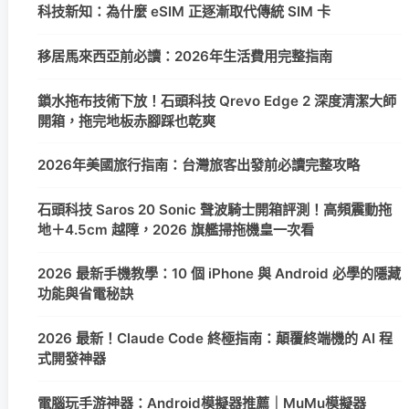
科技新知：為什麼 eSIM 正逐漸取代傳統 SIM 卡
移居馬來西亞前必讀：2026年生活費用完整指南
鎖水拖布技術下放！石頭科技 Qrevo Edge 2 深度清潔大師
開箱，拖完地板赤腳踩也乾爽
2026年美國旅行指南：台灣旅客出發前必讀完整攻略
石頭科技 Saros 20 Sonic 聲波騎士開箱評測！高頻震動拖
地＋4.5cm 越障，2026 旗艦掃拖機皇一次看
2026 最新手機教學：10 個 iPhone 與 Android 必學的隱藏
功能與省電秘訣
2026 最新！Claude Code 終極指南：顛覆終端機的 AI 程
式開發神器
電腦玩手游神器：Android模擬器推薦｜MuMu模擬器