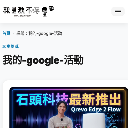
首頁
›
標籤：我的-google-活動
文章標籤
我的-google-活動