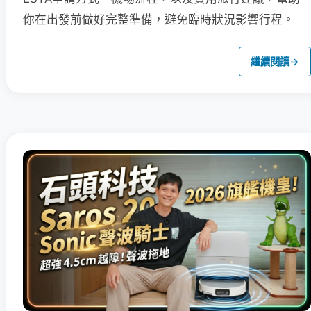
你在出發前做好完整準備，避免臨時狀況影響行程。
繼續閱讀
→