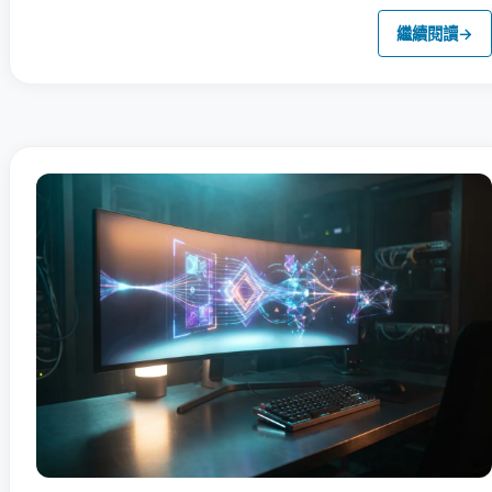
繼續閱讀
→