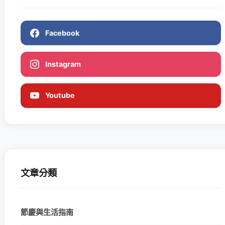
Facebook
Instagram
Youtube
文章分類
節慶與生活指南