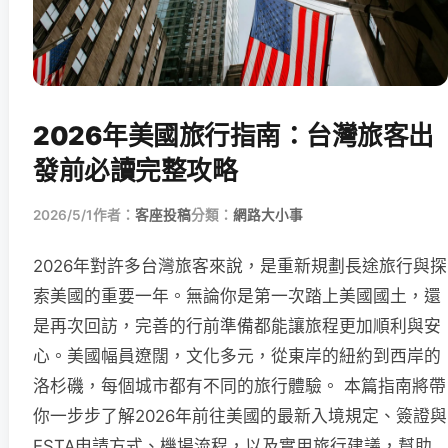
2026年美國旅行指南：台灣旅客出
發前必讀完整攻略
2026/5/1
作者：
客座投稿
分類：
網路大小事
2026年對許多台灣旅客來說，是重新規劃長途旅行與探
索美國的重要一年。無論你是第一次踏上美國國土，還
是再次回訪，完善的行前準備都能讓旅程更加順利與安
心。美國幅員遼闊，文化多元，從東岸的紐約到西岸的
洛杉磯，每個城市都有不同的旅行體驗。 本篇指南將帶
你一步步了解2026年前往美國的最新入境規定、簽證與
ESTA申請方式、機場流程，以及實用旅行建議，幫助