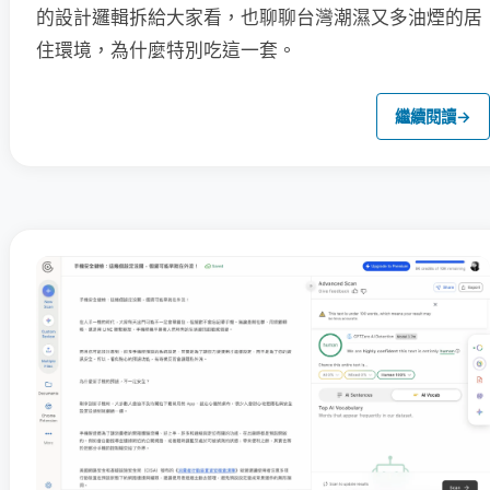
的設計邏輯拆給大家看，也聊聊台灣潮濕又多油煙的居
住環境，為什麼特別吃這一套。
繼續閱讀
→