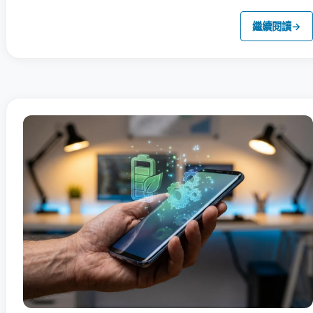
繼續閱讀
→