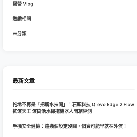
露營 Vlog
遊戲相關
未分類
最新文章
拖地不再是「把髒水抹開」！石頭科技 Qrevo Edge 2 Flow
搖滾天王 滾筒活水掃拖機器人開箱評測
手機安全健檢：這幾個設定沒關，個資可能早就在外流！