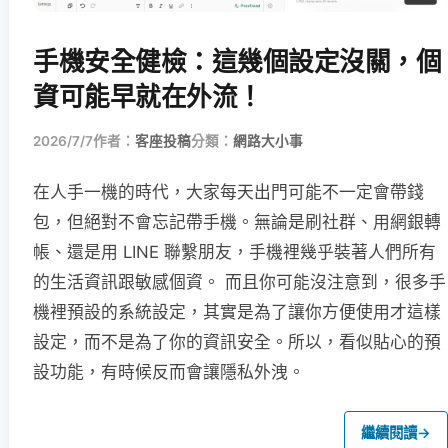
手機安全健檢：這幾個設定沒關，個
資可能早就在外流！
2026/7/7
作者：
客座投稿
分類：
網路大小事
在人手一機的時代，大家每天出門可能不一定會帶錢
包，但絕對不會忘記帶手機。無論是刷社群、用網銀轉
帳、還是用 LINE 聯繫朋友，手機裡幾乎裝著人們所有
的生活資訊跟敏感個資。 而且你可能沒注意到，很多手
機裡預設的系統設定，其實是為了讓你方便使用才這樣
設定，而不是為了你的資訊安全。所以，看似貼心的預
設功能，有時候反而會讓隱私外洩。
繼續閱讀
→