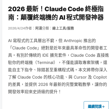
2026 最新！Claude Code 終極指
南：顛覆終端機的 AI 程式開發神器
2026/4/24
作者：
阿湯
分類：
線上工具/服務
AI 寫程式的工具層出不窮，但 Anthropic 推出的
「Claude Code」絕對是近年來最具革命性的開發者工
具。有別於傳統的 IDE 擴充套件，Claude Code 直接進
駐你的終端機（Terminal），不僅能讀取專案架構，還
能自主下指令、除錯甚至重構程式碼。本文將帶你深入
了解 Claude Code 的核心功能、與 Cursor 及 Copilot
的差異，並提供 2026 年最新的完整實戰教學，讓你的
開發效率迎來史詩級的提升！
繼續閱讀
→