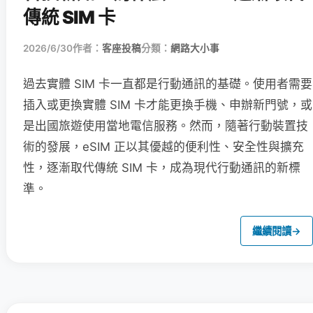
傳統 SIM 卡
2026/6/30
作者：
客座投稿
分類：
網路大小事
過去實體 SIM 卡一直都是行動通訊的基礎。使用者需要
插入或更換實體 SIM 卡才能更換手機、申辦新門號，或
是出國旅遊使用當地電信服務。然而，隨著行動裝置技
術的發展，eSIM 正以其優越的便利性、安全性與擴充
性，逐漸取代傳統 SIM 卡，成為現代行動通訊的新標
準。
繼續閱讀
→