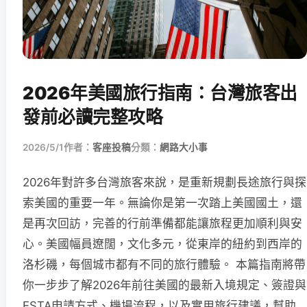
2026年美國旅行指南：台灣旅客出
發前必讀完整攻略
2026/5/1
作者：
客座投稿
分類：
網路大小事
2026年對許多台灣旅客來說，是重新規劃長途旅行與探
索美國的重要一年。無論你是第一次踏上美國國土，還
是再次回訪，完善的行前準備都能讓旅程更加順利與安
心。美國幅員遼闊，文化多元，從東岸的紐約到西岸的
洛杉磯，每個城市都有不同的旅行體驗。 本篇指南將帶
你一步步了解2026年前往美國的最新入境規定、簽證與
ESTA申請方式、機場流程，以及實用旅行建議，幫助