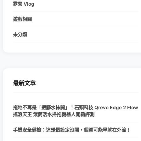
露營 Vlog
遊戲相關
未分類
最新文章
拖地不再是「把髒水抹開」！石頭科技 Qrevo Edge 2 Flow
搖滾天王 滾筒活水掃拖機器人開箱評測
手機安全健檢：這幾個設定沒關，個資可能早就在外流！