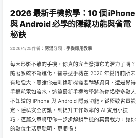
2026 最新手機教學：10 個 iPhone
與 Android 必學的隱藏功能與省電
秘訣
2026/4/25
作者：
阿湯
分類：
手機應用教學
每天形影不離的手機，你真的完全發揮它的潛力了嗎？
隨著系統不斷進化，智慧型手機在 2026 年變得前所未
有地強大。無論你是剛換新機需要轉移資料，還是覺得
手機耗電如流水，這篇最新手機教學將為你揭密多數人
不知道的 iPhone 與 Android 隱藏功能。從極致省電設
定、隱私安全防護，到提升工作效率的 AI 實用小技
巧，這篇文章將帶你一步步解鎖手機的真實戰力，讓你
的數位生活更聰明、更順暢！