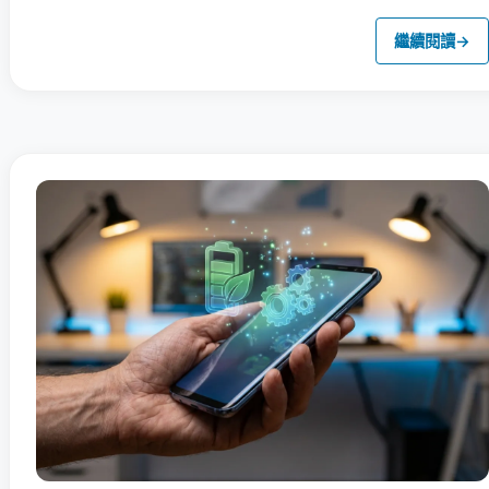
繼續閱讀
→