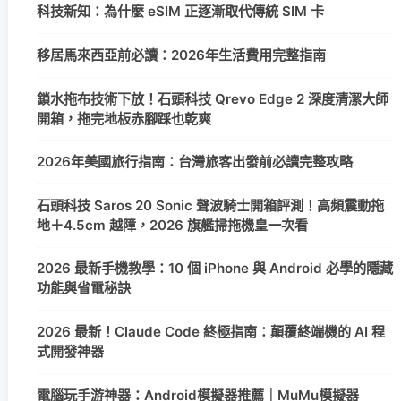
科技新知：為什麼 eSIM 正逐漸取代傳統 SIM 卡
移居馬來西亞前必讀：2026年生活費用完整指南
鎖水拖布技術下放！石頭科技 Qrevo Edge 2 深度清潔大師
開箱，拖完地板赤腳踩也乾爽
2026年美國旅行指南：台灣旅客出發前必讀完整攻略
石頭科技 Saros 20 Sonic 聲波騎士開箱評測！高頻震動拖
地＋4.5cm 越障，2026 旗艦掃拖機皇一次看
2026 最新手機教學：10 個 iPhone 與 Android 必學的隱藏
功能與省電秘訣
2026 最新！Claude Code 終極指南：顛覆終端機的 AI 程
式開發神器
電腦玩手游神器：Android模擬器推薦｜MuMu模擬器