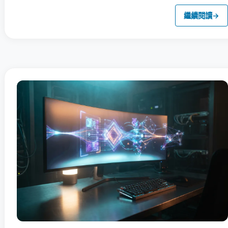
繼續閱讀
→