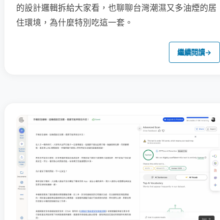
的設計邏輯拆給大家看，也聊聊台灣潮濕又多油煙的居
住環境，為什麼特別吃這一套。
繼續閱讀
→