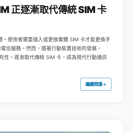
M 正逐漸取代傳統 SIM 卡
礎。使用者需要插入或更換實體 SIM 卡才能更換手
地電信服務。然而，隨著行動裝置技術的發展，
充性，逐漸取代傳統 SIM 卡，成為現代行動通訊
繼續閱讀
→