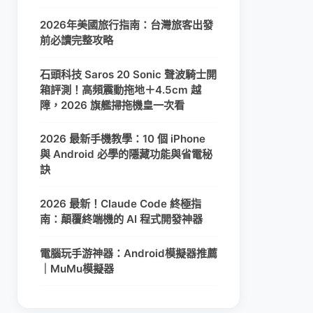
2026年美國旅行指南：台灣旅客出發
前必讀完整攻略
石頭科技 Saros 20 Sonic 聲波騎士開
箱評測！高頻震動拖地＋4.5cm 越
障，2026 旗艦掃拖機皇一次看
2026 最新手機教學：10 個 iPhone
與 Android 必學的隱藏功能與省電秘
訣
2026 最新！Claude Code 終極指
南：顛覆終端機的 AI 程式開發神器
電腦玩手游神器：Android模擬器推薦
｜MuMu模擬器