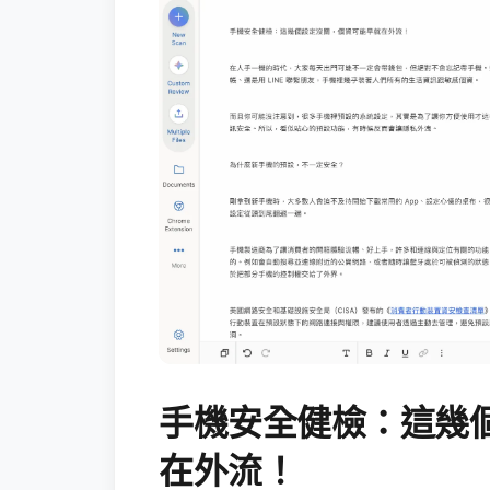
手機安全健檢：這幾
在外流！