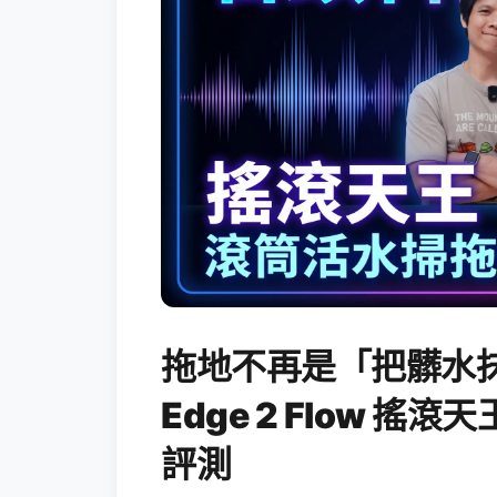
拖地不再是「把髒水抹
Edge 2 Flow 
評測