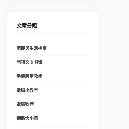
文章分類
節慶與生活指南
開箱文 & 評測
手機應用教學
電腦小教室
電腦軟體
網路大小事