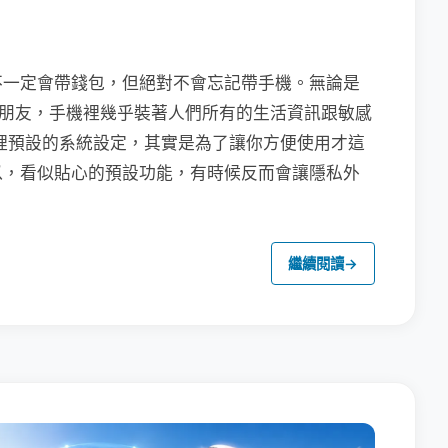
不一定會帶錢包，但絕對不會忘記帶手機。無論是
聯繫朋友，手機裡幾乎裝著人們所有的生活資訊跟敏感
裡預設的系統設定，其實是為了讓你方便使用才這
以，看似貼心的預設功能，有時候反而會讓隱私外
繼續閱讀
→