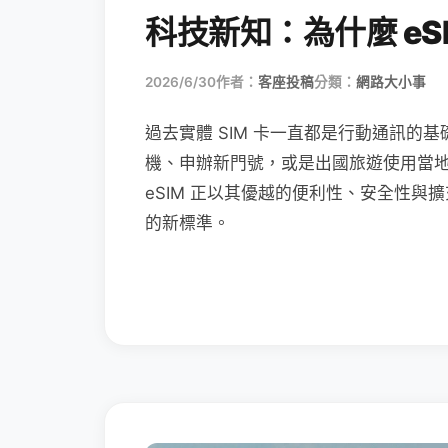
科技新知：為什麼 eSI
2026/6/30
作者：
客座投稿
分類：
網路大小事
過去實體 SIM 卡一直都是行動通訊的基
機、申辦新門號，或是出國旅遊使用當
eSIM 正以其優越的便利性、安全性與擴
的新標準。