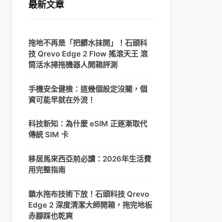
最新文章
拖地不再是「把髒水抹開」！石頭科
技 Qrevo Edge 2 Flow 搖滾天王 滾
筒活水掃拖機器人開箱評測
手機安全健檢：這幾個設定沒關，個
資可能早就在外流！
科技新知：為什麼 eSIM 正逐漸取代
傳統 SIM 卡
移居馬來西亞前必讀：2026年生活費
用完整指南
鎖水拖布技術下放！石頭科技 Qrevo
Edge 2 深度清潔大師開箱，拖完地板
赤腳踩也乾爽