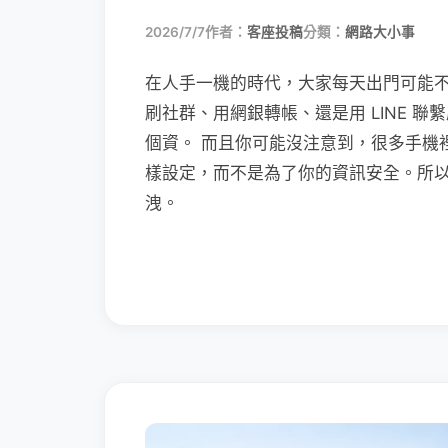
2026/7/7
作者：
客座投稿
分類：
網路大小事
在人手一機的時代，大家每天出門可能
刷社群、用網銀轉帳、還是用 LINE 
個資。 而且你可能沒注意到，很多手機
樣設定，而不是為了你的資訊安全。所
洩。