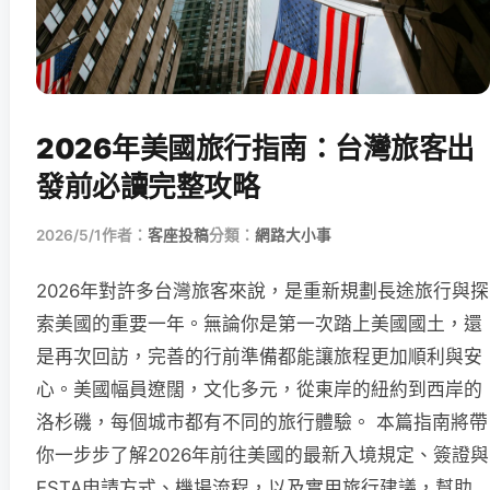
2026年美國旅行指南：台灣旅客出
發前必讀完整攻略
2026/5/1
作者：
客座投稿
分類：
網路大小事
2026年對許多台灣旅客來說，是重新規劃長途旅行與探
索美國的重要一年。無論你是第一次踏上美國國土，還
是再次回訪，完善的行前準備都能讓旅程更加順利與安
心。美國幅員遼闊，文化多元，從東岸的紐約到西岸的
洛杉磯，每個城市都有不同的旅行體驗。 本篇指南將帶
你一步步了解2026年前往美國的最新入境規定、簽證與
ESTA申請方式、機場流程，以及實用旅行建議，幫助