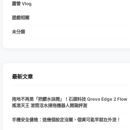
露營 Vlog
遊戲相關
未分類
最新文章
拖地不再是「把髒水抹開」！石頭科技 Qrevo Edge 2 Flow
搖滾天王 滾筒活水掃拖機器人開箱評測
手機安全健檢：這幾個設定沒關，個資可能早就在外流！