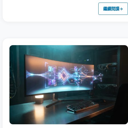
繼續閱讀
→