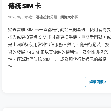
傳統 SIM 卡
2026/6/30
作者：
客座投稿
分類：
網路大小事
過去實體 SIM 卡一直都是行動通訊的基礎。使用者需要
插入或更換實體 SIM 卡才能更換手機、申辦新門號，或
是出國旅遊使用當地電信服務。然而，隨著行動裝置技
術的發展，eSIM 正以其優越的便利性、安全性與擴充
性，逐漸取代傳統 SIM 卡，成為現代行動通訊的新標
準。
繼續閱讀
→