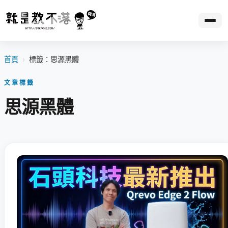
首頁
›
標籤：思源黑體
文章標籤
思源黑體