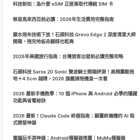
科技新知：為什麼 eSIM 正逐漸取代傳統 SIM 卡
移居馬來西亞前必讀：2026年生活費用完整指南
鎖水拖布技術下放！石頭科技 Qrevo Edge 2 深度清潔大師
開箱，拖完地板赤腳踩也乾爽
2026年美國旅行指南：台灣旅客出發前必讀完整攻略
石頭科技 Saros 20 Sonic 聲波騎士開箱評測！高頻震動拖
地＋4.5cm 越障，2026 旗艦掃拖機皇一次看
2026 最新手機教學：10 個 iPhone 與 Android 必學的隱藏
功能與省電秘訣
2026 最新！Claude Code 終極指南：顛覆終端機的 AI 程
式開發神器
電腦玩手游神器：Android模擬器推薦｜MuMu模擬器