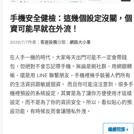
手機安全健檢：這幾個設定沒關，個
資可能早就在外流！
2026/7/7
作者：
客座投稿
分類：
網路大小事
在人手一機的時代，大家每天出門可能不一定會帶錢
包，但絕對不會忘記帶手機。無論是刷社群、用網銀轉
帳、還是用 LINE 聯繫朋友，手機裡幾乎裝著人們所有
的生活資訊跟敏感個資。 而且你可能沒注意到，很多手
機裡預設的系統設定，其實是為了讓你方便使用才這樣
設定，而不是為了你的資訊安全。所以，看似貼心的預
設功能，有時候反而會讓隱私外洩。
繼續閱讀
→