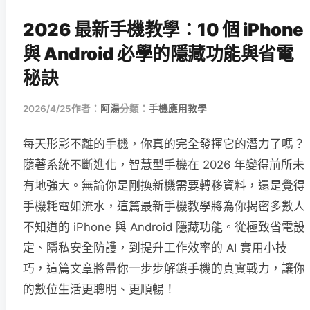
2026 最新手機教學：10 個 iPhone
與 Android 必學的隱藏功能與省電
秘訣
2026/4/25
作者：
阿湯
分類：
手機應用教學
每天形影不離的手機，你真的完全發揮它的潛力了嗎？
隨著系統不斷進化，智慧型手機在 2026 年變得前所未
有地強大。無論你是剛換新機需要轉移資料，還是覺得
手機耗電如流水，這篇最新手機教學將為你揭密多數人
不知道的 iPhone 與 Android 隱藏功能。從極致省電設
定、隱私安全防護，到提升工作效率的 AI 實用小技
巧，這篇文章將帶你一步步解鎖手機的真實戰力，讓你
的數位生活更聰明、更順暢！