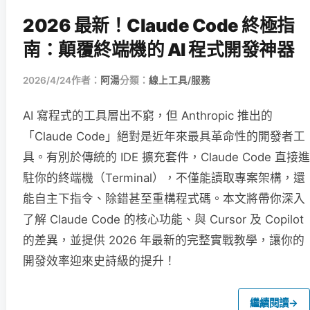
2026 最新！Claude Code 終極指
南：顛覆終端機的 AI 程式開發神器
2026/4/24
作者：
阿湯
分類：
線上工具/服務
AI 寫程式的工具層出不窮，但 Anthropic 推出的
「Claude Code」絕對是近年來最具革命性的開發者工
具。有別於傳統的 IDE 擴充套件，Claude Code 直接進
駐你的終端機（Terminal），不僅能讀取專案架構，還
能自主下指令、除錯甚至重構程式碼。本文將帶你深入
了解 Claude Code 的核心功能、與 Cursor 及 Copilot
的差異，並提供 2026 年最新的完整實戰教學，讓你的
開發效率迎來史詩級的提升！
繼續閱讀
→