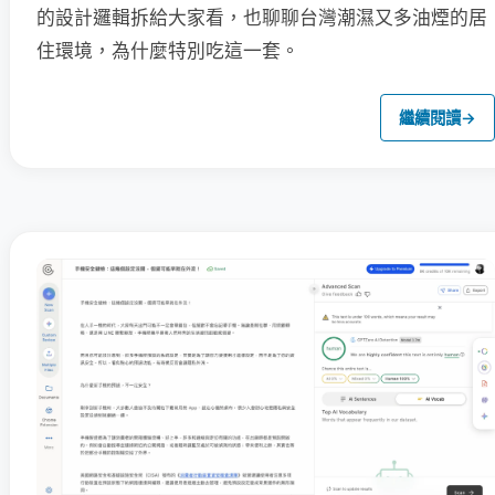
的設計邏輯拆給大家看，也聊聊台灣潮濕又多油煙的居
住環境，為什麼特別吃這一套。
繼續閱讀
→