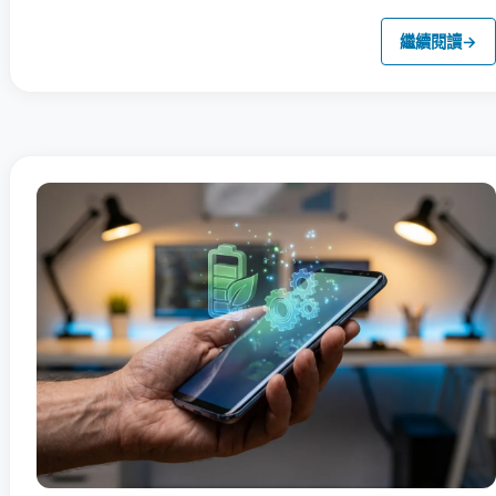
繼續閱讀
→