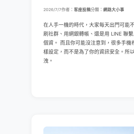
2026/7/7
作者：
客座投稿
分類：
網路大小事
在人手一機的時代，大家每天出門可能
刷社群、用網銀轉帳、還是用 LINE 
個資。 而且你可能沒注意到，很多手機
樣設定，而不是為了你的資訊安全。所
洩。