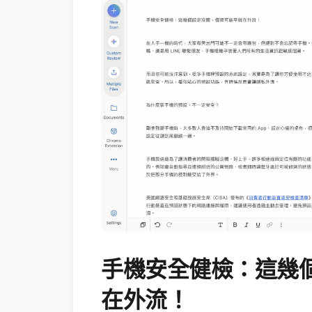
手機安全健檢：這幾
在外流！