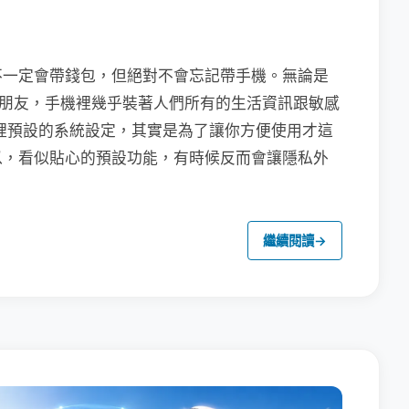
不一定會帶錢包，但絕對不會忘記帶手機。無論是
聯繫朋友，手機裡幾乎裝著人們所有的生活資訊跟敏感
裡預設的系統設定，其實是為了讓你方便使用才這
以，看似貼心的預設功能，有時候反而會讓隱私外
繼續閱讀
→