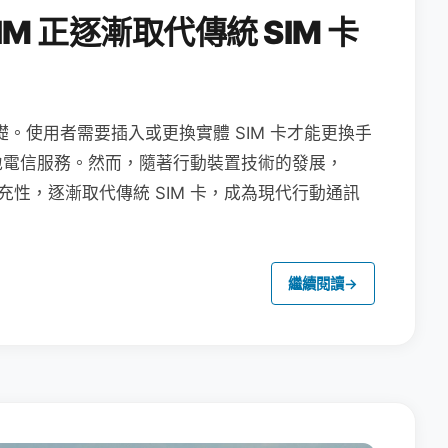
M 正逐漸取代傳統 SIM 卡
礎。使用者需要插入或更換實體 SIM 卡才能更換手
地電信服務。然而，隨著行動裝置技術的發展，
充性，逐漸取代傳統 SIM 卡，成為現代行動通訊
繼續閱讀
→