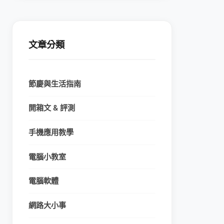
文章分類
節慶與生活指南
開箱文 & 評測
手機應用教學
電腦小教室
電腦軟體
網路大小事