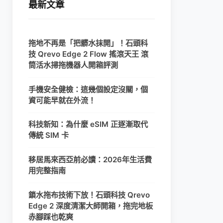
最新文章
拖地不再是「把髒水抹開」！石頭科
技 Qrevo Edge 2 Flow 搖滾天王 滾
筒活水掃拖機器人開箱評測
手機安全健檢：這幾個設定沒關，個
資可能早就在外流！
科技新知：為什麼 eSIM 正逐漸取代
傳統 SIM 卡
移居馬來西亞前必讀：2026年生活費
用完整指南
鎖水拖布技術下放！石頭科技 Qrevo
Edge 2 深度清潔大師開箱，拖完地板
赤腳踩也乾爽