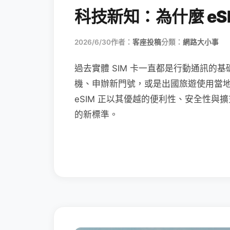
科技新知：為什麼 eSI
2026/6/30
作者：
客座投稿
分類：
網路大小事
過去實體 SIM 卡一直都是行動通訊的基
機、申辦新門號，或是出國旅遊使用當
eSIM 正以其優越的便利性、安全性與擴
的新標準。