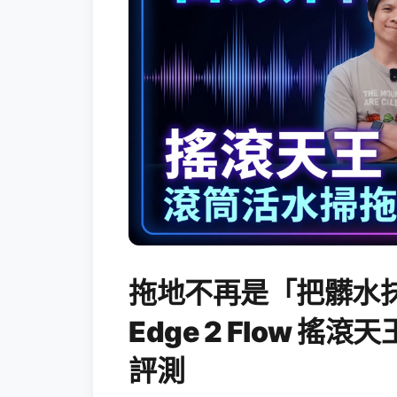
拖地不再是「把髒水抹
Edge 2 Flow 
評測