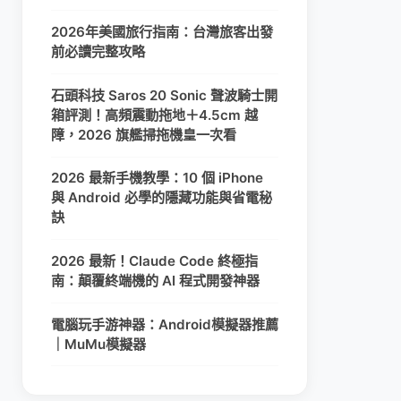
2026年美國旅行指南：台灣旅客出發
前必讀完整攻略
石頭科技 Saros 20 Sonic 聲波騎士開
箱評測！高頻震動拖地＋4.5cm 越
障，2026 旗艦掃拖機皇一次看
2026 最新手機教學：10 個 iPhone
與 Android 必學的隱藏功能與省電秘
訣
2026 最新！Claude Code 終極指
南：顛覆終端機的 AI 程式開發神器
電腦玩手游神器：Android模擬器推薦
｜MuMu模擬器