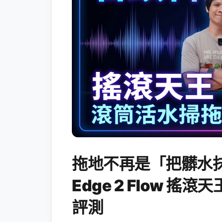
拖地不再是「把髒水抹
Edge 2 Flow 
評測