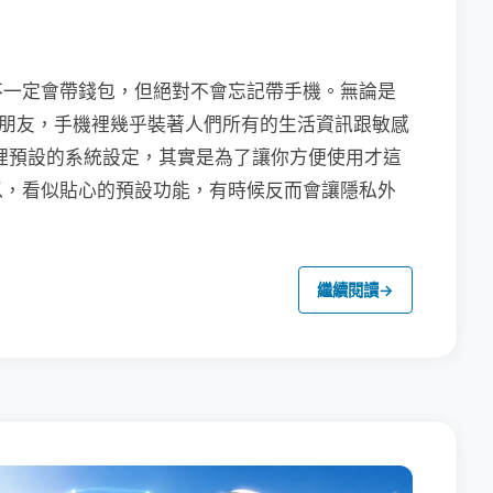
不一定會帶錢包，但絕對不會忘記帶手機。無論是
聯繫朋友，手機裡幾乎裝著人們所有的生活資訊跟敏感
裡預設的系統設定，其實是為了讓你方便使用才這
以，看似貼心的預設功能，有時候反而會讓隱私外
繼續閱讀
→