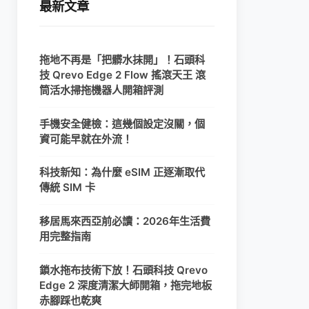
最新文章
拖地不再是「把髒水抹開」！石頭科
技 Qrevo Edge 2 Flow 搖滾天王 滾
筒活水掃拖機器人開箱評測
手機安全健檢：這幾個設定沒關，個
資可能早就在外流！
科技新知：為什麼 eSIM 正逐漸取代
傳統 SIM 卡
移居馬來西亞前必讀：2026年生活費
用完整指南
鎖水拖布技術下放！石頭科技 Qrevo
Edge 2 深度清潔大師開箱，拖完地板
赤腳踩也乾爽