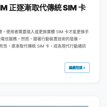
M 正逐漸取代傳統 SIM 卡
礎。使用者需要插入或更換實體 SIM 卡才能更換手
地電信服務。然而，隨著行動裝置技術的發展，
充性，逐漸取代傳統 SIM 卡，成為現代行動通訊
繼續閱讀
→