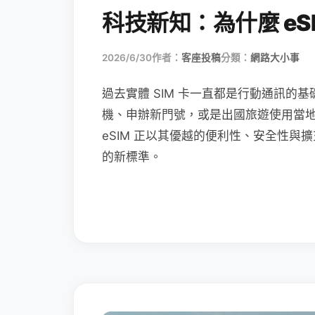
科技新知：為什麼 eSI
2026/6/30
作者：
客座投稿
分類：
網路大小事
過去實體 SIM 卡一直都是行動通訊的基
機、申辦新門號，或是出國旅遊使用當
eSIM 正以其優越的便利性、安全性與擴
的新標準。