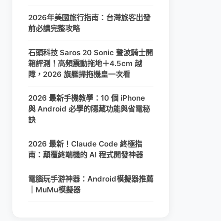
2026年美國旅行指南：台灣旅客出發
前必讀完整攻略
石頭科技 Saros 20 Sonic 聲波騎士開
箱評測！高頻震動拖地＋4.5cm 越
障，2026 旗艦掃拖機皇一次看
2026 最新手機教學：10 個 iPhone
與 Android 必學的隱藏功能與省電秘
訣
2026 最新！Claude Code 終極指
南：顛覆終端機的 AI 程式開發神器
電腦玩手游神器：Android模擬器推薦
｜MuMu模擬器