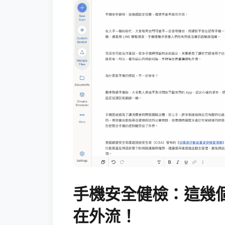
手機安全健檢：這幾
在外流！