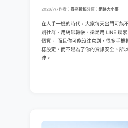
2026/7/7
作者：
客座投稿
分類：
網路大小事
在人手一機的時代，大家每天出門可能
刷社群、用網銀轉帳、還是用 LINE 
個資。 而且你可能沒注意到，很多手機
樣設定，而不是為了你的資訊安全。所
洩。