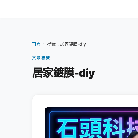
首頁
›
標籤：居家鍍膜-diy
文章標籤
居家鍍膜-diy