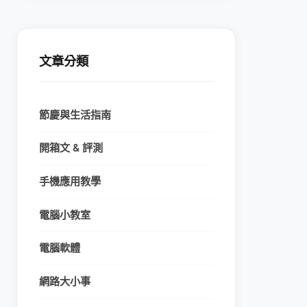
文章分類
節慶與生活指南
開箱文 & 評測
手機應用教學
電腦小教室
電腦軟體
網路大小事