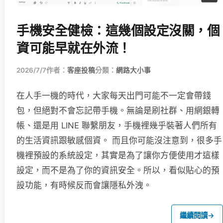
手機安全健檢：這幾個設定沒關，個
資可能早就在外流！
2026/7/7
作者：
客座投稿
分類：
網路大小事
在人手一機的時代，大家每天出門可能不一定會帶錢
包，但絕對不會忘記帶手機。無論是刷社群、用網銀轉
帳、還是用 LINE 聯繫朋友，手機裡幾乎裝著人們所有
的生活資訊跟敏感個資。 而且你可能沒注意到，很多手
機裡預設的系統設定，其實是為了讓你方便使用才這樣
設定，而不是為了你的資訊安全。所以，看似貼心的預
設功能，有時候反而會讓隱私外洩。
繼續閱讀
→