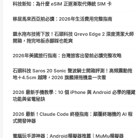
科技新知：為什麼 eSIM 正逐漸取代傳統 SIM 卡
移居馬來西亞前必讀：2026年生活費用完整指南
鎖水拖布技術下放！石頭科技 Qrevo Edge 2 深度清潔大師
開箱，拖完地板赤腳踩也乾爽
2026年美國旅行指南：台灣旅客出發前必讀完整攻略
石頭科技 Saros 20 Sonic 聲波騎士開箱評測！高頻震動拖
地＋4.5cm 越障，2026 旗艦掃拖機皇一次看
2026 最新手機教學：10 個 iPhone 與 Android 必學的隱藏
功能與省電秘訣
2026 最新！Claude Code 終極指南：顛覆終端機的 AI 程
式開發神器
電腦玩手游神器：Android模擬器推薦｜MuMu模擬器