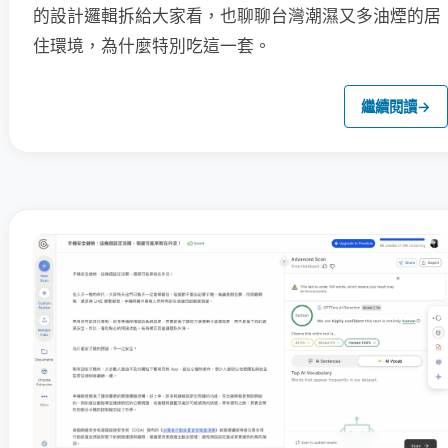
的設計邏輯拆給大家看，也聊聊台灣潮濕又多油煙的居
住環境，為什麼特別吃這一套。
繼續閱讀
→