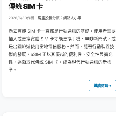
傳統 SIM 卡
2026/6/30
作者：
客座投稿
分類：
網路大小事
過去實體 SIM 卡一直都是行動通訊的基礎。使用者需要
插入或更換實體 SIM 卡才能更換手機、申辦新門號，或
是出國旅遊使用當地電信服務。然而，隨著行動裝置技
術的發展，eSIM 正以其優越的便利性、安全性與擴充
性，逐漸取代傳統 SIM 卡，成為現代行動通訊的新標
準。
繼續閱讀
→