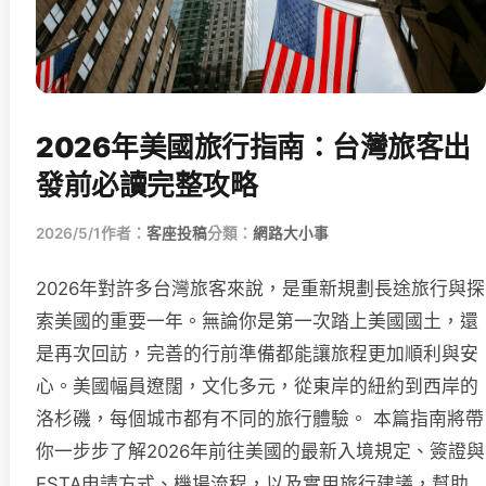
2026年美國旅行指南：台灣旅客出
發前必讀完整攻略
2026/5/1
作者：
客座投稿
分類：
網路大小事
2026年對許多台灣旅客來說，是重新規劃長途旅行與探
索美國的重要一年。無論你是第一次踏上美國國土，還
是再次回訪，完善的行前準備都能讓旅程更加順利與安
心。美國幅員遼闊，文化多元，從東岸的紐約到西岸的
洛杉磯，每個城市都有不同的旅行體驗。 本篇指南將帶
你一步步了解2026年前往美國的最新入境規定、簽證與
ESTA申請方式、機場流程，以及實用旅行建議，幫助