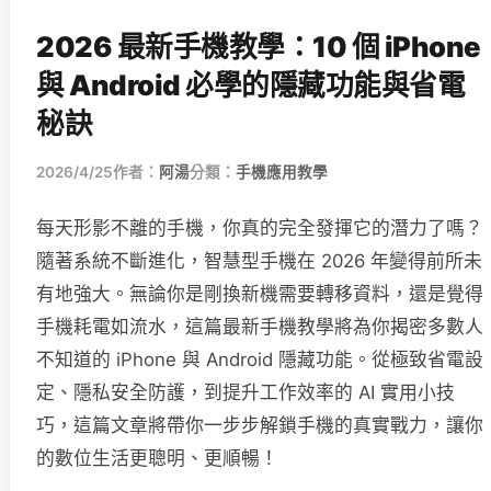
2026 最新手機教學：10 個 iPhone
與 Android 必學的隱藏功能與省電
秘訣
2026/4/25
作者：
阿湯
分類：
手機應用教學
每天形影不離的手機，你真的完全發揮它的潛力了嗎？
隨著系統不斷進化，智慧型手機在 2026 年變得前所未
有地強大。無論你是剛換新機需要轉移資料，還是覺得
手機耗電如流水，這篇最新手機教學將為你揭密多數人
不知道的 iPhone 與 Android 隱藏功能。從極致省電設
定、隱私安全防護，到提升工作效率的 AI 實用小技
巧，這篇文章將帶你一步步解鎖手機的真實戰力，讓你
的數位生活更聰明、更順暢！