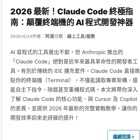
2026 最新！Claude Code 終極指
南：顛覆終端機的 AI 程式開發神器
2026/4/24
作者：
阿湯
分類：
線上工具/服務
AI 寫程式的工具層出不窮，但 Anthropic 推出的
「Claude Code」絕對是近年來最具革命性的開發者工
具。有別於傳統的 IDE 擴充套件，Claude Code 直接進
駐你的終端機（Terminal），不僅能讀取專案架構，還
能自主下指令、除錯甚至重構程式碼。本文將帶你深入
了解 Claude Code 的核心功能、與 Cursor 及 Copilot
的差異，並提供 2026 年最新的完整實戰教學，讓你的
開發效率迎來史詩級的提升！
繼續閱讀
→