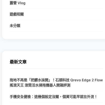
露營 Vlog
遊戲相關
未分類
最新文章
拖地不再是「把髒水抹開」！石頭科技 Qrevo Edge 2 Flow
搖滾天王 滾筒活水掃拖機器人開箱評測
手機安全健檢：這幾個設定沒關，個資可能早就在外流！