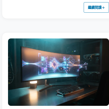
繼續閱讀
→