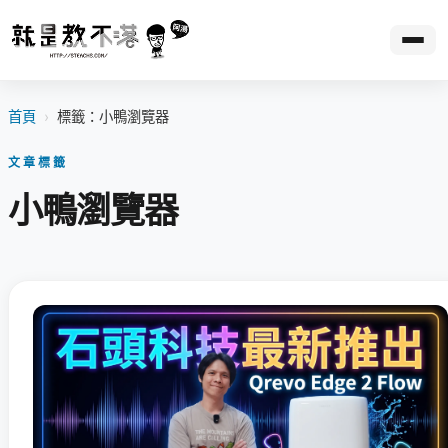
首頁
›
標籤：小鴨瀏覽器
文章標籤
小鴨瀏覽器