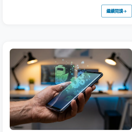
繼續閱讀
→