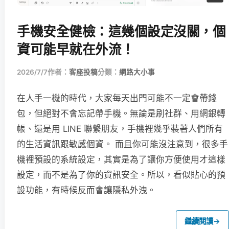
手機安全健檢：這幾個設定沒關，個
資可能早就在外流！
2026/7/7
作者：
客座投稿
分類：
網路大小事
在人手一機的時代，大家每天出門可能不一定會帶錢
包，但絕對不會忘記帶手機。無論是刷社群、用網銀轉
帳、還是用 LINE 聯繫朋友，手機裡幾乎裝著人們所有
的生活資訊跟敏感個資。 而且你可能沒注意到，很多手
機裡預設的系統設定，其實是為了讓你方便使用才這樣
設定，而不是為了你的資訊安全。所以，看似貼心的預
設功能，有時候反而會讓隱私外洩。
繼續閱讀
→