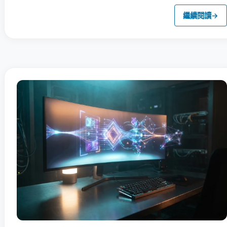
繼續閱讀
→