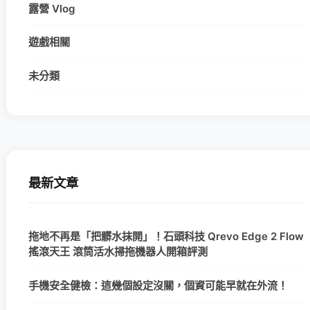
露營 Vlog
遊戲相關
未分類
最新文章
拖地不再是「把髒水抹開」！石頭科技 Qrevo Edge 2 Flow
搖滾天王 滾筒活水掃拖機器人開箱評測
手機安全健檢：這幾個設定沒關，個資可能早就在外流！