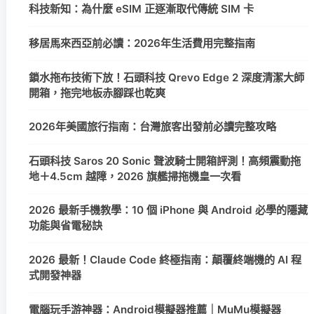
科技新知：為什麼 eSIM 正逐漸取代傳統 SIM 卡
移居馬來西亞前必讀：2026年生活費用完整指南
鎖水拖布技術下放！石頭科技 Qrevo Edge 2 深度清潔大師
開箱，拖完地板赤腳踩也乾爽
2026年美國旅行指南：台灣旅客出發前必讀完整攻略
石頭科技 Saros 20 Sonic 聲波騎士開箱評測！高頻震動拖
地＋4.5cm 越障，2026 旗艦掃拖機皇一次看
2026 最新手機教學：10 個 iPhone 與 Android 必學的隱藏
功能與省電秘訣
2026 最新！Claude Code 終極指南：顛覆終端機的 AI 程
式開發神器
電腦玩手游神器：Android模擬器推薦｜MuMu模擬器