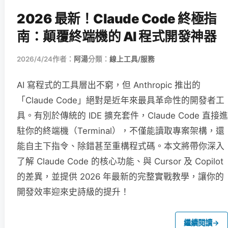
2026 最新！Claude Code 終極指
南：顛覆終端機的 AI 程式開發神器
2026/4/24
作者：
阿湯
分類：
線上工具/服務
AI 寫程式的工具層出不窮，但 Anthropic 推出的
「Claude Code」絕對是近年來最具革命性的開發者工
具。有別於傳統的 IDE 擴充套件，Claude Code 直接進
駐你的終端機（Terminal），不僅能讀取專案架構，還
能自主下指令、除錯甚至重構程式碼。本文將帶你深入
了解 Claude Code 的核心功能、與 Cursor 及 Copilot
的差異，並提供 2026 年最新的完整實戰教學，讓你的
開發效率迎來史詩級的提升！
繼續閱讀
→