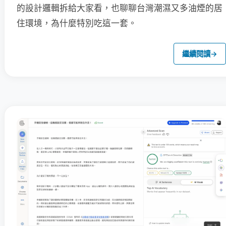
的設計邏輯拆給大家看，也聊聊台灣潮濕又多油煙的居
住環境，為什麼特別吃這一套。
繼續閱讀
→