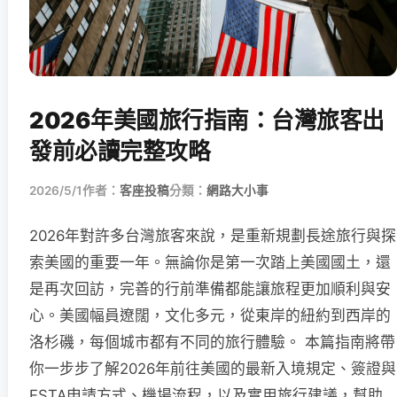
2026年美國旅行指南：台灣旅客出
發前必讀完整攻略
2026/5/1
作者：
客座投稿
分類：
網路大小事
2026年對許多台灣旅客來說，是重新規劃長途旅行與探
索美國的重要一年。無論你是第一次踏上美國國土，還
是再次回訪，完善的行前準備都能讓旅程更加順利與安
心。美國幅員遼闊，文化多元，從東岸的紐約到西岸的
洛杉磯，每個城市都有不同的旅行體驗。 本篇指南將帶
你一步步了解2026年前往美國的最新入境規定、簽證與
ESTA申請方式、機場流程，以及實用旅行建議，幫助