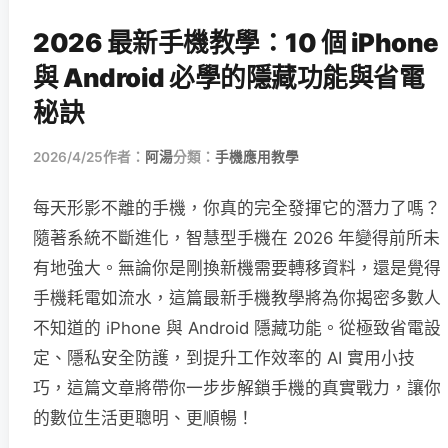
2026 最新手機教學：10 個 iPhone
與 Android 必學的隱藏功能與省電
秘訣
2026/4/25
作者：
阿湯
分類：
手機應用教學
每天形影不離的手機，你真的完全發揮它的潛力了嗎？
隨著系統不斷進化，智慧型手機在 2026 年變得前所未
有地強大。無論你是剛換新機需要轉移資料，還是覺得
手機耗電如流水，這篇最新手機教學將為你揭密多數人
不知道的 iPhone 與 Android 隱藏功能。從極致省電設
定、隱私安全防護，到提升工作效率的 AI 實用小技
巧，這篇文章將帶你一步步解鎖手機的真實戰力，讓你
的數位生活更聰明、更順暢！