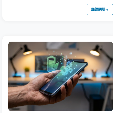
繼續閱讀
→