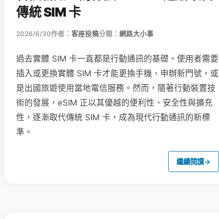
傳統 SIM 卡
2026/6/30
作者：
客座投稿
分類：
網路大小事
過去實體 SIM 卡一直都是行動通訊的基礎。使用者需要
插入或更換實體 SIM 卡才能更換手機、申辦新門號，或
是出國旅遊使用當地電信服務。然而，隨著行動裝置技
術的發展，eSIM 正以其優越的便利性、安全性與擴充
性，逐漸取代傳統 SIM 卡，成為現代行動通訊的新標
準。
繼續閱讀
→