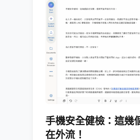
手機安全健檢：這幾
在外流！