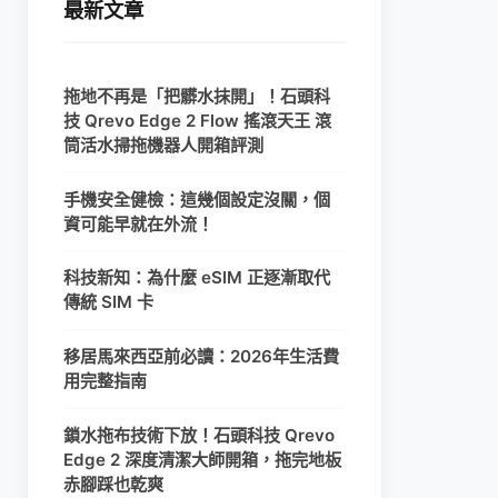
最新文章
拖地不再是「把髒水抹開」！石頭科
技 Qrevo Edge 2 Flow 搖滾天王 滾
筒活水掃拖機器人開箱評測
手機安全健檢：這幾個設定沒關，個
資可能早就在外流！
科技新知：為什麼 eSIM 正逐漸取代
傳統 SIM 卡
移居馬來西亞前必讀：2026年生活費
用完整指南
鎖水拖布技術下放！石頭科技 Qrevo
Edge 2 深度清潔大師開箱，拖完地板
赤腳踩也乾爽