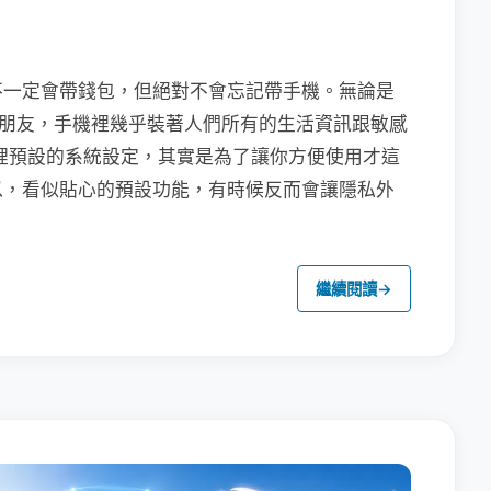
不一定會帶錢包，但絕對不會忘記帶手機。無論是
聯繫朋友，手機裡幾乎裝著人們所有的生活資訊跟敏感
裡預設的系統設定，其實是為了讓你方便使用才這
以，看似貼心的預設功能，有時候反而會讓隱私外
繼續閱讀
→