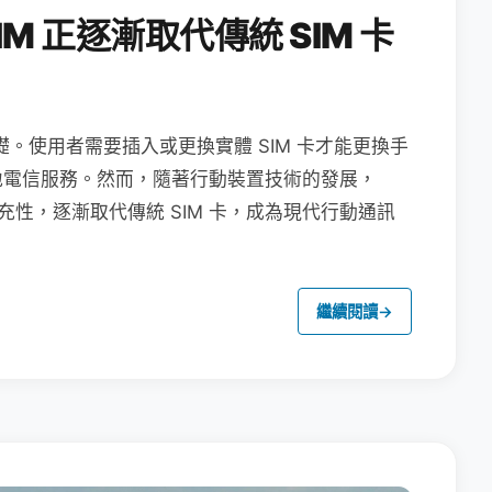
M 正逐漸取代傳統 SIM 卡
礎。使用者需要插入或更換實體 SIM 卡才能更換手
地電信服務。然而，隨著行動裝置技術的發展，
充性，逐漸取代傳統 SIM 卡，成為現代行動通訊
繼續閱讀
→