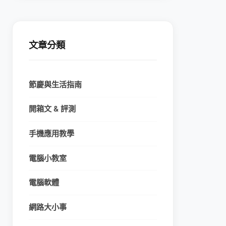
文章分類
節慶與生活指南
開箱文 & 評測
手機應用教學
電腦小教室
電腦軟體
網路大小事