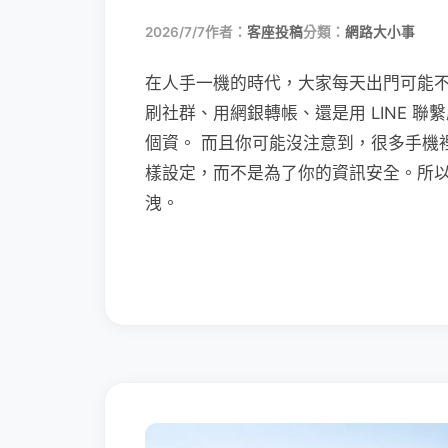
2026/7/7
作者：
客座投稿
分類：
網路大小事
在人手一機的時代，大家每天出門可能
刷社群、用網銀轉帳、還是用 LINE 
個資。 而且你可能沒注意到，很多手機
樣設定，而不是為了你的資訊安全。所
洩。