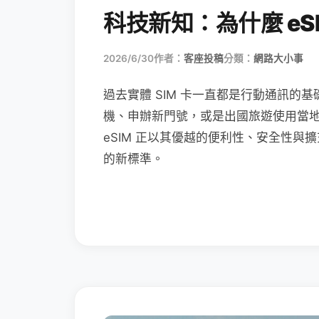
科技新知：為什麼 eSI
2026/6/30
作者：
客座投稿
分類：
網路大小事
過去實體 SIM 卡一直都是行動通訊的基
機、申辦新門號，或是出國旅遊使用當
eSIM 正以其優越的便利性、安全性與擴
的新標準。