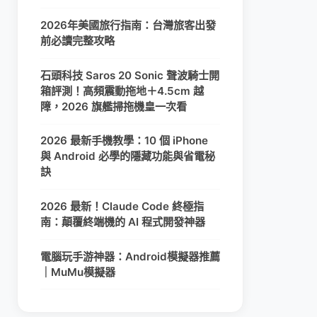
2026年美國旅行指南：台灣旅客出發
前必讀完整攻略
石頭科技 Saros 20 Sonic 聲波騎士開
箱評測！高頻震動拖地＋4.5cm 越
障，2026 旗艦掃拖機皇一次看
2026 最新手機教學：10 個 iPhone
與 Android 必學的隱藏功能與省電秘
訣
2026 最新！Claude Code 終極指
南：顛覆終端機的 AI 程式開發神器
電腦玩手游神器：Android模擬器推薦
｜MuMu模擬器