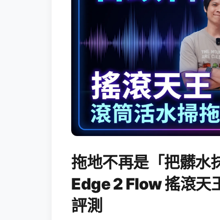
拖地不再是「把髒水抹
Edge 2 Flow 
評測