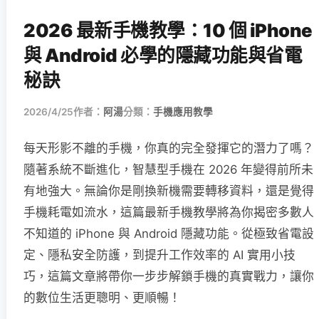
2026 最新手機教學：10 個 iPhone
與 Android 必學的隱藏功能與省電
秘訣
2026/4/25
作者：
阿湯
分類：
手機應用教學
每天形影不離的手機，你真的完全發揮它的潛力了嗎？
隨著系統不斷進化，智慧型手機在 2026 年變得前所未
有地強大。無論你是剛換新機需要轉移資料，還是覺得
手機耗電如流水，這篇最新手機教學將為你揭密多數人
不知道的 iPhone 與 Android 隱藏功能。從極致省電設
定、隱私安全防護，到提升工作效率的 AI 實用小技
巧，這篇文章將帶你一步步解鎖手機的真實戰力，讓你
的數位生活更聰明、更順暢！