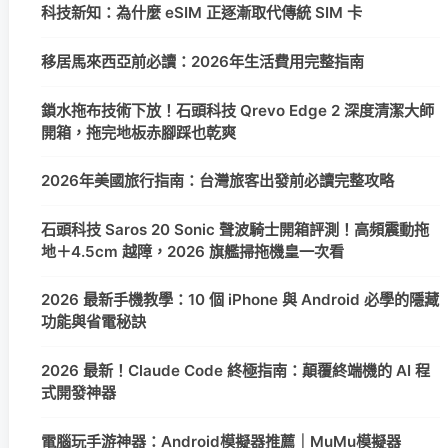
科技新知：為什麼 eSIM 正逐漸取代傳統 SIM 卡
移居馬來西亞前必讀：2026年生活費用完整指南
鎖水拖布技術下放！石頭科技 Qrevo Edge 2 深度清潔大師
開箱，拖完地板赤腳踩也乾爽
2026年美國旅行指南：台灣旅客出發前必讀完整攻略
石頭科技 Saros 20 Sonic 聲波騎士開箱評測！高頻震動拖
地＋4.5cm 越障，2026 旗艦掃拖機皇一次看
2026 最新手機教學：10 個 iPhone 與 Android 必學的隱藏
功能與省電秘訣
2026 最新！Claude Code 終極指南：顛覆終端機的 AI 程
式開發神器
電腦玩手游神器：Android模擬器推薦｜MuMu模擬器