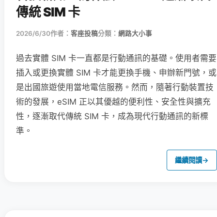
傳統 SIM 卡
2026/6/30
作者：
客座投稿
分類：
網路大小事
過去實體 SIM 卡一直都是行動通訊的基礎。使用者需要
插入或更換實體 SIM 卡才能更換手機、申辦新門號，或
是出國旅遊使用當地電信服務。然而，隨著行動裝置技
術的發展，eSIM 正以其優越的便利性、安全性與擴充
性，逐漸取代傳統 SIM 卡，成為現代行動通訊的新標
準。
繼續閱讀
→