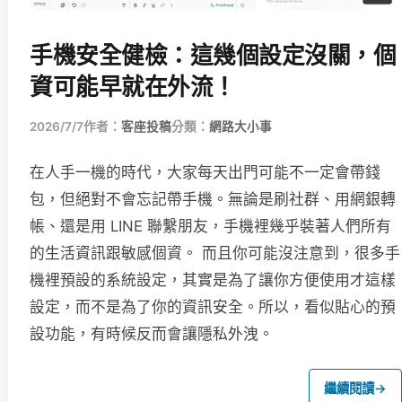
手機安全健檢：這幾個設定沒關，個
資可能早就在外流！
2026/7/7
作者：
客座投稿
分類：
網路大小事
在人手一機的時代，大家每天出門可能不一定會帶錢
包，但絕對不會忘記帶手機。無論是刷社群、用網銀轉
帳、還是用 LINE 聯繫朋友，手機裡幾乎裝著人們所有
的生活資訊跟敏感個資。 而且你可能沒注意到，很多手
機裡預設的系統設定，其實是為了讓你方便使用才這樣
設定，而不是為了你的資訊安全。所以，看似貼心的預
設功能，有時候反而會讓隱私外洩。
繼續閱讀
→