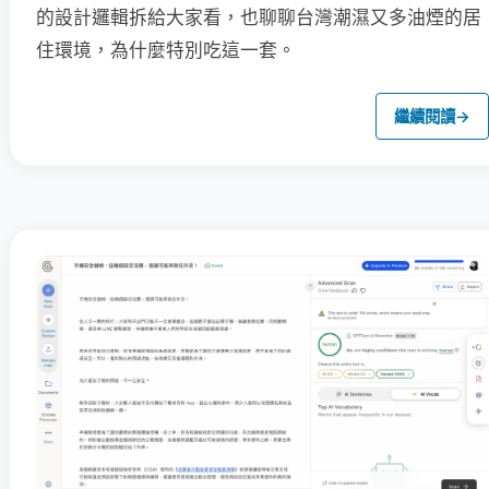
的設計邏輯拆給大家看，也聊聊台灣潮濕又多油煙的居
住環境，為什麼特別吃這一套。
繼續閱讀
→