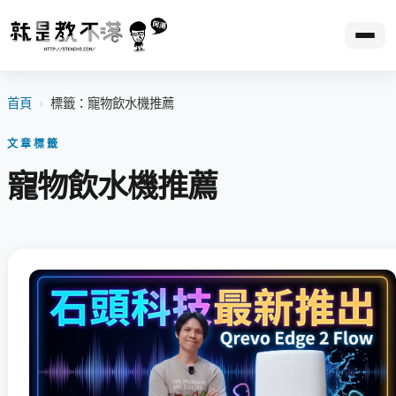
首頁
›
標籤：寵物飲水機推薦
文章標籤
寵物飲水機推薦