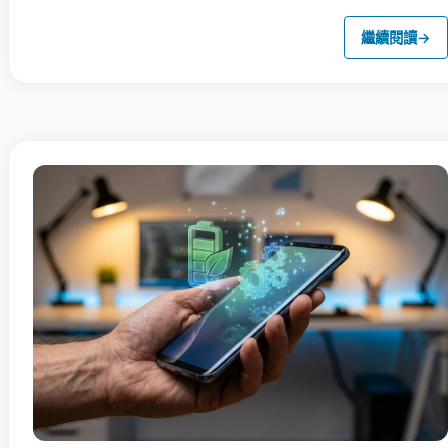
繼續閱讀
→