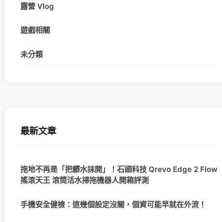
露營 Vlog
遊戲相關
未分類
最新文章
拖地不再是「把髒水抹開」！石頭科技 Qrevo Edge 2 Flow
搖滾天王 滾筒活水掃拖機器人開箱評測
手機安全健檢：這幾個設定沒關，個資可能早就在外流！