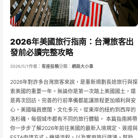
2026年美國旅行指南：台灣旅客出
發前必讀完整攻略
2026/5/1
作者：
客座投稿
分類：
網路大小事
2026年對許多台灣旅客來說，是重新規劃長途旅行與探
索美國的重要一年。無論你是第一次踏上美國國土，還
是再次回訪，完善的行前準備都能讓旅程更加順利與安
心。美國幅員遼闊，文化多元，從東岸的紐約到西岸的
洛杉磯，每個城市都有不同的旅行體驗。 本篇指南將帶
你一步步了解2026年前往美國的最新入境規定、簽證與
ESTA申請方式、機場流程，以及實用旅行建議，幫助