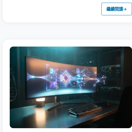
繼續閱讀
→