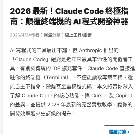
2026 最新！Claude Code 終極指
南：顛覆終端機的 AI 程式開發神器
2026/4/24
作者：
阿湯
分類：
線上工具/服務
AI 寫程式的工具層出不窮，但 Anthropic 推出的
「Claude Code」絕對是近年來最具革命性的開發者工
具。有別於傳統的 IDE 擴充套件，Claude Code 直接進
駐你的終端機（Terminal），不僅能讀取專案架構，還
能自主下指令、除錯甚至重構程式碼。本文將帶你深入
了解 Claude Code 的核心功能、與 Cursor 及 Copilot
的差異，並提供 2026 年最新的完整實戰教學，讓你的
開發效率迎來史詩級的提升！
繼續閱讀
→