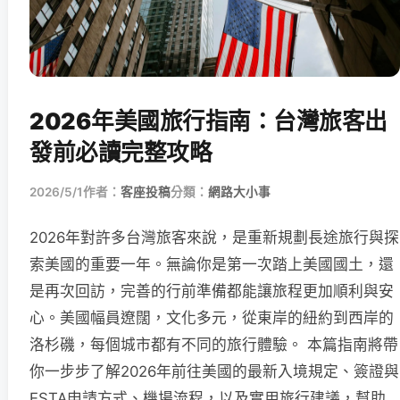
2026年美國旅行指南：台灣旅客出
發前必讀完整攻略
2026/5/1
作者：
客座投稿
分類：
網路大小事
2026年對許多台灣旅客來說，是重新規劃長途旅行與探
索美國的重要一年。無論你是第一次踏上美國國土，還
是再次回訪，完善的行前準備都能讓旅程更加順利與安
心。美國幅員遼闊，文化多元，從東岸的紐約到西岸的
洛杉磯，每個城市都有不同的旅行體驗。 本篇指南將帶
你一步步了解2026年前往美國的最新入境規定、簽證與
ESTA申請方式、機場流程，以及實用旅行建議，幫助