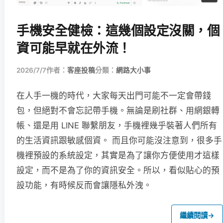
手機安全健檢：這幾個設定沒關，個
資可能早就在外流！
2026/7/7
作者：
客座投稿
分類：
網路大小事
在人手一機的時代，大家每天出門可能不一定會帶錢
包，但絕對不會忘記帶手機。無論是刷社群、用網銀轉
帳、還是用 LINE 聯繫朋友，手機裡幾乎裝著人們所有
的生活資訊跟敏感個資。 而且你可能沒注意到，很多手
機裡預設的系統設定，其實是為了讓你方便使用才這樣
設定，而不是為了你的資訊安全。所以，看似貼心的預
設功能，有時候反而會讓隱私外洩。
繼續閱讀
→