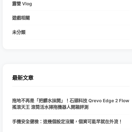
露營 Vlog
遊戲相關
未分類
最新文章
拖地不再是「把髒水抹開」！石頭科技 Qrevo Edge 2 Flow
搖滾天王 滾筒活水掃拖機器人開箱評測
手機安全健檢：這幾個設定沒關，個資可能早就在外流！