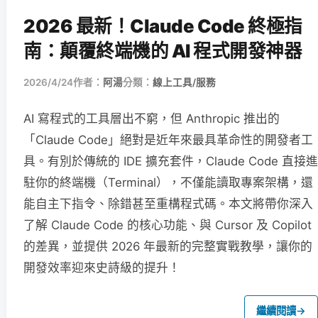
2026 最新！Claude Code 終極指
南：顛覆終端機的 AI 程式開發神器
2026/4/24
作者：
阿湯
分類：
線上工具/服務
AI 寫程式的工具層出不窮，但 Anthropic 推出的
「Claude Code」絕對是近年來最具革命性的開發者工
具。有別於傳統的 IDE 擴充套件，Claude Code 直接進
駐你的終端機（Terminal），不僅能讀取專案架構，還
能自主下指令、除錯甚至重構程式碼。本文將帶你深入
了解 Claude Code 的核心功能、與 Cursor 及 Copilot
的差異，並提供 2026 年最新的完整實戰教學，讓你的
開發效率迎來史詩級的提升！
繼續閱讀
→