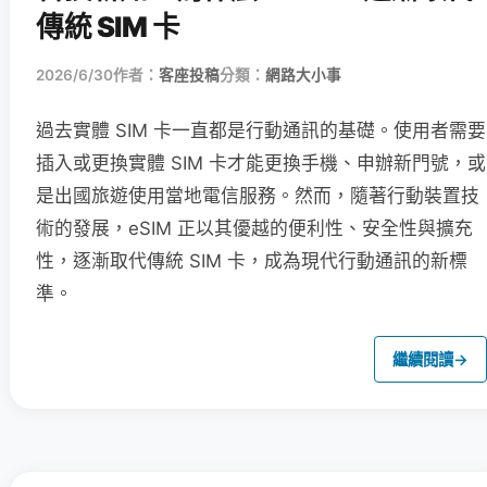
傳統 SIM 卡
2026/6/30
作者：
客座投稿
分類：
網路大小事
過去實體 SIM 卡一直都是行動通訊的基礎。使用者需要
插入或更換實體 SIM 卡才能更換手機、申辦新門號，或
是出國旅遊使用當地電信服務。然而，隨著行動裝置技
術的發展，eSIM 正以其優越的便利性、安全性與擴充
性，逐漸取代傳統 SIM 卡，成為現代行動通訊的新標
準。
繼續閱讀
→