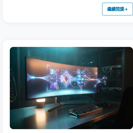
繼續閱讀
→