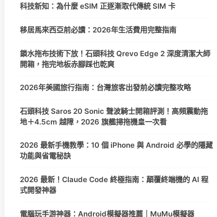
科技新知：為什麼 eSIM 正逐漸取代傳統 SIM 卡
移居馬來西亞前必讀：2026年生活費用完整指南
鎖水拖布技術下放！石頭科技 Qrevo Edge 2 深度清潔大師
開箱，拖完地板赤腳踩也乾爽
2026年美國旅行指南：台灣旅客出發前必讀完整攻略
石頭科技 Saros 20 Sonic 聲波騎士開箱評測！高頻震動拖
地＋4.5cm 越障，2026 旗艦掃拖機皇一次看
2026 最新手機教學：10 個 iPhone 與 Android 必學的隱藏
功能與省電秘訣
2026 最新！Claude Code 終極指南：顛覆終端機的 AI 程
式開發神器
電腦玩手游神器：Android模擬器推薦｜MuMu模擬器