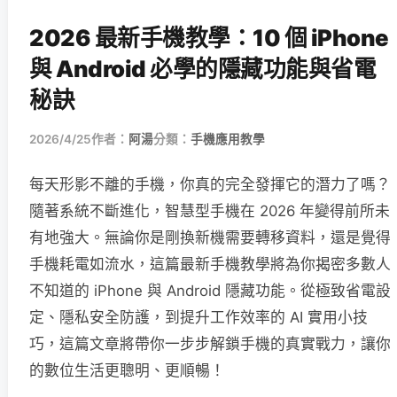
2026 最新手機教學：10 個 iPhone
與 Android 必學的隱藏功能與省電
秘訣
2026/4/25
作者：
阿湯
分類：
手機應用教學
每天形影不離的手機，你真的完全發揮它的潛力了嗎？
隨著系統不斷進化，智慧型手機在 2026 年變得前所未
有地強大。無論你是剛換新機需要轉移資料，還是覺得
手機耗電如流水，這篇最新手機教學將為你揭密多數人
不知道的 iPhone 與 Android 隱藏功能。從極致省電設
定、隱私安全防護，到提升工作效率的 AI 實用小技
巧，這篇文章將帶你一步步解鎖手機的真實戰力，讓你
的數位生活更聰明、更順暢！