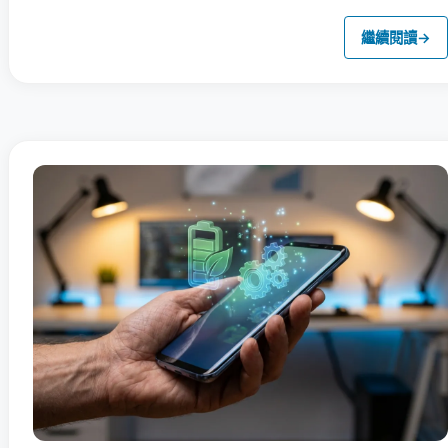
繼續閱讀
→