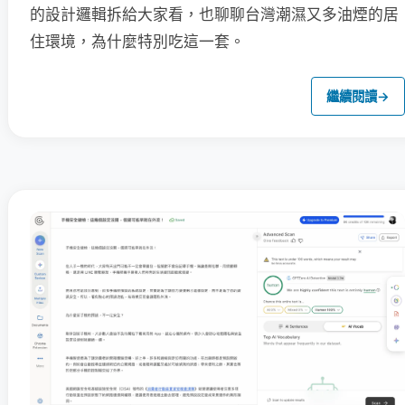
的設計邏輯拆給大家看，也聊聊台灣潮濕又多油煙的居
住環境，為什麼特別吃這一套。
繼續閱讀
→