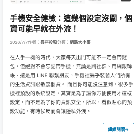
手機安全健檢：這幾個設定沒關，個
資可能早就在外流！
2026/7/7
作者：
客座投稿
分類：
網路大小事
在人手一機的時代，大家每天出門可能不一定會帶錢
包，但絕對不會忘記帶手機。無論是刷社群、用網銀轉
帳、還是用 LINE 聯繫朋友，手機裡幾乎裝著人們所有
的生活資訊跟敏感個資。 而且你可能沒注意到，很多手
機裡預設的系統設定，其實是為了讓你方便使用才這樣
設定，而不是為了你的資訊安全。所以，看似貼心的預
設功能，有時候反而會讓隱私外洩。
繼續閱讀
→