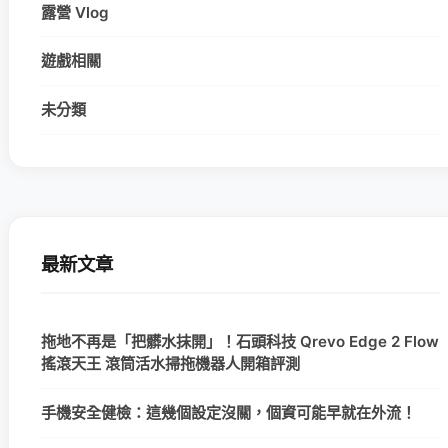
露營 Vlog
遊戲相關
未分類
最新文章
拖地不再是「把髒水抹開」！石頭科技 Qrevo Edge 2 Flow
搖滾天王 滾筒活水掃拖機器人開箱評測
手機安全健檢：這幾個設定沒關，個資可能早就在外流！