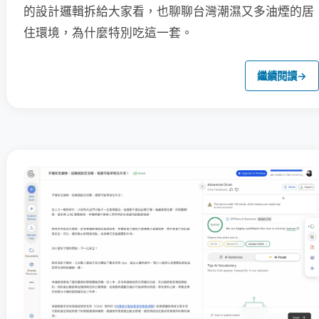
的設計邏輯拆給大家看，也聊聊台灣潮濕又多油煙的居
住環境，為什麼特別吃這一套。
繼續閱讀
→