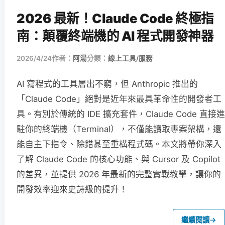
2026 最新！Claude Code 終極指
南：顛覆終端機的 AI 程式開發神器
2026/4/24
作者：
阿湯
分類：
線上工具/服務
AI 寫程式的工具層出不窮，但 Anthropic 推出的
「Claude Code」絕對是近年來最具革命性的開發者工
具。有別於傳統的 IDE 擴充套件，Claude Code 直接進
駐你的終端機（Terminal），不僅能讀取專案架構，還
能自主下指令、除錯甚至重構程式碼。本文將帶你深入
了解 Claude Code 的核心功能、與 Cursor 及 Copilot
的差異，並提供 2026 年最新的完整實戰教學，讓你的
開發效率迎來史詩級的提升！
繼續閱讀
→