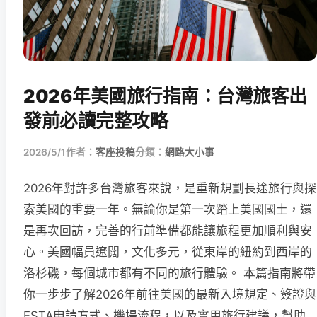
2026年美國旅行指南：台灣旅客出
發前必讀完整攻略
2026/5/1
作者：
客座投稿
分類：
網路大小事
2026年對許多台灣旅客來說，是重新規劃長途旅行與探
索美國的重要一年。無論你是第一次踏上美國國土，還
是再次回訪，完善的行前準備都能讓旅程更加順利與安
心。美國幅員遼闊，文化多元，從東岸的紐約到西岸的
洛杉磯，每個城市都有不同的旅行體驗。 本篇指南將帶
你一步步了解2026年前往美國的最新入境規定、簽證與
ESTA申請方式、機場流程，以及實用旅行建議，幫助