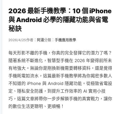
2026 最新手機教學：10 個 iPhone
與 Android 必學的隱藏功能與省電
秘訣
2026/4/25
作者：
阿湯
分類：
手機應用教學
每天形影不離的手機，你真的完全發揮它的潛力了嗎？
隨著系統不斷進化，智慧型手機在 2026 年變得前所未
有地強大。無論你是剛換新機需要轉移資料，還是覺得
手機耗電如流水，這篇最新手機教學將為你揭密多數人
不知道的 iPhone 與 Android 隱藏功能。從極致省電設
定、隱私安全防護，到提升工作效率的 AI 實用小技
巧，這篇文章將帶你一步步解鎖手機的真實戰力，讓你
的數位生活更聰明、更順暢！