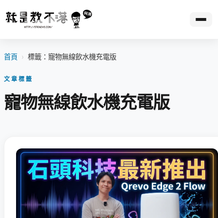
首頁
›
標籤：寵物無線飲水機充電版
文章標籤
寵物無線飲水機充電版