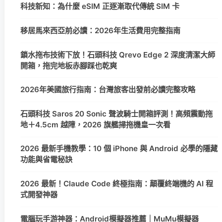
科技新知：為什麼 eSIM 正逐漸取代傳統 SIM 卡
移居馬來西亞前必讀：2026年生活費用完整指南
鎖水拖布技術下放！石頭科技 Qrevo Edge 2 深度清潔大師
開箱，拖完地板赤腳踩也乾爽
2026年美國旅行指南：台灣旅客出發前必讀完整攻略
石頭科技 Saros 20 Sonic 聲波騎士開箱評測！高頻震動拖
地＋4.5cm 越障，2026 旗艦掃拖機皇一次看
2026 最新手機教學：10 個 iPhone 與 Android 必學的隱藏
功能與省電秘訣
2026 最新！Claude Code 終極指南：顛覆終端機的 AI 程
式開發神器
電腦玩手游神器：Android模擬器推薦｜MuMu模擬器