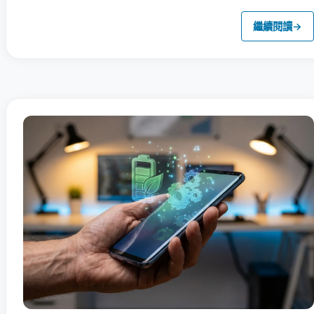
繼續閱讀
→