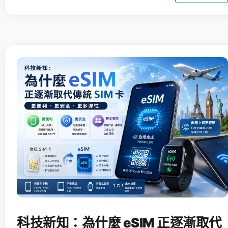
科技新知：為什麼 eSIM 正逐漸取代