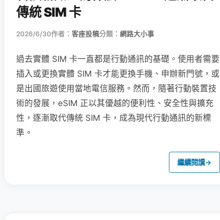
傳統 SIM 卡
2026/6/30
作者：
客座投稿
分類：
網路大小事
過去實體 SIM 卡一直都是行動通訊的基礎。使用者需要
插入或更換實體 SIM 卡才能更換手機、申辦新門號，或
是出國旅遊使用當地電信服務。然而，隨著行動裝置技
術的發展，eSIM 正以其優越的便利性、安全性與擴充
性，逐漸取代傳統 SIM 卡，成為現代行動通訊的新標
準。
繼續閱讀
→