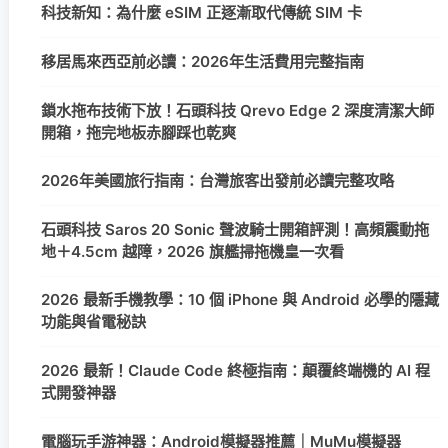
科技新知：為什麼 eSIM 正逐漸取代傳統 SIM 卡
移居馬來西亞前必讀：2026年生活費用完整指南
鎖水拖布技術下放！石頭科技 Qrevo Edge 2 深度清潔大師
開箱，拖完地板赤腳踩也乾爽
2026年美國旅行指南：台灣旅客出發前必讀完整攻略
石頭科技 Saros 20 Sonic 聲波騎士開箱評測！高頻震動拖
地＋4.5cm 越障，2026 旗艦掃拖機皇一次看
2026 最新手機教學：10 個 iPhone 與 Android 必學的隱藏
功能與省電秘訣
2026 最新！Claude Code 終極指南：顛覆終端機的 AI 程
式開發神器
電腦玩手游神器：Android模擬器推薦｜MuMu模擬器