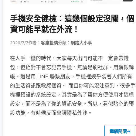
手機安全健檢：這幾個設定沒關，個
資可能早就在外流！
2026/7/7
作者：
客座投稿
分類：
網路大小事
在人手一機的時代，大家每天出門可能不一定會帶錢
包，但絕對不會忘記帶手機。無論是刷社群、用網銀轉
帳、還是用 LINE 聯繫朋友，手機裡幾乎裝著人們所有
的生活資訊跟敏感個資。 而且你可能沒注意到，很多手
機裡預設的系統設定，其實是為了讓你方便使用才這樣
設定，而不是為了你的資訊安全。所以，看似貼心的預
設功能，有時候反而會讓隱私外洩。
繼續閱讀
→