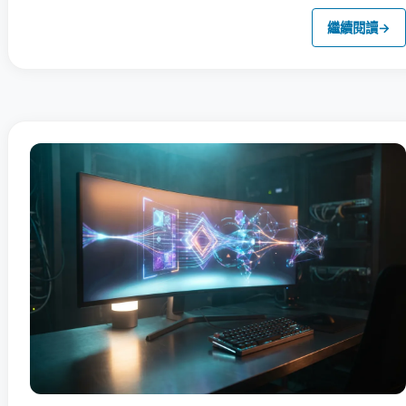
繼續閱讀
→