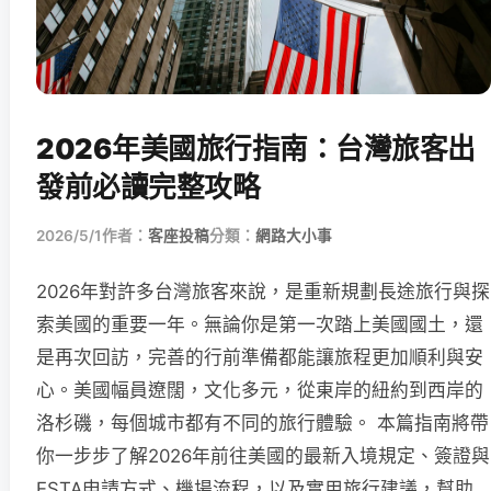
2026年美國旅行指南：台灣旅客出
發前必讀完整攻略
2026/5/1
作者：
客座投稿
分類：
網路大小事
2026年對許多台灣旅客來說，是重新規劃長途旅行與探
索美國的重要一年。無論你是第一次踏上美國國土，還
是再次回訪，完善的行前準備都能讓旅程更加順利與安
心。美國幅員遼闊，文化多元，從東岸的紐約到西岸的
洛杉磯，每個城市都有不同的旅行體驗。 本篇指南將帶
你一步步了解2026年前往美國的最新入境規定、簽證與
ESTA申請方式、機場流程，以及實用旅行建議，幫助