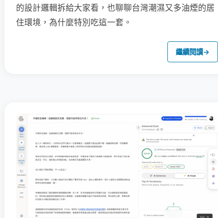
的設計邏輯拆給大家看，也聊聊台灣潮濕又多油煙的居
住環境，為什麼特別吃這一套。
繼續閱讀
→