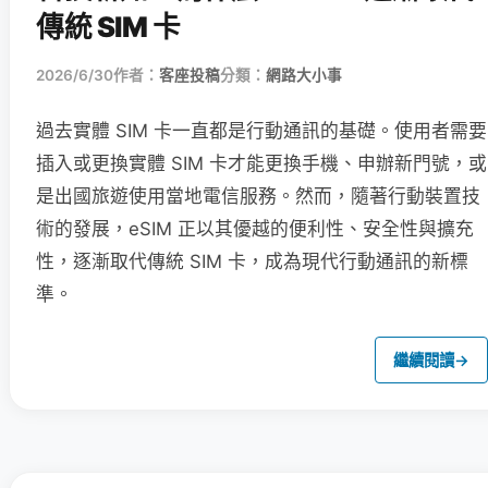
傳統 SIM 卡
2026/6/30
作者：
客座投稿
分類：
網路大小事
過去實體 SIM 卡一直都是行動通訊的基礎。使用者需要
插入或更換實體 SIM 卡才能更換手機、申辦新門號，或
是出國旅遊使用當地電信服務。然而，隨著行動裝置技
術的發展，eSIM 正以其優越的便利性、安全性與擴充
性，逐漸取代傳統 SIM 卡，成為現代行動通訊的新標
準。
繼續閱讀
→