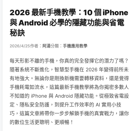
2026 最新手機教學：10 個 iPhone
與 Android 必學的隱藏功能與省電
秘訣
2026/4/25
作者：
阿湯
分類：
手機應用教學
每天形影不離的手機，你真的完全發揮它的潛力了嗎？
隨著系統不斷進化，智慧型手機在 2026 年變得前所未
有地強大。無論你是剛換新機需要轉移資料，還是覺得
手機耗電如流水，這篇最新手機教學將為你揭密多數人
不知道的 iPhone 與 Android 隱藏功能。從極致省電設
定、隱私安全防護，到提升工作效率的 AI 實用小技
巧，這篇文章將帶你一步步解鎖手機的真實戰力，讓你
的數位生活更聰明、更順暢！