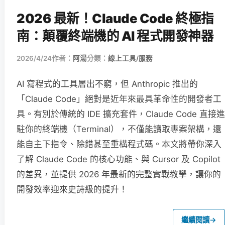
2026 最新！Claude Code 終極指
南：顛覆終端機的 AI 程式開發神器
2026/4/24
作者：
阿湯
分類：
線上工具/服務
AI 寫程式的工具層出不窮，但 Anthropic 推出的
「Claude Code」絕對是近年來最具革命性的開發者工
具。有別於傳統的 IDE 擴充套件，Claude Code 直接進
駐你的終端機（Terminal），不僅能讀取專案架構，還
能自主下指令、除錯甚至重構程式碼。本文將帶你深入
了解 Claude Code 的核心功能、與 Cursor 及 Copilot
的差異，並提供 2026 年最新的完整實戰教學，讓你的
開發效率迎來史詩級的提升！
繼續閱讀
→