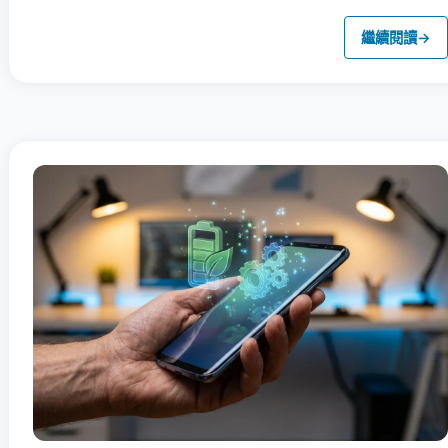
繼續閱讀
→