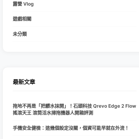
露營 Vlog
遊戲相關
未分類
最新文章
拖地不再是「把髒水抹開」！石頭科技 Qrevo Edge 2 Flow
搖滾天王 滾筒活水掃拖機器人開箱評測
手機安全健檢：這幾個設定沒關，個資可能早就在外流！