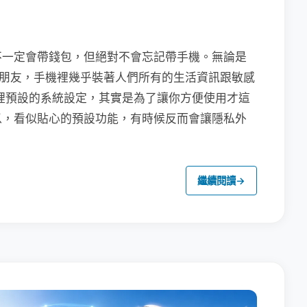
不一定會帶錢包，但絕對不會忘記帶手機。無論是
聯繫朋友，手機裡幾乎裝著人們所有的生活資訊跟敏感
裡預設的系統設定，其實是為了讓你方便使用才這
以，看似貼心的預設功能，有時候反而會讓隱私外
繼續閱讀
→