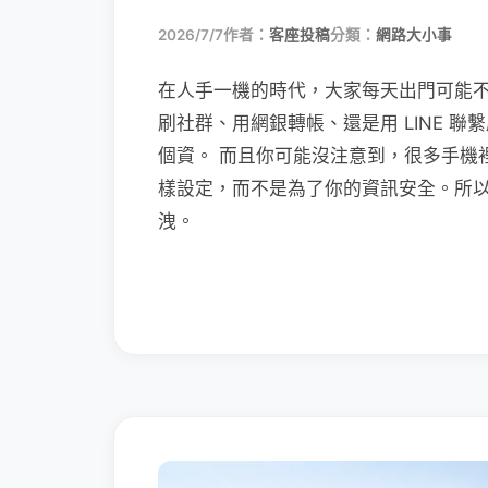
2026/7/7
作者：
客座投稿
分類：
網路大小事
在人手一機的時代，大家每天出門可能
刷社群、用網銀轉帳、還是用 LINE 
個資。 而且你可能沒注意到，很多手機
樣設定，而不是為了你的資訊安全。所
洩。