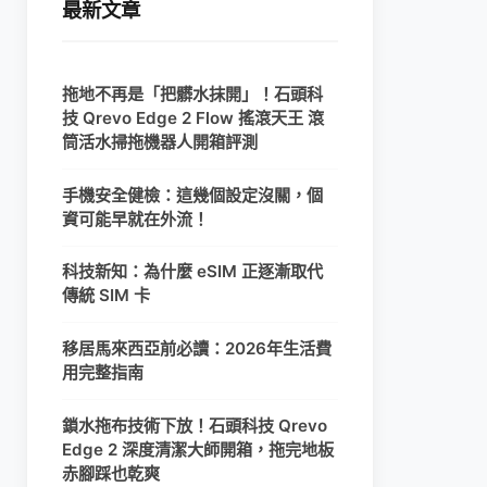
最新文章
拖地不再是「把髒水抹開」！石頭科
技 Qrevo Edge 2 Flow 搖滾天王 滾
筒活水掃拖機器人開箱評測
手機安全健檢：這幾個設定沒關，個
資可能早就在外流！
科技新知：為什麼 eSIM 正逐漸取代
傳統 SIM 卡
移居馬來西亞前必讀：2026年生活費
用完整指南
鎖水拖布技術下放！石頭科技 Qrevo
Edge 2 深度清潔大師開箱，拖完地板
赤腳踩也乾爽