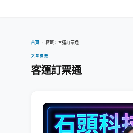
首頁
›
標籤：客運訂票通
文章標籤
客運訂票通