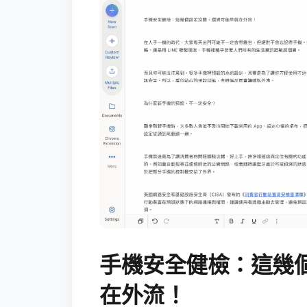
手機安全健檢：這幾
在外流！