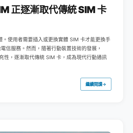
M 正逐漸取代傳統 SIM 卡
礎。使用者需要插入或更換實體 SIM 卡才能更換手
地電信服務。然而，隨著行動裝置技術的發展，
充性，逐漸取代傳統 SIM 卡，成為現代行動通訊
繼續閱讀
→