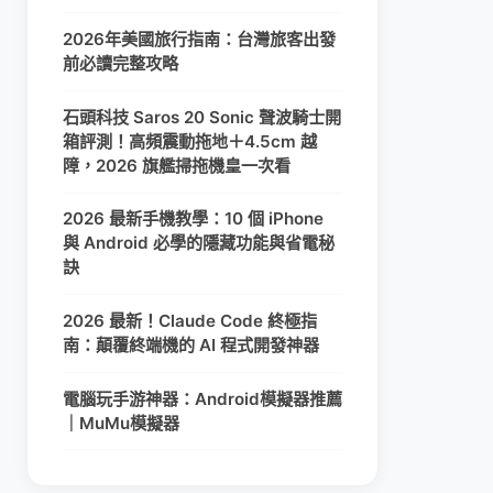
2026年美國旅行指南：台灣旅客出發
前必讀完整攻略
石頭科技 Saros 20 Sonic 聲波騎士開
箱評測！高頻震動拖地＋4.5cm 越
障，2026 旗艦掃拖機皇一次看
2026 最新手機教學：10 個 iPhone
與 Android 必學的隱藏功能與省電秘
訣
2026 最新！Claude Code 終極指
南：顛覆終端機的 AI 程式開發神器
電腦玩手游神器：Android模擬器推薦
｜MuMu模擬器