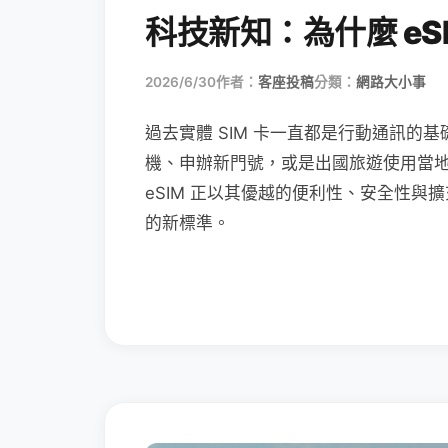
科技新知：為什麼 eSI
2026/6/30
作者：
客座投稿
分類：
網路大小事
過去實體 SIM 卡一直都是行動通訊的基
機、申辦新門號，或是出國旅遊使用當
eSIM 正以其優越的便利性、安全性與擴
的新標準。