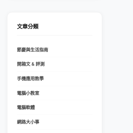
文章分類
節慶與生活指南
開箱文 & 評測
手機應用教學
電腦小教室
電腦軟體
網路大小事