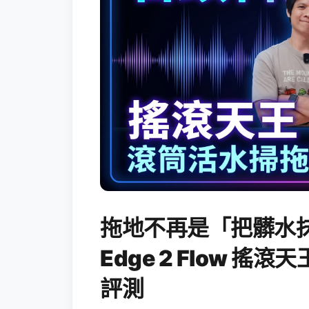
拖地不再是「把髒水抹
Edge 2 Flow 
評測