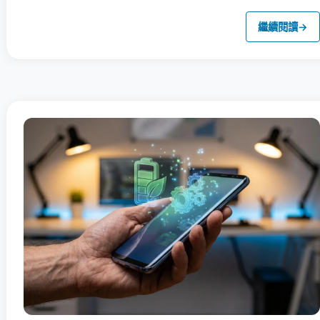
繼續閱讀
→