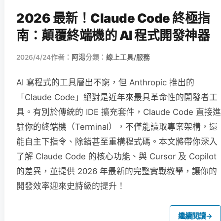
2026 最新！Claude Code 終極指
南：顛覆終端機的 AI 程式開發神器
2026/4/24
作者：
阿湯
分類：
線上工具/服務
AI 寫程式的工具層出不窮，但 Anthropic 推出的
「Claude Code」絕對是近年來最具革命性的開發者工
具。有別於傳統的 IDE 擴充套件，Claude Code 直接進
駐你的終端機（Terminal），不僅能讀取專案架構，還
能自主下指令、除錯甚至重構程式碼。本文將帶你深入
了解 Claude Code 的核心功能、與 Cursor 及 Copilot
的差異，並提供 2026 年最新的完整實戰教學，讓你的
開發效率迎來史詩級的提升！
繼續閱讀
→