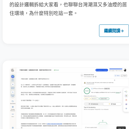
的設計邏輯拆給大家看，也聊聊台灣潮濕又多油煙的居
住環境，為什麼特別吃這一套。
繼續閱讀
→