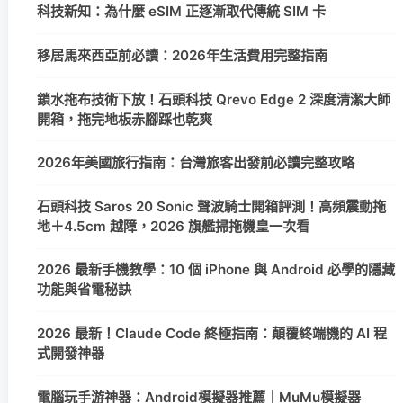
科技新知：為什麼 eSIM 正逐漸取代傳統 SIM 卡
移居馬來西亞前必讀：2026年生活費用完整指南
鎖水拖布技術下放！石頭科技 Qrevo Edge 2 深度清潔大師
開箱，拖完地板赤腳踩也乾爽
2026年美國旅行指南：台灣旅客出發前必讀完整攻略
石頭科技 Saros 20 Sonic 聲波騎士開箱評測！高頻震動拖
地＋4.5cm 越障，2026 旗艦掃拖機皇一次看
2026 最新手機教學：10 個 iPhone 與 Android 必學的隱藏
功能與省電秘訣
2026 最新！Claude Code 終極指南：顛覆終端機的 AI 程
式開發神器
電腦玩手游神器：Android模擬器推薦｜MuMu模擬器