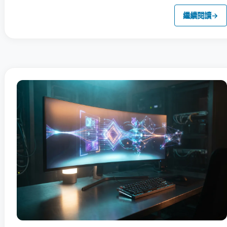
繼續閱讀
→