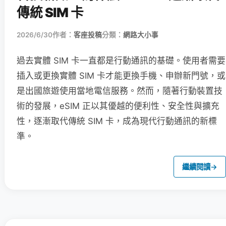
傳統 SIM 卡
2026/6/30
作者：
客座投稿
分類：
網路大小事
過去實體 SIM 卡一直都是行動通訊的基礎。使用者需要
插入或更換實體 SIM 卡才能更換手機、申辦新門號，或
是出國旅遊使用當地電信服務。然而，隨著行動裝置技
術的發展，eSIM 正以其優越的便利性、安全性與擴充
性，逐漸取代傳統 SIM 卡，成為現代行動通訊的新標
準。
繼續閱讀
→