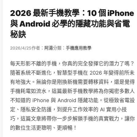
2026 最新手機教學：10 個 iPhone
與 Android 必學的隱藏功能與省電
秘訣
2026/4/25
作者：
阿湯
分類：
手機應用教學
每天形影不離的手機，你真的完全發揮它的潛力了嗎？
隨著系統不斷進化，智慧型手機在 2026 年變得前所未
有地強大。無論你是剛換新機需要轉移資料，還是覺得
手機耗電如流水，這篇最新手機教學將為你揭密多數人
不知道的 iPhone 與 Android 隱藏功能。從極致省電設
定、隱私安全防護，到提升工作效率的 AI 實用小技
巧，這篇文章將帶你一步步解鎖手機的真實戰力，讓你
的數位生活更聰明、更順暢！