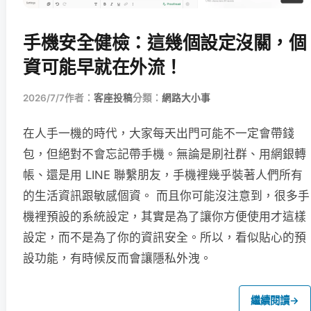
手機安全健檢：這幾個設定沒關，個
資可能早就在外流！
2026/7/7
作者：
客座投稿
分類：
網路大小事
在人手一機的時代，大家每天出門可能不一定會帶錢
包，但絕對不會忘記帶手機。無論是刷社群、用網銀轉
帳、還是用 LINE 聯繫朋友，手機裡幾乎裝著人們所有
的生活資訊跟敏感個資。 而且你可能沒注意到，很多手
機裡預設的系統設定，其實是為了讓你方便使用才這樣
設定，而不是為了你的資訊安全。所以，看似貼心的預
設功能，有時候反而會讓隱私外洩。
繼續閱讀
→