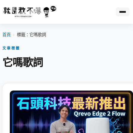
首頁
›
標籤：它嗎歌詞
文章標籤
它嗎歌詞