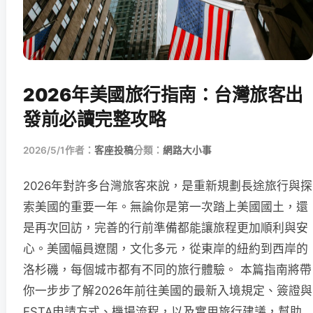
2026年美國旅行指南：台灣旅客出
發前必讀完整攻略
2026/5/1
作者：
客座投稿
分類：
網路大小事
2026年對許多台灣旅客來說，是重新規劃長途旅行與探
索美國的重要一年。無論你是第一次踏上美國國土，還
是再次回訪，完善的行前準備都能讓旅程更加順利與安
心。美國幅員遼闊，文化多元，從東岸的紐約到西岸的
洛杉磯，每個城市都有不同的旅行體驗。 本篇指南將帶
你一步步了解2026年前往美國的最新入境規定、簽證與
ESTA申請方式、機場流程，以及實用旅行建議，幫助