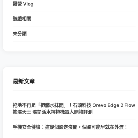
露營 Vlog
遊戲相關
未分類
最新文章
拖地不再是「把髒水抹開」！石頭科技 Qrevo Edge 2 Flow
搖滾天王 滾筒活水掃拖機器人開箱評測
手機安全健檢：這幾個設定沒關，個資可能早就在外流！