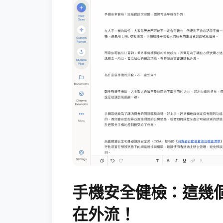
手機安全健檢：這幾
在外流！