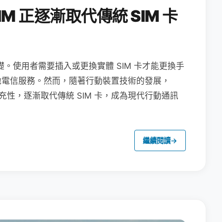
M 正逐漸取代傳統 SIM 卡
礎。使用者需要插入或更換實體 SIM 卡才能更換手
地電信服務。然而，隨著行動裝置技術的發展，
充性，逐漸取代傳統 SIM 卡，成為現代行動通訊
繼續閱讀
→