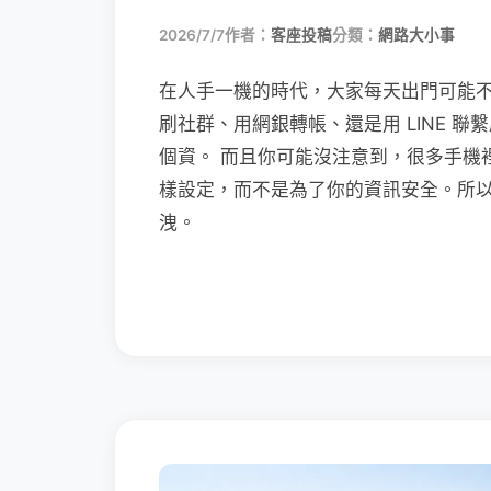
2026/7/7
作者：
客座投稿
分類：
網路大小事
在人手一機的時代，大家每天出門可能
刷社群、用網銀轉帳、還是用 LINE 
個資。 而且你可能沒注意到，很多手機
樣設定，而不是為了你的資訊安全。所
洩。