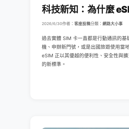
科技新知：為什麼 eSI
2026/6/30
作者：
客座投稿
分類：
網路大小事
過去實體 SIM 卡一直都是行動通訊的基
機、申辦新門號，或是出國旅遊使用當
eSIM 正以其優越的便利性、安全性與擴
的新標準。