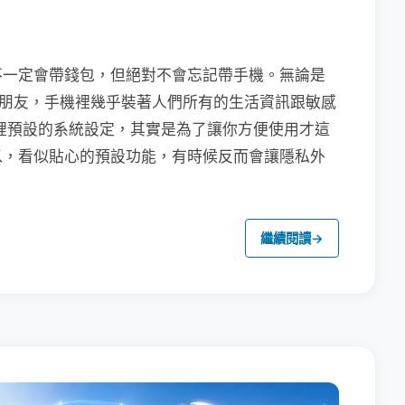
不一定會帶錢包，但絕對不會忘記帶手機。無論是
聯繫朋友，手機裡幾乎裝著人們所有的生活資訊跟敏感
裡預設的系統設定，其實是為了讓你方便使用才這
以，看似貼心的預設功能，有時候反而會讓隱私外
繼續閱讀
→