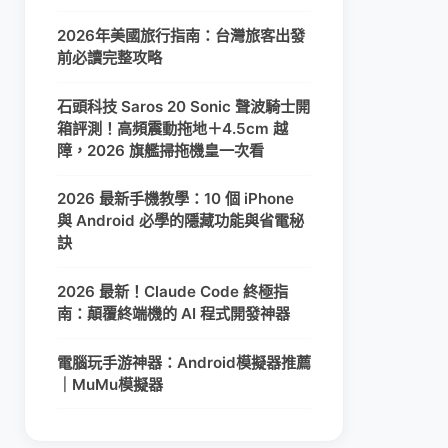
2026年美國旅行指南：台灣旅客出發
前必讀完整攻略
石頭科技 Saros 20 Sonic 聲波騎士開
箱評測！高頻震動拖地＋4.5cm 越
障，2026 旗艦掃拖機皇一次看
2026 最新手機教學：10 個 iPhone
與 Android 必學的隱藏功能與省電秘
訣
2026 最新！Claude Code 終極指
南：顛覆終端機的 AI 程式開發神器
電腦玩手游神器：Android模擬器推薦
｜MuMu模擬器