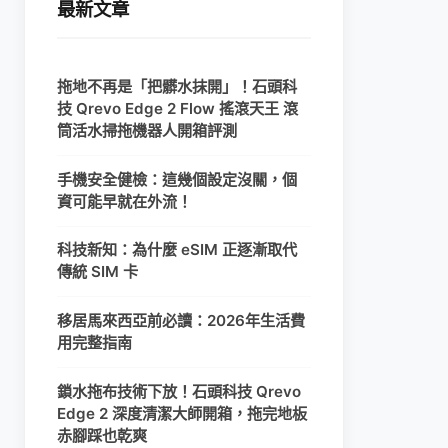
最新文章
拖地不再是「把髒水抹開」！石頭科
技 Qrevo Edge 2 Flow 搖滾天王 滾
筒活水掃拖機器人開箱評測
手機安全健檢：這幾個設定沒關，個
資可能早就在外流！
科技新知：為什麼 eSIM 正逐漸取代
傳統 SIM 卡
移居馬來西亞前必讀：2026年生活費
用完整指南
鎖水拖布技術下放！石頭科技 Qrevo
Edge 2 深度清潔大師開箱，拖完地板
赤腳踩也乾爽