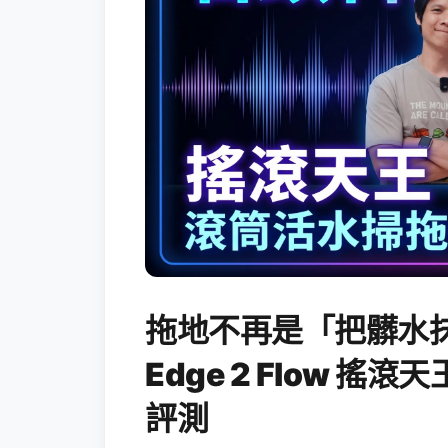
拖地不再是「把髒水抹
Edge 2 Flow 
評測