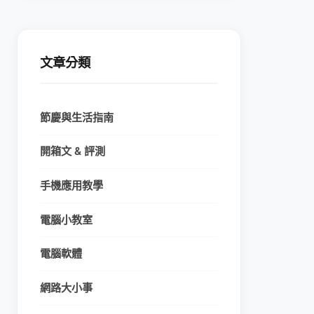
文章分類
節慶與生活指南
開箱文 & 評測
手機應用教學
電腦小教室
電腦軟體
網路大小事