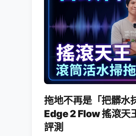
拖地不再是「把髒水抹
Edge 2 Flow 
評測