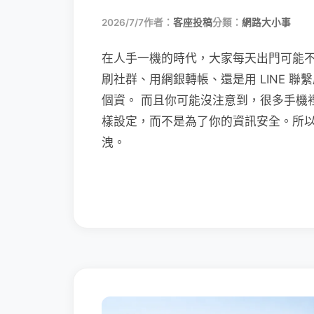
2026/7/7
作者：
客座投稿
分類：
網路大小事
在人手一機的時代，大家每天出門可能
刷社群、用網銀轉帳、還是用 LINE 
個資。 而且你可能沒注意到，很多手機
樣設定，而不是為了你的資訊安全。所
洩。