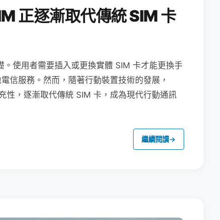
M 正逐漸取代傳統 SIM 卡
礎。使用者需要插入或更換實體 SIM 卡才能更換手
地電信服務。然而，隨著行動裝置技術的發展，
充性，逐漸取代傳統 SIM 卡，成為現代行動通訊
繼續閱讀
→