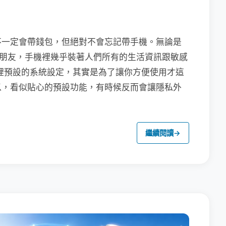
不一定會帶錢包，但絕對不會忘記帶手機。無論是
聯繫朋友，手機裡幾乎裝著人們所有的生活資訊跟敏感
裡預設的系統設定，其實是為了讓你方便使用才這
以，看似貼心的預設功能，有時候反而會讓隱私外
繼續閱讀
→