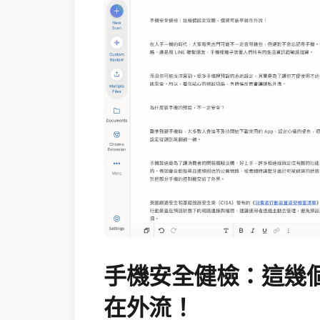
手機安全健檢：這幾
在外流！