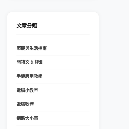
文章分類
節慶與生活指南
開箱文 & 評測
手機應用教學
電腦小教室
電腦軟體
網路大小事