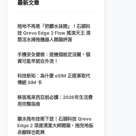
最新文章
拖地不再是「把髒水抹開」！石頭科
技 Qrevo Edge 2 Flow 搖滾天王 滾
筒活水掃拖機器人開箱評測
手機安全健檢：這幾個設定沒關，個
資可能早就在外流！
科技新知：為什麼 eSIM 正逐漸取代
傳統 SIM 卡
移居馬來西亞前必讀：2026年生活費
用完整指南
鎖水拖布技術下放！石頭科技 Qrevo
Edge 2 深度清潔大師開箱，拖完地板
赤腳踩也乾爽