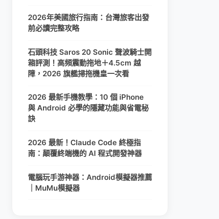
2026年美國旅行指南：台灣旅客出發
前必讀完整攻略
石頭科技 Saros 20 Sonic 聲波騎士開
箱評測！高頻震動拖地＋4.5cm 越
障，2026 旗艦掃拖機皇一次看
2026 最新手機教學：10 個 iPhone
與 Android 必學的隱藏功能與省電秘
訣
2026 最新！Claude Code 終極指
南：顛覆終端機的 AI 程式開發神器
電腦玩手游神器：Android模擬器推薦
｜MuMu模擬器