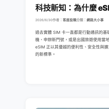
科技新知：為什麼 eSI
2026/6/30
作者：
客座投稿
分類：
網路大小事
過去實體 SIM 卡一直都是行動通訊的基
機、申辦新門號，或是出國旅遊使用當
eSIM 正以其優越的便利性、安全性與擴
的新標準。