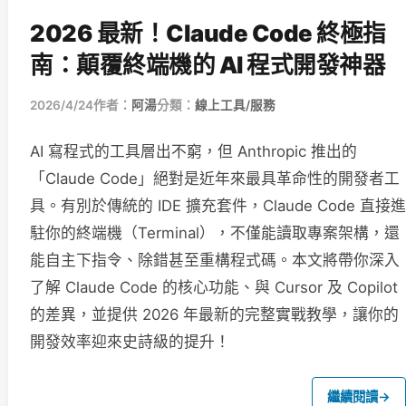
2026 最新！Claude Code 終極指
南：顛覆終端機的 AI 程式開發神器
2026/4/24
作者：
阿湯
分類：
線上工具/服務
AI 寫程式的工具層出不窮，但 Anthropic 推出的
「Claude Code」絕對是近年來最具革命性的開發者工
具。有別於傳統的 IDE 擴充套件，Claude Code 直接進
駐你的終端機（Terminal），不僅能讀取專案架構，還
能自主下指令、除錯甚至重構程式碼。本文將帶你深入
了解 Claude Code 的核心功能、與 Cursor 及 Copilot
的差異，並提供 2026 年最新的完整實戰教學，讓你的
開發效率迎來史詩級的提升！
繼續閱讀
→