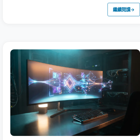
繼續閱讀
→