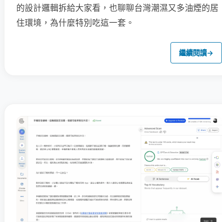
的設計邏輯拆給大家看，也聊聊台灣潮濕又多油煙的居
住環境，為什麼特別吃這一套。
繼續閱讀
→