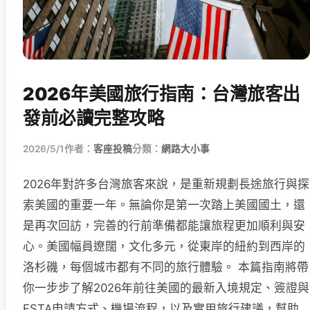
2026年美國旅行指南：台灣旅客出
發前必讀完整攻略
2026/5/1
作者：
客座投稿
分類：
網路大小事
2026年對許多台灣旅客來說，是重新規劃長途旅行與探
索美國的重要一年。無論你是第一次踏上美國國土，還
是再次回訪，完善的行前準備都能讓旅程更加順利與安
心。美國幅員遼闊，文化多元，從東岸的紐約到西岸的
洛杉磯，每個城市都有不同的旅行體驗。 本篇指南將帶
你一步步了解2026年前往美國的最新入境規定、簽證與
ESTA申請方式、機場流程，以及實用旅行建議，幫助