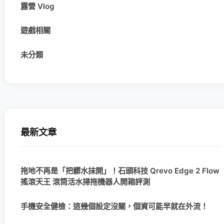
露營 Vlog
遊戲相關
未分類
最新文章
拖地不再是「把髒水抹開」！石頭科技 Qrevo Edge 2 Flow
搖滾天王 滾筒活水掃拖機器人開箱評測
手機安全健檢：這幾個設定沒關，個資可能早就在外流！