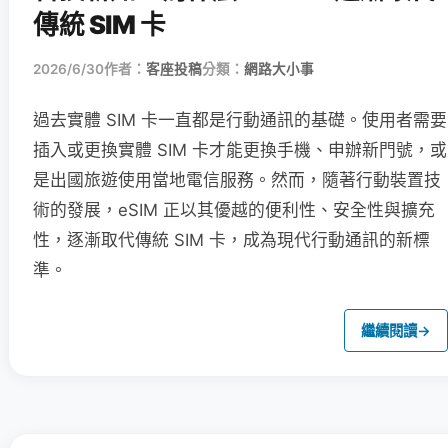
傳統 SIM 卡
2026/6/30
作者：
客座投稿
分類：
網路大小事
過去實體 SIM 卡一直都是行動通訊的基礎。使用者需要
插入或更換實體 SIM 卡才能更換手機、申辦新門號，或
是出國旅遊使用當地電信服務。然而，隨著行動裝置技
術的發展，eSIM 正以其優越的便利性、安全性與擴充
性，逐漸取代傳統 SIM 卡，成為現代行動通訊的新標
準。
繼續閱讀
→