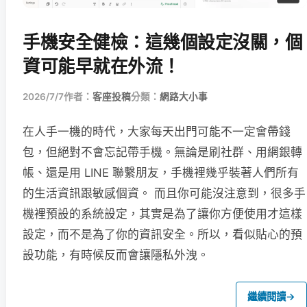
手機安全健檢：這幾個設定沒關，個
資可能早就在外流！
2026/7/7
作者：
客座投稿
分類：
網路大小事
在人手一機的時代，大家每天出門可能不一定會帶錢
包，但絕對不會忘記帶手機。無論是刷社群、用網銀轉
帳、還是用 LINE 聯繫朋友，手機裡幾乎裝著人們所有
的生活資訊跟敏感個資。 而且你可能沒注意到，很多手
機裡預設的系統設定，其實是為了讓你方便使用才這樣
設定，而不是為了你的資訊安全。所以，看似貼心的預
設功能，有時候反而會讓隱私外洩。
繼續閱讀
→