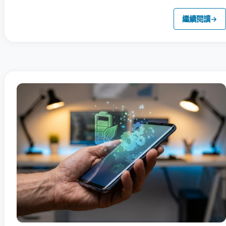
繼續閱讀
→