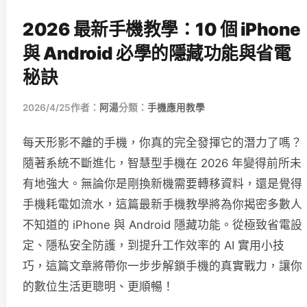
2026 最新手機教學：10 個 iPhone
與 Android 必學的隱藏功能與省電
秘訣
2026/4/25
作者：
阿湯
分類：
手機應用教學
每天形影不離的手機，你真的完全發揮它的潛力了嗎？
隨著系統不斷進化，智慧型手機在 2026 年變得前所未
有地強大。無論你是剛換新機需要轉移資料，還是覺得
手機耗電如流水，這篇最新手機教學將為你揭密多數人
不知道的 iPhone 與 Android 隱藏功能。從極致省電設
定、隱私安全防護，到提升工作效率的 AI 實用小技
巧，這篇文章將帶你一步步解鎖手機的真實戰力，讓你
的數位生活更聰明、更順暢！