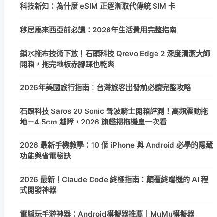
科技新知：為什麼 eSIM 正逐漸取代傳統 SIM 卡
移居馬來西亞前必讀：2026年生活費用完整指南
鎖水拖布技術下放！石頭科技 Qrevo Edge 2 深度清潔大師
開箱，拖完地板赤腳踩也乾爽
2026年美國旅行指南：台灣旅客出發前必讀完整攻略
石頭科技 Saros 20 Sonic 聲波騎士開箱評測！高頻震動拖
地＋4.5cm 越障，2026 旗艦掃拖機皇一次看
2026 最新手機教學：10 個 iPhone 與 Android 必學的隱藏
功能與省電秘訣
2026 最新！Claude Code 終極指南：顛覆終端機的 AI 程
式開發神器
電腦玩手游神器：Android模擬器推薦｜MuMu模擬器