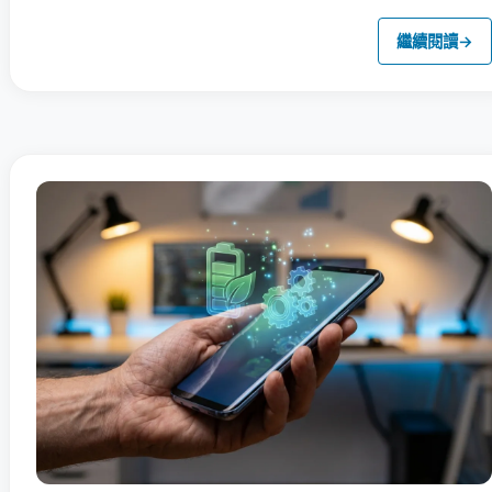
繼續閱讀
→