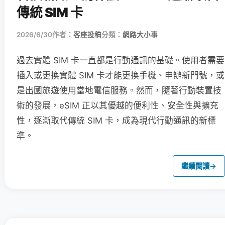
傳統 SIM 卡
2026/6/30
作者：
客座投稿
分類：
網路大小事
過去實體 SIM 卡一直都是行動通訊的基礎。使用者需要
插入或更換實體 SIM 卡才能更換手機、申辦新門號，或
是出國旅遊使用當地電信服務。然而，隨著行動裝置技
術的發展，eSIM 正以其優越的便利性、安全性與擴充
性，逐漸取代傳統 SIM 卡，成為現代行動通訊的新標
準。
繼續閱讀
→