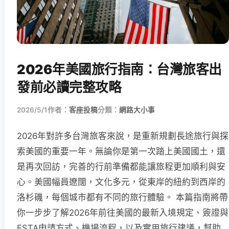
2026年美國旅行指南：台灣旅客出
發前必讀完整攻略
2026/5/1
作者：
客座投稿
分類：
網路大小事
2026年對許多台灣旅客來說，是重新規劃長途旅行與探
索美國的重要一年。無論你是第一次踏上美國國土，還
是再次回訪，完善的行前準備都能讓旅程更加順利與安
心。美國幅員遼闊，文化多元，從東岸的紐約到西岸的
洛杉磯，每個城市都有不同的旅行體驗。 本篇指南將帶
你一步步了解2026年前往美國的最新入境規定、簽證與
ESTA申請方式、機場流程，以及實用旅行建議，幫助