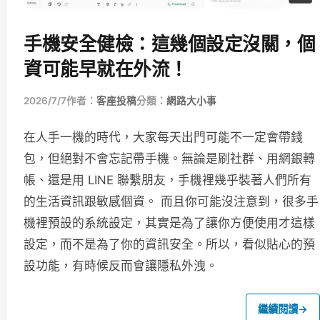
手機安全健檢：這幾個設定沒關，個
資可能早就在外流！
2026/7/7
作者：
客座投稿
分類：
網路大小事
在人手一機的時代，大家每天出門可能不一定會帶錢
包，但絕對不會忘記帶手機。無論是刷社群、用網銀轉
帳、還是用 LINE 聯繫朋友，手機裡幾乎裝著人們所有
的生活資訊跟敏感個資。 而且你可能沒注意到，很多手
機裡預設的系統設定，其實是為了讓你方便使用才這樣
設定，而不是為了你的資訊安全。所以，看似貼心的預
設功能，有時候反而會讓隱私外洩。
繼續閱讀
→