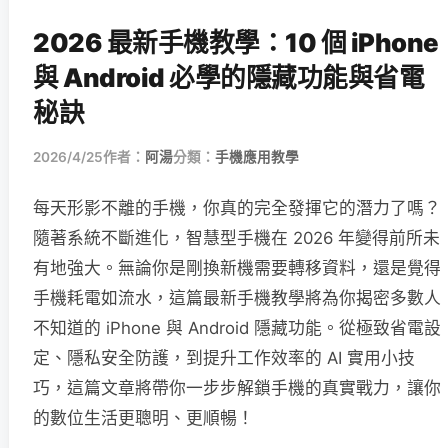
2026 最新手機教學：10 個 iPhone
與 Android 必學的隱藏功能與省電
秘訣
2026/4/25
作者：
阿湯
分類：
手機應用教學
每天形影不離的手機，你真的完全發揮它的潛力了嗎？
隨著系統不斷進化，智慧型手機在 2026 年變得前所未
有地強大。無論你是剛換新機需要轉移資料，還是覺得
手機耗電如流水，這篇最新手機教學將為你揭密多數人
不知道的 iPhone 與 Android 隱藏功能。從極致省電設
定、隱私安全防護，到提升工作效率的 AI 實用小技
巧，這篇文章將帶你一步步解鎖手機的真實戰力，讓你
的數位生活更聰明、更順暢！