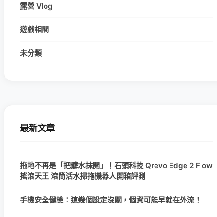
露營 Vlog
遊戲相關
未分類
最新文章
拖地不再是「把髒水抹開」！石頭科技 Qrevo Edge 2 Flow
搖滾天王 滾筒活水掃拖機器人開箱評測
手機安全健檢：這幾個設定沒關，個資可能早就在外流！