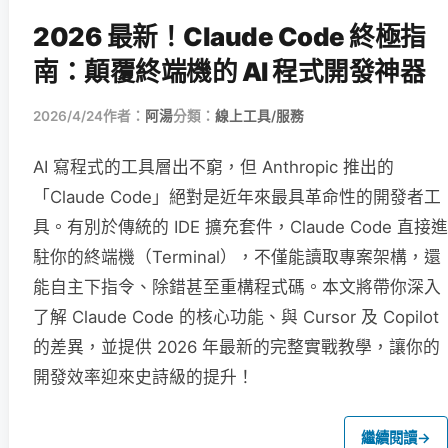
2026 最新！Claude Code 終極指
南：顛覆終端機的 AI 程式開發神器
2026/4/24
作者：
阿湯
分類：
線上工具/服務
AI 寫程式的工具層出不窮，但 Anthropic 推出的
「Claude Code」絕對是近年來最具革命性的開發者工
具。有別於傳統的 IDE 擴充套件，Claude Code 直接進
駐你的終端機（Terminal），不僅能讀取專案架構，還
能自主下指令、除錯甚至重構程式碼。本文將帶你深入
了解 Claude Code 的核心功能、與 Cursor 及 Copilot
的差異，並提供 2026 年最新的完整實戰教學，讓你的
開發效率迎來史詩級的提升！
繼續閱讀
→