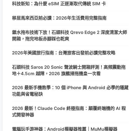
科技新知：為什麼 eSIM 正逐漸取代傳統 SIM 卡
移居馬來西亞前必讀：2026年生活費用完整指南
鎖水拖布技術下放！石頭科技 Qrevo Edge 2 深度清潔大師
開箱，拖完地板赤腳踩也乾爽
2026年美國旅行指南：台灣旅客出發前必讀完整攻略
石頭科技 Saros 20 Sonic 聲波騎士開箱評測！高頻震動拖
地＋4.5cm 越障，2026 旗艦掃拖機皇一次看
2026 最新手機教學：10 個 iPhone 與 Android 必學的隱藏
功能與省電秘訣
2026 最新！Claude Code 終極指南：顛覆終端機的 AI 程
式開發神器
電腦玩手游神器：Android模擬器推薦｜MuMu模擬器