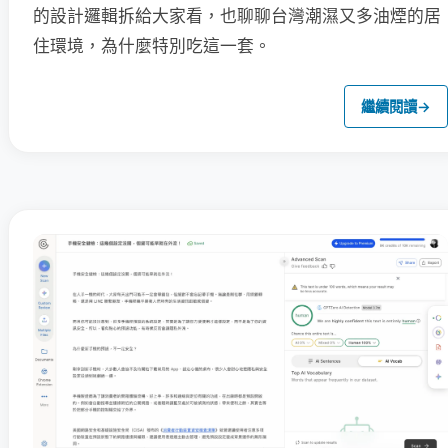
的設計邏輯拆給大家看，也聊聊台灣潮濕又多油煙的居
住環境，為什麼特別吃這一套。
繼續閱讀
→