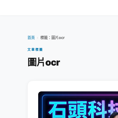
首頁
›
標籤：圖片ocr
文章標籤
圖片ocr