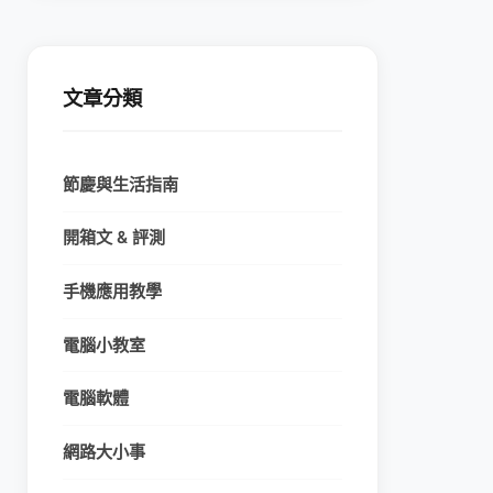
文章分類
節慶與生活指南
開箱文 & 評測
手機應用教學
電腦小教室
電腦軟體
網路大小事