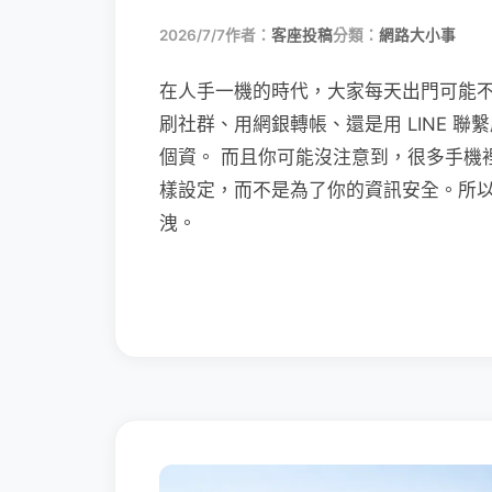
2026/7/7
作者：
客座投稿
分類：
網路大小事
在人手一機的時代，大家每天出門可能
刷社群、用網銀轉帳、還是用 LINE 
個資。 而且你可能沒注意到，很多手機
樣設定，而不是為了你的資訊安全。所
洩。