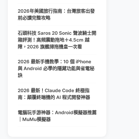
2026年美國旅行指南：台灣旅客出發
前必讀完整攻略
石頭科技 Saros 20 Sonic 聲波騎士開
箱評測！高頻震動拖地＋4.5cm 越
障，2026 旗艦掃拖機皇一次看
2026 最新手機教學：10 個 iPhone
與 Android 必學的隱藏功能與省電秘
訣
2026 最新！Claude Code 終極指
南：顛覆終端機的 AI 程式開發神器
電腦玩手游神器：Android模擬器推薦
｜MuMu模擬器