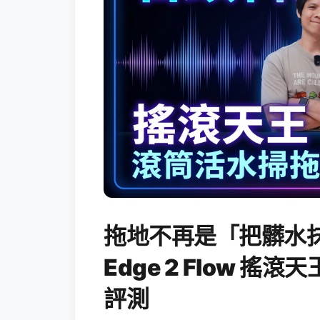
拖地不再是「把髒水抹
Edge 2 Flow 
評測