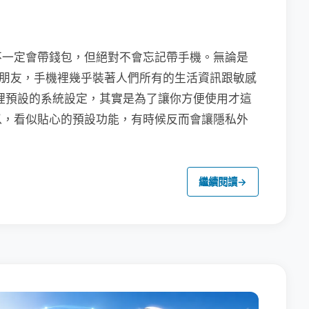
不一定會帶錢包，但絕對不會忘記帶手機。無論是
聯繫朋友，手機裡幾乎裝著人們所有的生活資訊跟敏感
裡預設的系統設定，其實是為了讓你方便使用才這
以，看似貼心的預設功能，有時候反而會讓隱私外
繼續閱讀
→