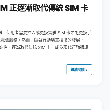
M 正逐漸取代傳統 SIM 卡
礎。使用者需要插入或更換實體 SIM 卡才能更換手
地電信服務。然而，隨著行動裝置技術的發展，
充性，逐漸取代傳統 SIM 卡，成為現代行動通訊
繼續閱讀
→