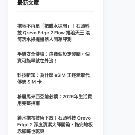
最新文章
拖地不再是「把髒水抹開」！石頭科
技 Qrevo Edge 2 Flow 搖滾天王 滾
筒活水掃拖機器人開箱評測
手機安全健檢：這幾個設定沒關，個
資可能早就在外流！
科技新知：為什麼 eSIM 正逐漸取代
傳統 SIM 卡
移居馬來西亞前必讀：2026年生活費
用完整指南
鎖水拖布技術下放！石頭科技 Qrevo
Edge 2 深度清潔大師開箱，拖完地板
赤腳踩也乾爽