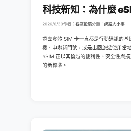
科技新知：為什麼 eSI
2026/6/30
作者：
客座投稿
分類：
網路大小事
過去實體 SIM 卡一直都是行動通訊的基
機、申辦新門號，或是出國旅遊使用當
eSIM 正以其優越的便利性、安全性與擴
的新標準。