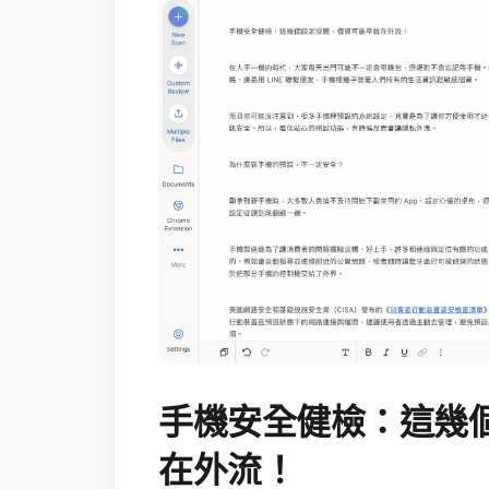
手機安全健檢：這幾
在外流！