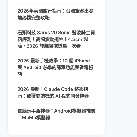
2026年美國旅行指南：台灣旅客出發
前必讀完整攻略
石頭科技 Saros 20 Sonic 聲波騎士開
箱評測！高頻震動拖地＋4.5cm 越
障，2026 旗艦掃拖機皇一次看
2026 最新手機教學：10 個 iPhone
與 Android 必學的隱藏功能與省電秘
訣
2026 最新！Claude Code 終極指
南：顛覆終端機的 AI 程式開發神器
電腦玩手游神器：Android模擬器推薦
｜MuMu模擬器