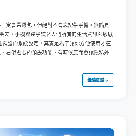
不一定會帶錢包，但絕對不會忘記帶手機。無論是
聯繫朋友，手機裡幾乎裝著人們所有的生活資訊跟敏感
裡預設的系統設定，其實是為了讓你方便使用才這
以，看似貼心的預設功能，有時候反而會讓隱私外
繼續閱讀
→