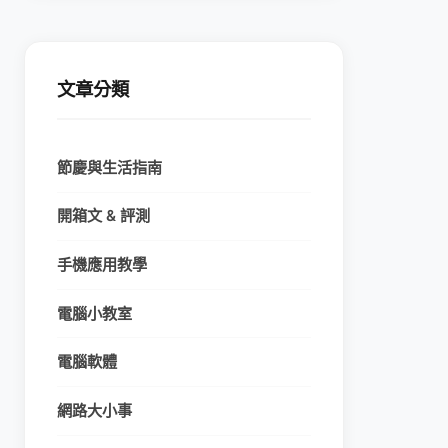
文章分類
節慶與生活指南
開箱文 & 評測
手機應用教學
電腦小教室
電腦軟體
網路大小事