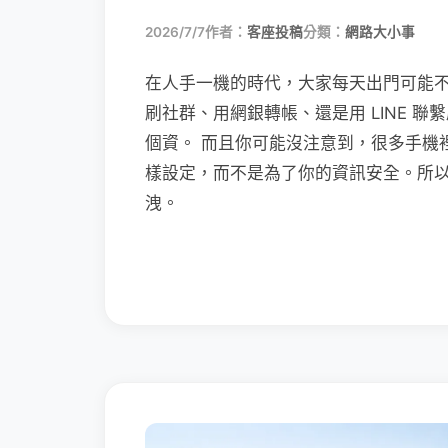
2026/7/7
作者：
客座投稿
分類：
網路大小事
在人手一機的時代，大家每天出門可能
刷社群、用網銀轉帳、還是用 LINE 
個資。 而且你可能沒注意到，很多手機
樣設定，而不是為了你的資訊安全。所
洩。