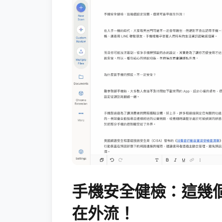
手機安全健檢：這幾
在外流！