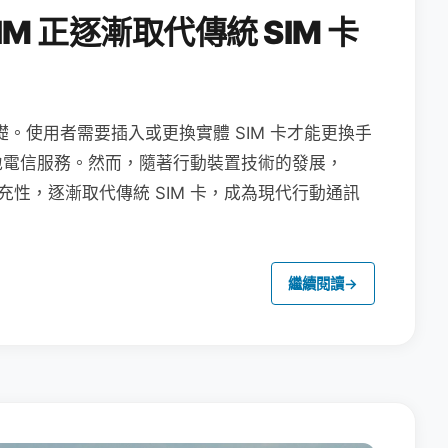
M 正逐漸取代傳統 SIM 卡
礎。使用者需要插入或更換實體 SIM 卡才能更換手
地電信服務。然而，隨著行動裝置技術的發展，
充性，逐漸取代傳統 SIM 卡，成為現代行動通訊
繼續閱讀
→