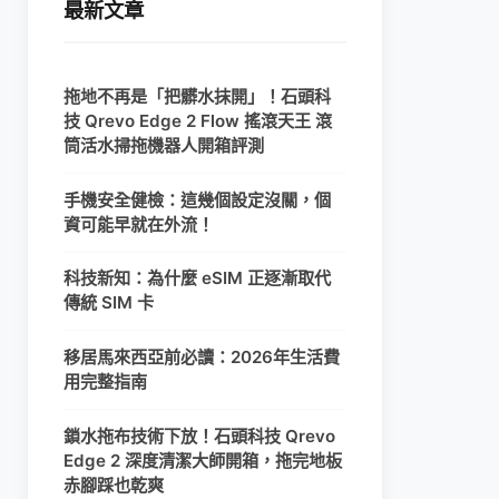
最新文章
拖地不再是「把髒水抹開」！石頭科
技 Qrevo Edge 2 Flow 搖滾天王 滾
筒活水掃拖機器人開箱評測
手機安全健檢：這幾個設定沒關，個
資可能早就在外流！
科技新知：為什麼 eSIM 正逐漸取代
傳統 SIM 卡
移居馬來西亞前必讀：2026年生活費
用完整指南
鎖水拖布技術下放！石頭科技 Qrevo
Edge 2 深度清潔大師開箱，拖完地板
赤腳踩也乾爽