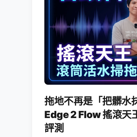
拖地不再是「把髒水抹
Edge 2 Flow 
評測