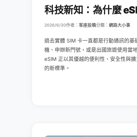
科技新知：為什麼 eSI
2026/6/30
作者：
客座投稿
分類：
網路大小事
過去實體 SIM 卡一直都是行動通訊的基
機、申辦新門號，或是出國旅遊使用當
eSIM 正以其優越的便利性、安全性與擴
的新標準。