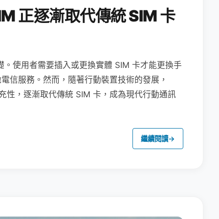
M 正逐漸取代傳統 SIM 卡
礎。使用者需要插入或更換實體 SIM 卡才能更換手
地電信服務。然而，隨著行動裝置技術的發展，
充性，逐漸取代傳統 SIM 卡，成為現代行動通訊
繼續閱讀
→