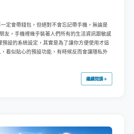
不一定會帶錢包，但絕對不會忘記帶手機。無論是
聯繫朋友，手機裡幾乎裝著人們所有的生活資訊跟敏感
裡預設的系統設定，其實是為了讓你方便使用才這
以，看似貼心的預設功能，有時候反而會讓隱私外
繼續閱讀
→