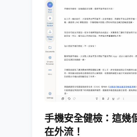
手機安全健檢：這幾
在外流！