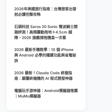
2026年美國旅行指南：台灣旅客出發
前必讀完整攻略
石頭科技 Saros 20 Sonic 聲波騎士開
箱評測！高頻震動拖地＋4.5cm 越
障，2026 旗艦掃拖機皇一次看
2026 最新手機教學：10 個 iPhone
與 Android 必學的隱藏功能與省電秘
訣
2026 最新！Claude Code 終極指
南：顛覆終端機的 AI 程式開發神器
電腦玩手游神器：Android模擬器推薦
｜MuMu模擬器