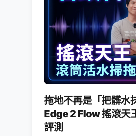
拖地不再是「把髒水抹
Edge 2 Flow 
評測