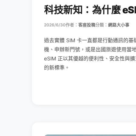
科技新知：為什麼 eSI
2026/6/30
作者：
客座投稿
分類：
網路大小事
過去實體 SIM 卡一直都是行動通訊的基
機、申辦新門號，或是出國旅遊使用當
eSIM 正以其優越的便利性、安全性與擴
的新標準。