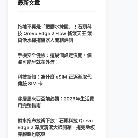
最新文章
拖地不再是「把髒水抹開」！石頭科
技 Qrevo Edge 2 Flow 搖滾天王 滾
筒活水掃拖機器人開箱評測
手機安全健檢：這幾個設定沒關，個
資可能早就在外流！
科技新知：為什麼 eSIM 正逐漸取代
傳統 SIM 卡
移居馬來西亞前必讀：2026年生活費
用完整指南
鎖水拖布技術下放！石頭科技 Qrevo
Edge 2 深度清潔大師開箱，拖完地板
赤腳踩也乾爽