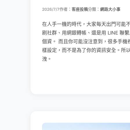
2026/7/7
作者：
客座投稿
分類：
網路大小事
在人手一機的時代，大家每天出門可能
刷社群、用網銀轉帳、還是用 LINE 
個資。 而且你可能沒注意到，很多手機
樣設定，而不是為了你的資訊安全。所
洩。