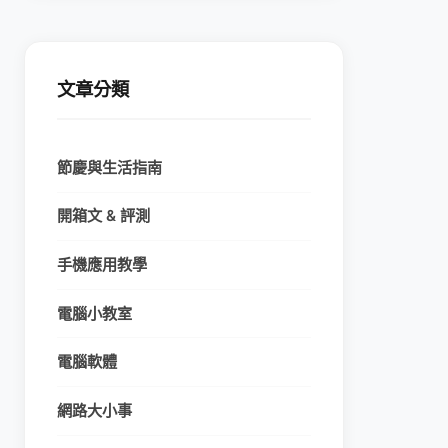
文章分類
節慶與生活指南
開箱文 & 評測
手機應用教學
電腦小教室
電腦軟體
網路大小事