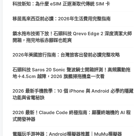
科技新知：為什麼 eSIM 正逐漸取代傳統 SIM 卡
移居馬來西亞前必讀：2026年生活費用完整指南
鎖水拖布技術下放！石頭科技 Qrevo Edge 2 深度清潔大師
開箱，拖完地板赤腳踩也乾爽
2026年美國旅行指南：台灣旅客出發前必讀完整攻略
石頭科技 Saros 20 Sonic 聲波騎士開箱評測！高頻震動拖
地＋4.5cm 越障，2026 旗艦掃拖機皇一次看
2026 最新手機教學：10 個 iPhone 與 Android 必學的隱藏
功能與省電秘訣
2026 最新！Claude Code 終極指南：顛覆終端機的 AI 程
式開發神器
電腦玩手游神器：Android模擬器推薦｜MuMu模擬器