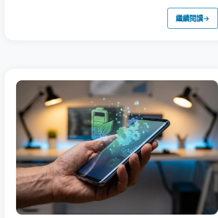
繼續閱讀
→