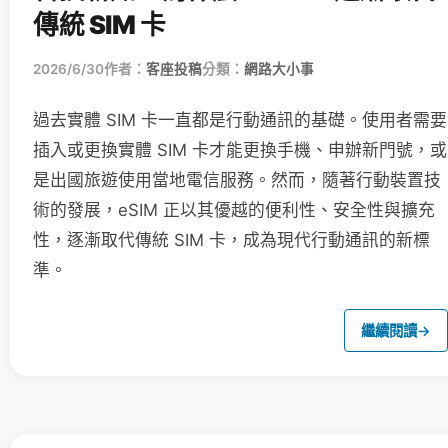
傳統 SIM 卡
2026/6/30
作者：
客座投稿
分類：
網路大小事
過去實體 SIM 卡一直都是行動通訊的基礎。使用者需要
插入或更換實體 SIM 卡才能更換手機、申辦新門號，或
是出國旅遊使用當地電信服務。然而，隨著行動裝置技
術的發展，eSIM 正以其優越的便利性、安全性與擴充
性，逐漸取代傳統 SIM 卡，成為現代行動通訊的新標
準。
繼續閱讀
→