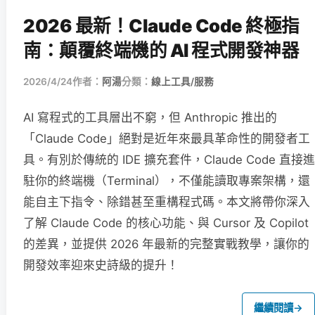
2026 最新！Claude Code 終極指
南：顛覆終端機的 AI 程式開發神器
2026/4/24
作者：
阿湯
分類：
線上工具/服務
AI 寫程式的工具層出不窮，但 Anthropic 推出的
「Claude Code」絕對是近年來最具革命性的開發者工
具。有別於傳統的 IDE 擴充套件，Claude Code 直接進
駐你的終端機（Terminal），不僅能讀取專案架構，還
能自主下指令、除錯甚至重構程式碼。本文將帶你深入
了解 Claude Code 的核心功能、與 Cursor 及 Copilot
的差異，並提供 2026 年最新的完整實戰教學，讓你的
開發效率迎來史詩級的提升！
繼續閱讀
→