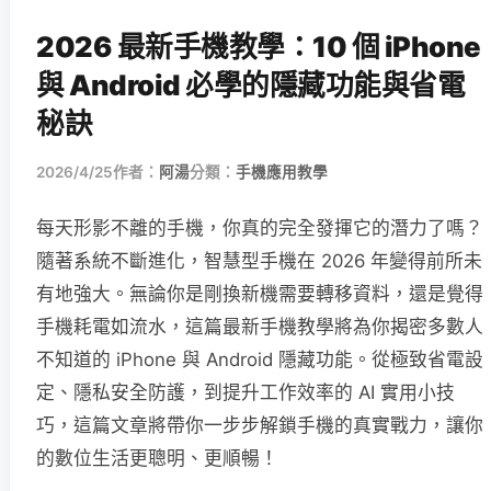
2026 最新手機教學：10 個 iPhone
與 Android 必學的隱藏功能與省電
秘訣
2026/4/25
作者：
阿湯
分類：
手機應用教學
每天形影不離的手機，你真的完全發揮它的潛力了嗎？
隨著系統不斷進化，智慧型手機在 2026 年變得前所未
有地強大。無論你是剛換新機需要轉移資料，還是覺得
手機耗電如流水，這篇最新手機教學將為你揭密多數人
不知道的 iPhone 與 Android 隱藏功能。從極致省電設
定、隱私安全防護，到提升工作效率的 AI 實用小技
巧，這篇文章將帶你一步步解鎖手機的真實戰力，讓你
的數位生活更聰明、更順暢！