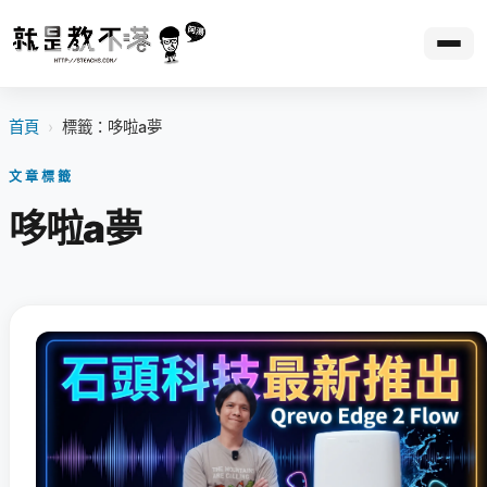
首頁
›
標籤：哆啦a夢
文章標籤
哆啦a夢