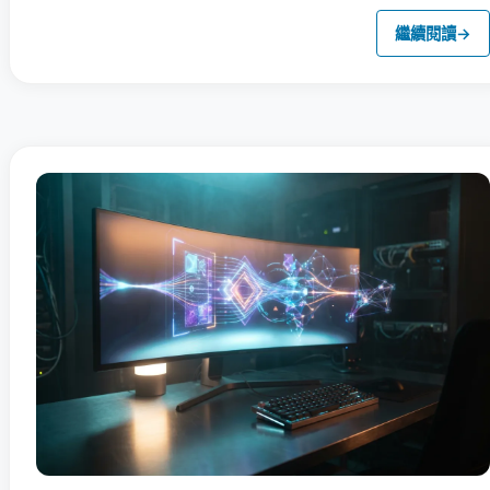
繼續閱讀
→