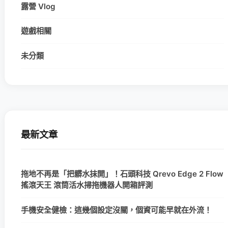
露營 Vlog
遊戲相關
未分類
最新文章
拖地不再是「把髒水抹開」！石頭科技 Qrevo Edge 2 Flow
搖滾天王 滾筒活水掃拖機器人開箱評測
手機安全健檢：這幾個設定沒關，個資可能早就在外流！