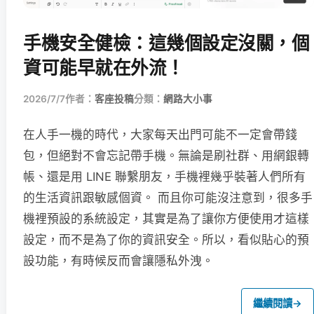
手機安全健檢：這幾個設定沒關，個
資可能早就在外流！
2026/7/7
作者：
客座投稿
分類：
網路大小事
在人手一機的時代，大家每天出門可能不一定會帶錢
包，但絕對不會忘記帶手機。無論是刷社群、用網銀轉
帳、還是用 LINE 聯繫朋友，手機裡幾乎裝著人們所有
的生活資訊跟敏感個資。 而且你可能沒注意到，很多手
機裡預設的系統設定，其實是為了讓你方便使用才這樣
設定，而不是為了你的資訊安全。所以，看似貼心的預
設功能，有時候反而會讓隱私外洩。
繼續閱讀
→