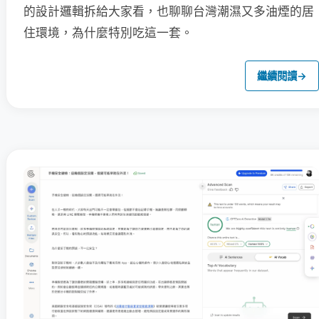
的設計邏輯拆給大家看，也聊聊台灣潮濕又多油煙的居
住環境，為什麼特別吃這一套。
繼續閱讀
→