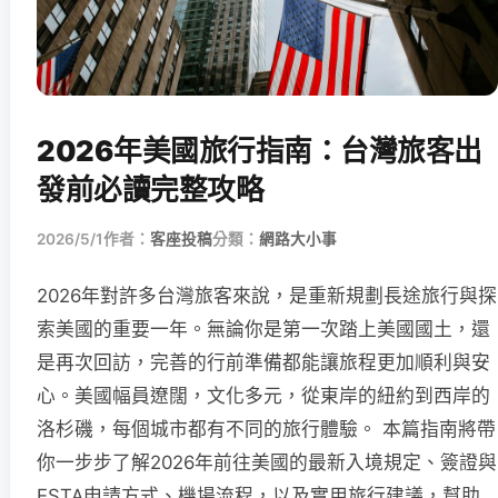
2026年美國旅行指南：台灣旅客出
發前必讀完整攻略
2026/5/1
作者：
客座投稿
分類：
網路大小事
2026年對許多台灣旅客來說，是重新規劃長途旅行與探
索美國的重要一年。無論你是第一次踏上美國國土，還
是再次回訪，完善的行前準備都能讓旅程更加順利與安
心。美國幅員遼闊，文化多元，從東岸的紐約到西岸的
洛杉磯，每個城市都有不同的旅行體驗。 本篇指南將帶
你一步步了解2026年前往美國的最新入境規定、簽證與
ESTA申請方式、機場流程，以及實用旅行建議，幫助