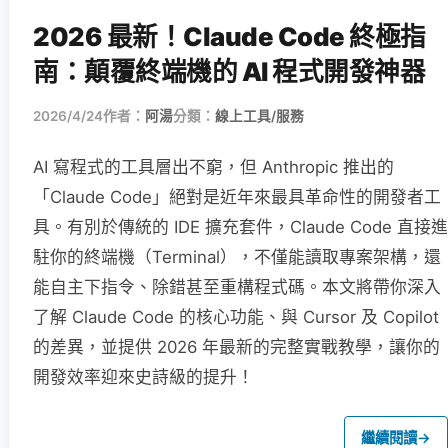
2026 最新！Claude Code 終極指
南：顛覆終端機的 AI 程式開發神器
2026/4/24
作者：
阿湯
分類：
線上工具/服務
AI 寫程式的工具層出不窮，但 Anthropic 推出的
「Claude Code」絕對是近年來最具革命性的開發者工
具。有別於傳統的 IDE 擴充套件，Claude Code 直接進
駐你的終端機（Terminal），不僅能讀取專案架構，還
能自主下指令、除錯甚至重構程式碼。本文將帶你深入
了解 Claude Code 的核心功能、與 Cursor 及 Copilot
的差異，並提供 2026 年最新的完整實戰教學，讓你的
開發效率迎來史詩級的提升！
繼續閱讀
→