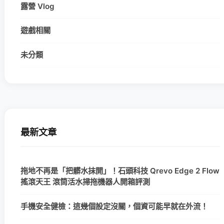
露營 Vlog
遊戲相關
未分類
最新文章
拖地不再是「把髒水抹開」！石頭科技 Qrevo Edge 2 Flow
搖滾天王 滾筒活水掃拖機器人開箱評測
手機安全健檢：這幾個設定沒關，個資可能早就在外流！