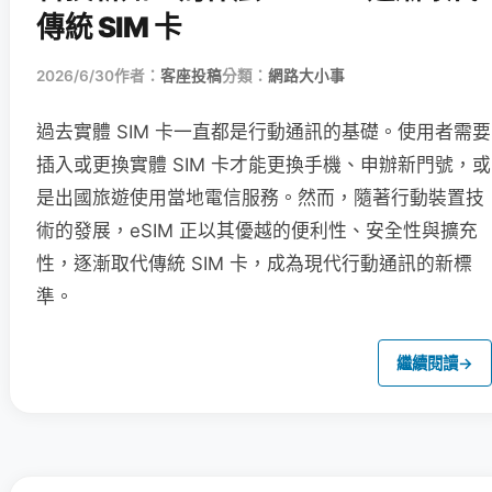
傳統 SIM 卡
2026/6/30
作者：
客座投稿
分類：
網路大小事
過去實體 SIM 卡一直都是行動通訊的基礎。使用者需要
插入或更換實體 SIM 卡才能更換手機、申辦新門號，或
是出國旅遊使用當地電信服務。然而，隨著行動裝置技
術的發展，eSIM 正以其優越的便利性、安全性與擴充
性，逐漸取代傳統 SIM 卡，成為現代行動通訊的新標
準。
繼續閱讀
→