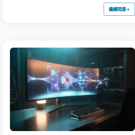
繼續閱讀
→