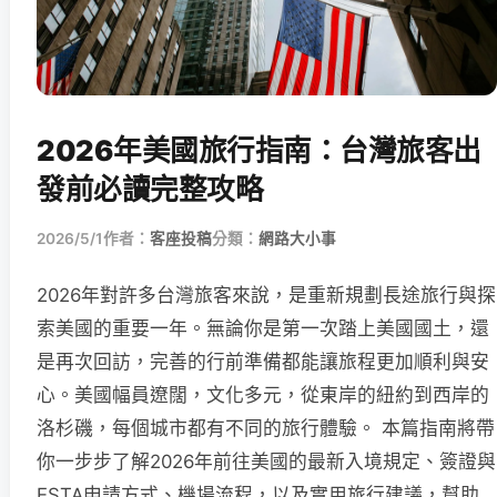
2026年美國旅行指南：台灣旅客出
發前必讀完整攻略
2026/5/1
作者：
客座投稿
分類：
網路大小事
2026年對許多台灣旅客來說，是重新規劃長途旅行與探
索美國的重要一年。無論你是第一次踏上美國國土，還
是再次回訪，完善的行前準備都能讓旅程更加順利與安
心。美國幅員遼闊，文化多元，從東岸的紐約到西岸的
洛杉磯，每個城市都有不同的旅行體驗。 本篇指南將帶
你一步步了解2026年前往美國的最新入境規定、簽證與
ESTA申請方式、機場流程，以及實用旅行建議，幫助