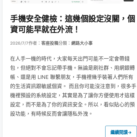
手機安全健檢：這幾個設定沒關，個
資可能早就在外流！
2026/7/7
作者：
客座投稿
分類：
網路大小事
在人手一機的時代，大家每天出門可能不一定會帶錢
包，但絕對不會忘記帶手機。無論是刷社群、用網銀轉
帳、還是用 LINE 聯繫朋友，手機裡幾乎裝著人們所有
的生活資訊跟敏感個資。 而且你可能沒注意到，很多手
機裡預設的系統設定，其實是為了讓你方便使用才這樣
設定，而不是為了你的資訊安全。所以，看似貼心的預
設功能，有時候反而會讓隱私外洩。
繼續閱讀
→