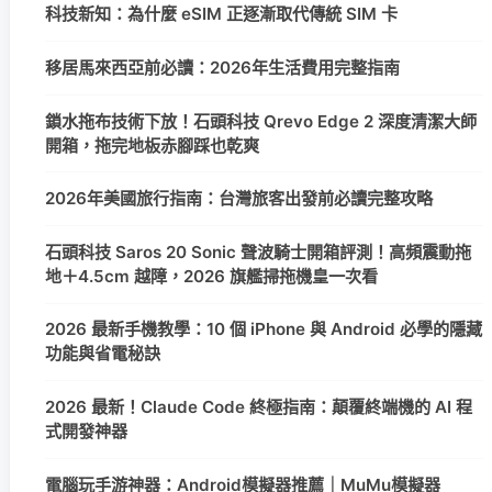
科技新知：為什麼 eSIM 正逐漸取代傳統 SIM 卡
移居馬來西亞前必讀：2026年生活費用完整指南
鎖水拖布技術下放！石頭科技 Qrevo Edge 2 深度清潔大師
開箱，拖完地板赤腳踩也乾爽
2026年美國旅行指南：台灣旅客出發前必讀完整攻略
石頭科技 Saros 20 Sonic 聲波騎士開箱評測！高頻震動拖
地＋4.5cm 越障，2026 旗艦掃拖機皇一次看
2026 最新手機教學：10 個 iPhone 與 Android 必學的隱藏
功能與省電秘訣
2026 最新！Claude Code 終極指南：顛覆終端機的 AI 程
式開發神器
電腦玩手游神器：Android模擬器推薦｜MuMu模擬器