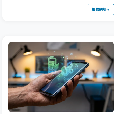
繼續閱讀
→