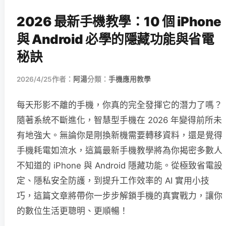
2026 最新手機教學：10 個 iPhone
與 Android 必學的隱藏功能與省電
秘訣
2026/4/25
作者：
阿湯
分類：
手機應用教學
每天形影不離的手機，你真的完全發揮它的潛力了嗎？
隨著系統不斷進化，智慧型手機在 2026 年變得前所未
有地強大。無論你是剛換新機需要轉移資料，還是覺得
手機耗電如流水，這篇最新手機教學將為你揭密多數人
不知道的 iPhone 與 Android 隱藏功能。從極致省電設
定、隱私安全防護，到提升工作效率的 AI 實用小技
巧，這篇文章將帶你一步步解鎖手機的真實戰力，讓你
的數位生活更聰明、更順暢！