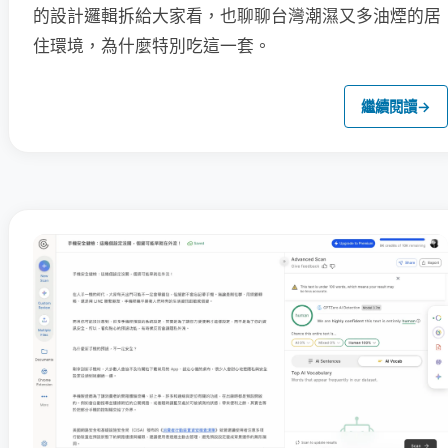
的設計邏輯拆給大家看，也聊聊台灣潮濕又多油煙的居
住環境，為什麼特別吃這一套。
繼續閱讀
→