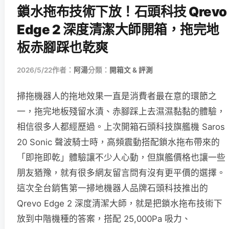
鎖水拖布技術下放！石頭科技 Qrevo
Edge 2 深度清潔大師開箱，拖完地
板赤腳踩也乾爽
2026/5/22
作者：
阿湯
分類：
開箱文 & 評測
掃拖機器人的拖地效果一直是消費者最在意的環節之
一，拖完地板殘留水漬、赤腳踩上去濕濕黏黏的體驗，
相信很多人都經歷過。上次開箱石頭科技旗艦機 Saros
20 Sonic 聲波騎士時，高頻震動搭配鎖水拖布帶來的
「即拖即乾」體驗讓不少人心動，但旗艦價格也讓一些
朋友猶豫，就有很多網友留言問有沒有更平價的選擇。
這次全台銷售第一掃地機器人品牌石頭科技推出的
Qrevo Edge 2 深度清潔大師，就是把鎖水拖布技術下
放到中階機種的答案，搭配 25,000Pa 吸力、