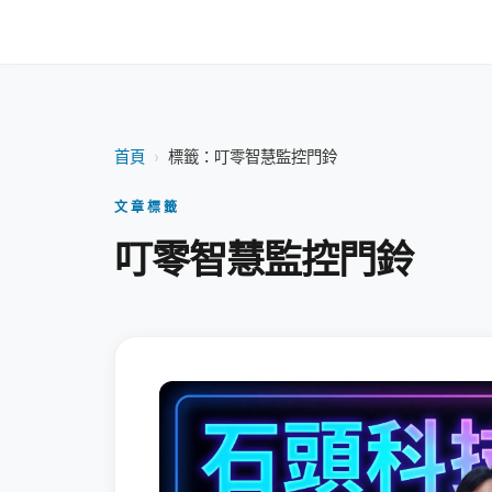
首頁
›
標籤：叮零智慧監控門鈴
文章標籤
叮零智慧監控門鈴