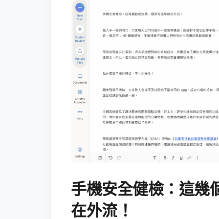
手機安全健檢：這幾
在外流！