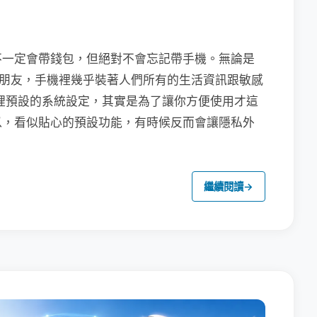
不一定會帶錢包，但絕對不會忘記帶手機。無論是
聯繫朋友，手機裡幾乎裝著人們所有的生活資訊跟敏感
裡預設的系統設定，其實是為了讓你方便使用才這
以，看似貼心的預設功能，有時候反而會讓隱私外
繼續閱讀
→