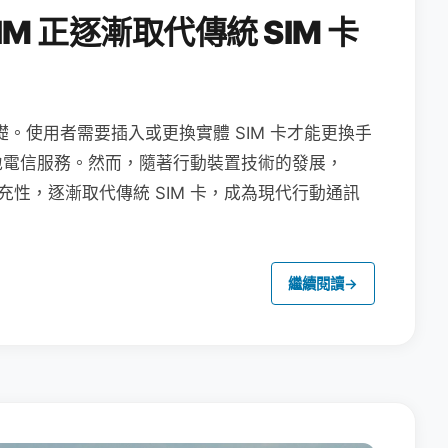
M 正逐漸取代傳統 SIM 卡
礎。使用者需要插入或更換實體 SIM 卡才能更換手
地電信服務。然而，隨著行動裝置技術的發展，
充性，逐漸取代傳統 SIM 卡，成為現代行動通訊
繼續閱讀
→