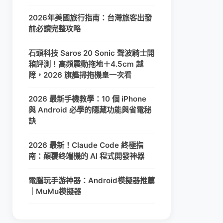
2026年美國旅行指南：台灣旅客出發
前必讀完整攻略
石頭科技 Saros 20 Sonic 聲波騎士開
箱評測！高頻震動拖地＋4.5cm 越
障，2026 旗艦掃拖機皇一次看
2026 最新手機教學：10 個 iPhone
與 Android 必學的隱藏功能與省電秘
訣
2026 最新！Claude Code 終極指
南：顛覆終端機的 AI 程式開發神器
電腦玩手游神器：Android模擬器推薦
｜MuMu模擬器