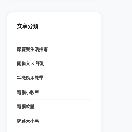
文章分類
節慶與生活指南
開箱文 & 評測
手機應用教學
電腦小教室
電腦軟體
網路大小事