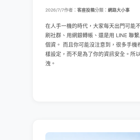
2026/7/7
作者：
客座投稿
分類：
網路大小事
在人手一機的時代，大家每天出門可能
刷社群、用網銀轉帳、還是用 LINE 
個資。 而且你可能沒注意到，很多手機
樣設定，而不是為了你的資訊安全。所
洩。