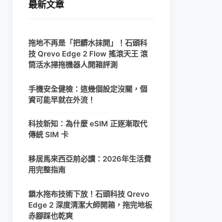
最新文章
拖地不再是「把髒水抹開」！石頭科
技 Qrevo Edge 2 Flow 搖滾天王 滾
筒活水掃拖機器人開箱評測
手機安全健檢：這幾個設定沒關，個
資可能早就在外流！
科技新知：為什麼 eSIM 正逐漸取代
傳統 SIM 卡
移居馬來西亞前必讀：2026年生活費
用完整指南
鎖水拖布技術下放！石頭科技 Qrevo
Edge 2 深度清潔大師開箱，拖完地板
赤腳踩也乾爽