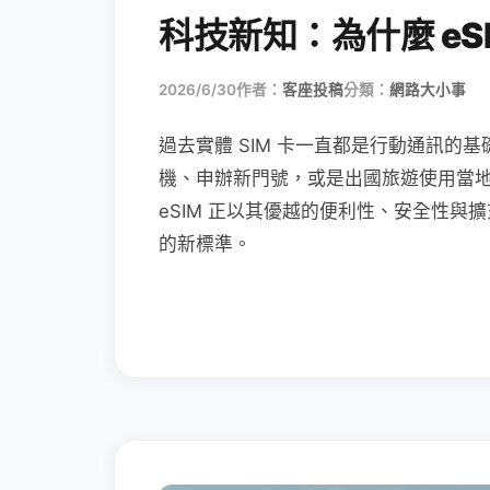
科技新知：為什麼 eSI
2026/6/30
作者：
客座投稿
分類：
網路大小事
過去實體 SIM 卡一直都是行動通訊的基
機、申辦新門號，或是出國旅遊使用當
eSIM 正以其優越的便利性、安全性與擴
的新標準。