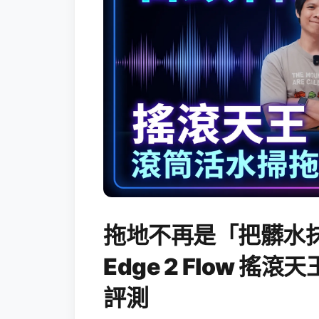
拖地不再是「把髒水抹
Edge 2 Flow 
評測