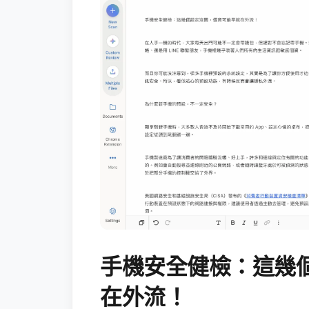
手機安全健檢：這幾
在外流！