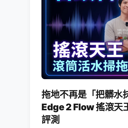
拖地不再是「把髒水抹
Edge 2 Flow 
評測