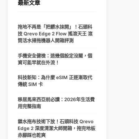
最新文章
拖地不再是「把髒水抹開」！石頭科
技 Qrevo Edge 2 Flow 搖滾天王 滾
筒活水掃拖機器人開箱評測
手機安全健檢：這幾個設定沒關，個
資可能早就在外流！
科技新知：為什麼 eSIM 正逐漸取代
傳統 SIM 卡
移居馬來西亞前必讀：2026年生活費
用完整指南
鎖水拖布技術下放！石頭科技 Qrevo
Edge 2 深度清潔大師開箱，拖完地板
赤腳踩也乾爽