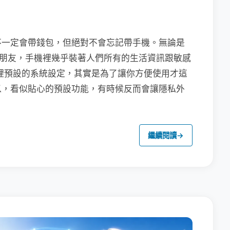
不一定會帶錢包，但絕對不會忘記帶手機。無論是
聯繫朋友，手機裡幾乎裝著人們所有的生活資訊跟敏感
裡預設的系統設定，其實是為了讓你方便使用才這
以，看似貼心的預設功能，有時候反而會讓隱私外
繼續閱讀
→