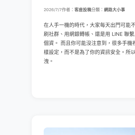
2026/7/7
作者：
客座投稿
分類：
網路大小事
在人手一機的時代，大家每天出門可能
刷社群、用網銀轉帳、還是用 LINE 
個資。 而且你可能沒注意到，很多手機
樣設定，而不是為了你的資訊安全。所
洩。