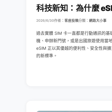
科技新知：為什麼 eSI
2026/6/30
作者：
客座投稿
分類：
網路大小事
過去實體 SIM 卡一直都是行動通訊的基
機、申辦新門號，或是出國旅遊使用當
eSIM 正以其優越的便利性、安全性與擴
的新標準。