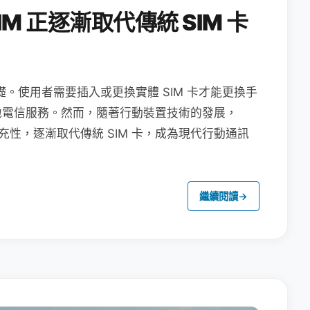
M 正逐漸取代傳統 SIM 卡
礎。使用者需要插入或更換實體 SIM 卡才能更換手
地電信服務。然而，隨著行動裝置技術的發展，
充性，逐漸取代傳統 SIM 卡，成為現代行動通訊
繼續閱讀
→