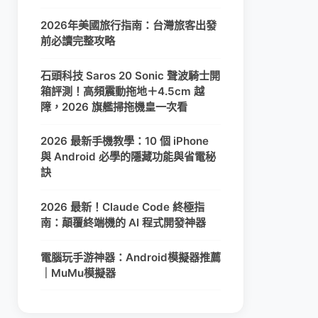
2026年美國旅行指南：台灣旅客出發
前必讀完整攻略
石頭科技 Saros 20 Sonic 聲波騎士開
箱評測！高頻震動拖地＋4.5cm 越
障，2026 旗艦掃拖機皇一次看
2026 最新手機教學：10 個 iPhone
與 Android 必學的隱藏功能與省電秘
訣
2026 最新！Claude Code 終極指
南：顛覆終端機的 AI 程式開發神器
電腦玩手游神器：Android模擬器推薦
｜MuMu模擬器