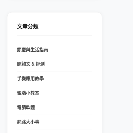
文章分類
節慶與生活指南
開箱文 & 評測
手機應用教學
電腦小教室
電腦軟體
網路大小事