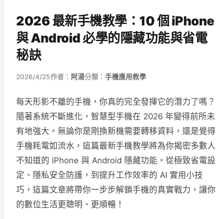
2026 最新手機教學：10 個 iPhone
與 Android 必學的隱藏功能與省電
秘訣
2026/4/25
作者：
阿湯
分類：
手機應用教學
每天形影不離的手機，你真的完全發揮它的潛力了嗎？
隨著系統不斷進化，智慧型手機在 2026 年變得前所未
有地強大。無論你是剛換新機需要轉移資料，還是覺得
手機耗電如流水，這篇最新手機教學將為你揭密多數人
不知道的 iPhone 與 Android 隱藏功能。從極致省電設
定、隱私安全防護，到提升工作效率的 AI 實用小技
巧，這篇文章將帶你一步步解鎖手機的真實戰力，讓你
的數位生活更聰明、更順暢！