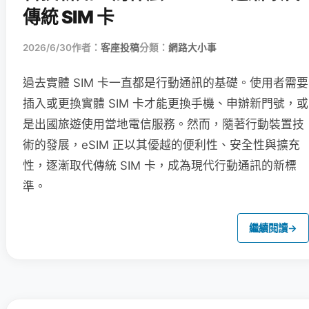
傳統 SIM 卡
2026/6/30
作者：
客座投稿
分類：
網路大小事
過去實體 SIM 卡一直都是行動通訊的基礎。使用者需要
插入或更換實體 SIM 卡才能更換手機、申辦新門號，或
是出國旅遊使用當地電信服務。然而，隨著行動裝置技
術的發展，eSIM 正以其優越的便利性、安全性與擴充
性，逐漸取代傳統 SIM 卡，成為現代行動通訊的新標
準。
繼續閱讀
→