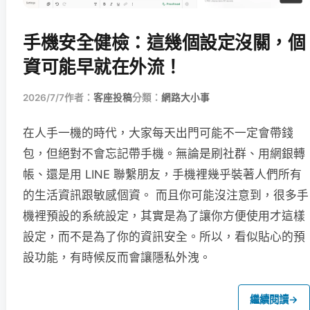
手機安全健檢：這幾個設定沒關，個
資可能早就在外流！
2026/7/7
作者：
客座投稿
分類：
網路大小事
在人手一機的時代，大家每天出門可能不一定會帶錢
包，但絕對不會忘記帶手機。無論是刷社群、用網銀轉
帳、還是用 LINE 聯繫朋友，手機裡幾乎裝著人們所有
的生活資訊跟敏感個資。 而且你可能沒注意到，很多手
機裡預設的系統設定，其實是為了讓你方便使用才這樣
設定，而不是為了你的資訊安全。所以，看似貼心的預
設功能，有時候反而會讓隱私外洩。
繼續閱讀
→