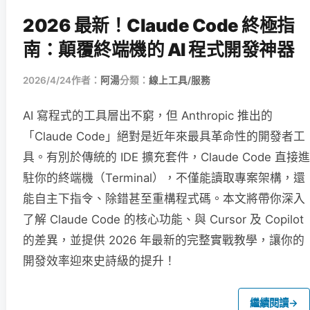
2026 最新！Claude Code 終極指
南：顛覆終端機的 AI 程式開發神器
2026/4/24
作者：
阿湯
分類：
線上工具/服務
AI 寫程式的工具層出不窮，但 Anthropic 推出的
「Claude Code」絕對是近年來最具革命性的開發者工
具。有別於傳統的 IDE 擴充套件，Claude Code 直接進
駐你的終端機（Terminal），不僅能讀取專案架構，還
能自主下指令、除錯甚至重構程式碼。本文將帶你深入
了解 Claude Code 的核心功能、與 Cursor 及 Copilot
的差異，並提供 2026 年最新的完整實戰教學，讓你的
開發效率迎來史詩級的提升！
繼續閱讀
→