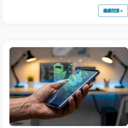
繼續閱讀
→