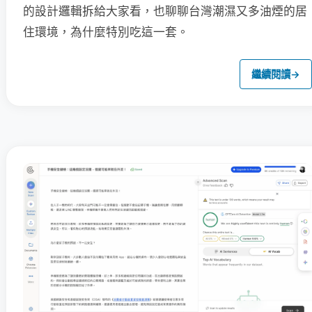
的設計邏輯拆給大家看，也聊聊台灣潮濕又多油煙的居
住環境，為什麼特別吃這一套。
繼續閱讀
→