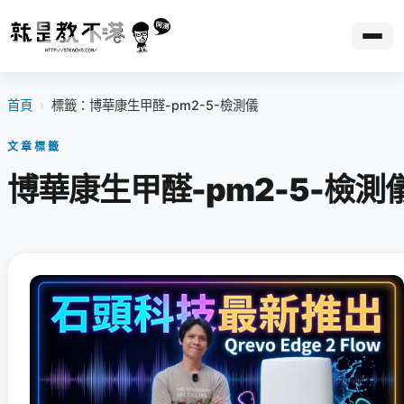
首頁
›
標籤：博華康生甲醛-pm2-5-檢測儀
文章標籤
博華康生甲醛-pm2-5-檢測