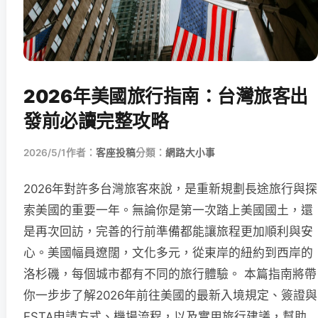
2026年美國旅行指南：台灣旅客出
發前必讀完整攻略
2026/5/1
作者：
客座投稿
分類：
網路大小事
2026年對許多台灣旅客來說，是重新規劃長途旅行與探
索美國的重要一年。無論你是第一次踏上美國國土，還
是再次回訪，完善的行前準備都能讓旅程更加順利與安
心。美國幅員遼闊，文化多元，從東岸的紐約到西岸的
洛杉磯，每個城市都有不同的旅行體驗。 本篇指南將帶
你一步步了解2026年前往美國的最新入境規定、簽證與
ESTA申請方式、機場流程，以及實用旅行建議，幫助