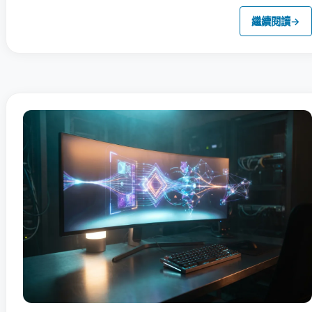
繼續閱讀
→