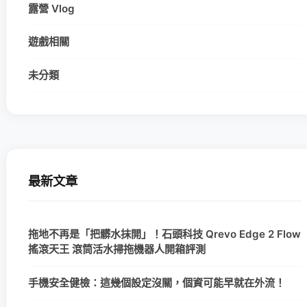
露營 Vlog
遊戲相關
未分類
最新文章
拖地不再是「把髒水抹開」！石頭科技 Qrevo Edge 2 Flow
搖滾天王 滾筒活水掃拖機器人開箱評測
手機安全健檢：這幾個設定沒關，個資可能早就在外流！