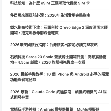
科技新知：為什麼 eSIM 正逐漸取代傳統 SIM 卡
移居馬來西亞前必讀：2026年生活費用完整指南
鎖水拖布技術下放！石頭科技 Qrevo Edge 2 深度清潔大師
開箱，拖完地板赤腳踩也乾爽
2026年美國旅行指南：台灣旅客出發前必讀完整攻略
石頭科技 Saros 20 Sonic 聲波騎士開箱評測！高頻震動拖
地＋4.5cm 越障，2026 旗艦掃拖機皇一次看
2026 最新手機教學：10 個 iPhone 與 Android 必學的隱藏
功能與省電秘訣
2026 最新！Claude Code 終極指南：顛覆終端機的 AI 程
式開發神器
電腦玩手游神器：Android模擬器推薦｜MuMu模擬器